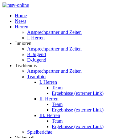
Home
News
Herren
Ansprechpartner und Zeiten
I. Herren
Junioren
Ansprechpartner und Zeiten
B-Jugend
D-Jugend
Tischtennis
Ansprechpartner und Zeiten
Teamfoto
I. Herren
Team
Ergebnisse (externer Link)
II. Herren
Team
Ergebnisse (externer Link)
III. Herren
Team
Ergebnisse (externer Link)
Spielberichte
Volleyball