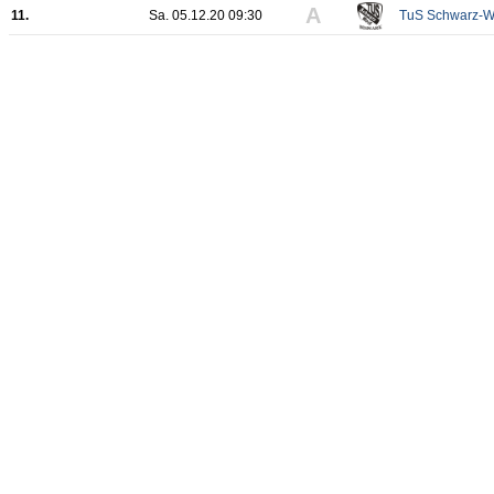
A
11.
Sa. 05.12.20 09:30
TuS Schwarz-W