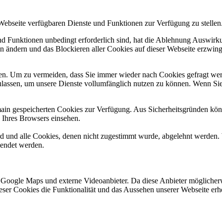
 Webseite verfügbaren Dienste und Funktionen zur Verfügung zu stellen
und Funktionen unbedingt erforderlich sind, hat die Ablehnung Auswir
en ändern und das Blockieren aller Cookies auf dieser Webseite erzwin
n. Um zu vermeiden, dass Sie immer wieder nach Cookies gefragt werde
ulassen, um unsere Dienste vollumfänglich nutzen zu können. Wenn Sie
omain gespeicherten Cookies zur Verfügung. Aus Sicherheitsgründen k
n Ihres Browsers einsehen.
ird und alle Cookies, denen nicht zugestimmt wurde, abgelehnt werden. 
lendet werden.
 Google Maps und externe Videoanbieter. Da diese Anbieter mögliche
 dieser Cookies die Funktionalität und das Aussehen unserer Webseite 