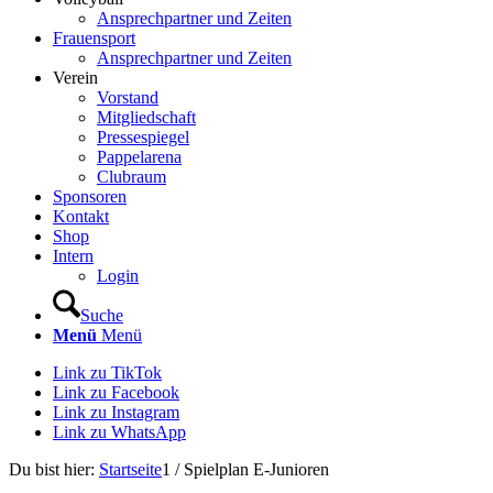
Ansprechpartner und Zeiten
Frauensport
Ansprechpartner und Zeiten
Verein
Vorstand
Mitgliedschaft
Pressespiegel
Pappelarena
Clubraum
Sponsoren
Kontakt
Shop
Intern
Login
Suche
Menü
Menü
Link zu TikTok
Link zu Facebook
Link zu Instagram
Link zu WhatsApp
Du bist hier:
Startseite
1
/
Spielplan E-Junioren