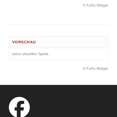
© FuPa-Widget
VORSCHAU
keine aktuellen Spiele.
© FuPa-Widget