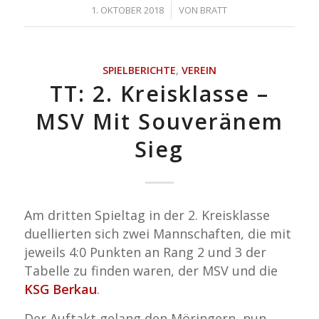
/
1. OKTOBER 2018
VON
BRATT
SPIELBERICHTE
,
VEREIN
TT: 2. Kreisklasse –
MSV Mit Souveränem
Sieg
Am dritten Spieltag in der 2. Kreisklasse
duellierten sich zwei Mannschaften, die mit
jeweils 4:0 Punkten an Rang 2 und 3 der
Tabelle zu finden waren, der MSV und die
KSG Berkau
.
Der Auftakt gelang den Möringern, nun