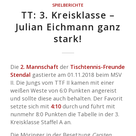
SPIELBERICHTE
TT: 3. Kreisklasse –
Julian Eichmann ganz
stark!
Die
2. Mannschaft
der
Tischtennis-Freunde
Stendal
gastierte am 01.11.2018 beim MSV
II. Die Jungs vom TTF II kamen mit einer
weißen Weste von 6:0 Punkten angereist
und sollte diese auch behalten. Der Favorit
setzte sich mit
4:10
durch und führt mit
nunmehr 8:0 Punkten die Tabelle in der 3.
Kreisklasse Staffel A an.
Die Möringer in der Besetzung
Carsten