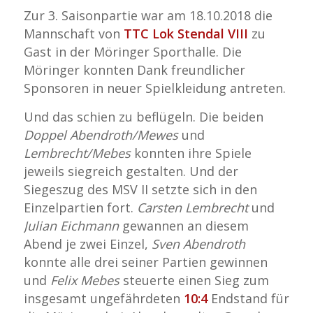
Zur 3. Saisonpartie war am 18.10.2018 die
Mannschaft von
TTC Lok Stendal VIII
zu
Gast in der Möringer Sporthalle. Die
Möringer konnten Dank freundlicher
Sponsoren in neuer Spielkleidung antreten.
Und das schien zu beflügeln. Die beiden
Doppel Abendroth/Mewes
und
Lembrecht/Mebes
konnten ihre Spiele
jeweils siegreich gestalten. Und der
Siegeszug des MSV II setzte sich in den
Einzelpartien fort.
Carsten Lembrecht
und
Julian Eichmann
gewannen an diesem
Abend je zwei Einzel,
Sven Abendroth
konnte alle drei seiner Partien gewinnen
und
Felix Mebes
steuerte einen Sieg zum
insgesamt ungefährdeten
10:4
Endstand für