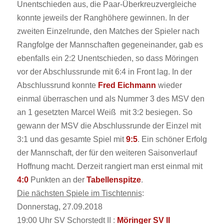
Unentschieden aus, die Paar-Überkreuzvergleiche
konnte jeweils der Ranghöhere gewinnen. In der
zweiten Einzelrunde, den Matches der Spieler nach
Rangfolge der Mannschaften gegeneinander, gab es
ebenfalls ein 2:2 Unentschieden, so dass Möringen
vor der Abschlussrunde mit 6:4 in Front lag. In der
Abschlussrund konnte
Fred Eichmann
wieder
einmal überraschen und als Nummer 3 des MSV den
an 1 gesetzten Marcel Weiß mit 3:2 besiegen. So
gewann der MSV die Abschlussrunde der Einzel mit
3:1 und das gesamte Spiel mit
9:5
. Ein schöner Erfolg
der Mannschaft, der für den weiteren Saisonverlauf
Hoffnung macht. Derzeit rangiert man erst einmal mit
4:0
Punkten an der
Tabellenspitze
.
Die nächsten Spiele im Tischtennis
:
Donnerstag, 27.09.2018
19:00 Uhr
SV Schorstedt II :
Möringer SV II