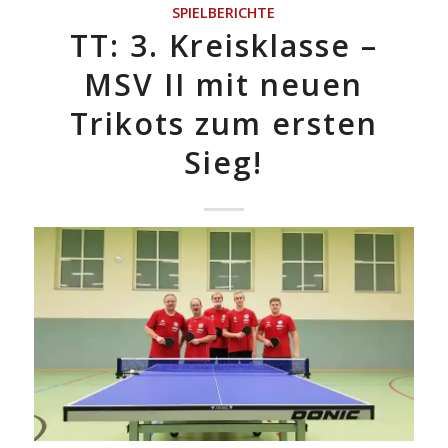
SPIELBERICHTE
TT: 3. Kreisklasse –
MSV II mit neuen
Trikots zum ersten
Sieg!