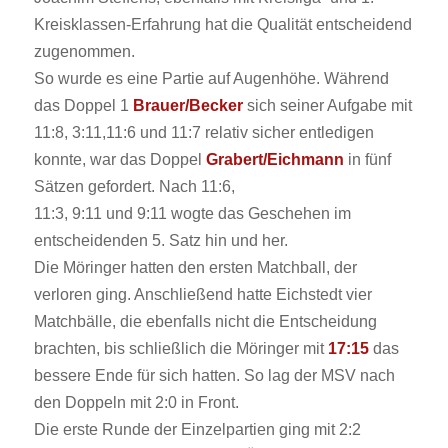
Kreisklassen-Erfahrung hat die Qualität entscheidend
zugenommen.
So wurde es eine Partie auf Augenhöhe. Während
das Doppel 1
Brauer/Becker
sich seiner Aufgabe mit
11:8, 3:11,11:6 und 11:7 relativ sicher entledigen
konnte, war das Doppel
Grabert/Eichmann
in fünf
Sätzen gefordert. Nach 11:6,
11:3,
9:11
und
9:11
wogte das Geschehen im
entscheidenden 5. Satz hin und her.
Die Möringer hatten den ersten Matchball, der
verloren ging. Anschließend hatte Eichstedt vier
Matchbälle, die ebenfalls nicht die Entscheidung
brachten, bis schließlich die Möringer mit
17:15
das
bessere Ende für sich hatten. So lag der MSV nach
den Doppeln mit 2:0 in Front.
Die erste Runde der Einzelpartien ging mit 2:2