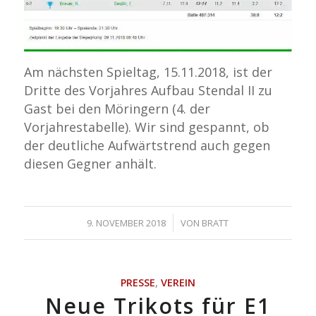
Am nächsten Spieltag, 15.11.2018, ist der
Dritte des Vorjahres Aufbau Stendal II zu
Gast bei den Möringern (4. der
Vorjahrestabelle). Wir sind gespannt, ob
der deutliche Aufwärtstrend auch gegen
diesen Gegner anhält.
/
9. NOVEMBER 2018
VON
BRATT
PRESSE
,
VEREIN
Neue Trikots für E1