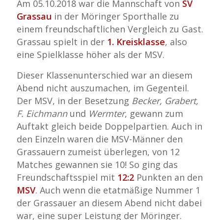
Am 05.10.2018 war die Mannschaft von
SV
Grassau
in der Möringer Sporthalle zu
einem freundschaftlichen Vergleich zu Gast.
Grassau spielt in der
1. Kreisklasse
, also
eine Spielklasse höher als der MSV.
Dieser Klassenunterschied war an diesem
Abend nicht auszumachen, im Gegenteil.
Der MSV, in der Besetzung
Becker, Grabert,
F. Eichmann
und
Wermter
, gewann zum
Auftakt gleich beide Doppelpartien. Auch in
den Einzeln waren die MSV-Männer den
Grassauern zumeist überlegen, von 12
Matches gewannen sie 10! So ging das
Freundschaftsspiel mit
12:2
Punkten an den
MSV
. Auch wenn die etatmäßige Nummer 1
der Grassauer an diesem Abend nicht dabei
war, eine super Leistung der Möringer.