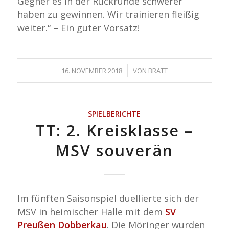
Gegner es in der Rückrunde schwerer
haben zu gewinnen. Wir trainieren fleißig
weiter.“ – Ein guter Vorsatz!
/
16. NOVEMBER 2018
VON
BRATT
SPIELBERICHTE
TT: 2. Kreisklasse –
MSV souverän
Im fünften Saisonspiel duellierte sich der
MSV in heimischer Halle mit dem
SV
Preußen Dobberkau
. Die Möringer wurden