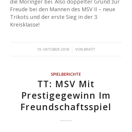
die Möringer bei. Also doppelter Grund zur
Freude bei den Mannen des MSV II – neue
Trikots und der erste Sieg in der 3.
Kreisklasse!
/
19. OKTOBER 2018
VON
BRATT
SPIELBERICHTE
TT: MSV Mit
Prestigegewinn Im
Freundschaftsspiel