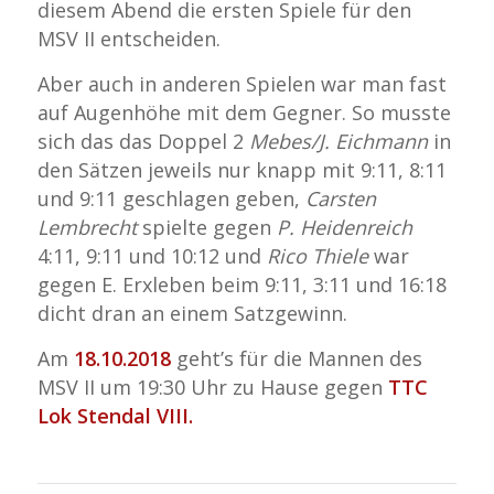
diesem Abend die ersten Spiele für den
MSV II entscheiden.
Aber auch in anderen Spielen war man fast
auf Augenhöhe mit dem Gegner. So musste
sich das das Doppel 2
Mebes/J. Eichmann
in
den Sätzen jeweils nur knapp mit 9:11, 8:11
und 9:11 geschlagen geben,
Carsten
Lembrecht
spielte gegen
P. Heidenreich
4:11, 9:11 und 10:12 und
Rico Thiele
war
gegen E. Erxleben beim 9:11, 3:11 und 16:18
dicht dran an einem Satzgewinn.
Am
18.10.2018
geht’s für die Mannen des
MSV II um 19:30 Uhr zu Hause gegen
TTC
Lok Stendal VIII.