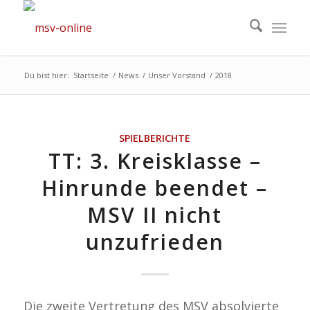
Du bist hier:
Startseite
/
News
/
Unser Vorstand
/
2018
SPIELBERICHTE
TT: 3. Kreisklasse –
Hinrunde beendet –
MSV II nicht
unzufrieden
Die zweite Vertretung des MSV absolvierte