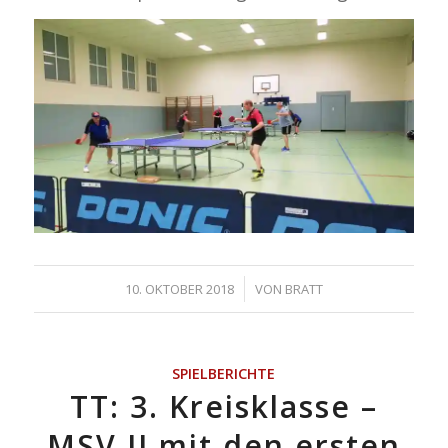
/
10. OKTOBER 2018
VON
BRATT
SPIELBERICHTE
TT: 3. Kreisklasse –
MSV II mit den ersten