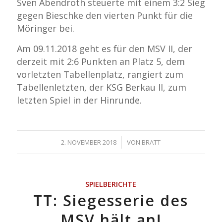
Sven Abendroth steuerte mit einem 3:2 Sieg
gegen Bieschke den vierten Punkt für die
Möringer bei.
Am 09.11.2018 geht es für den MSV II, der
derzeit mit 2:6 Punkten an Platz 5, dem
vorletzten Tabellenplatz, rangiert zum
Tabellenletzten, der KSG Berkau II, zum
letzten Spiel in der Hinrunde.
/
2. NOVEMBER 2018
VON
BRATT
SPIELBERICHTE
TT: Siegesserie des
MSV hält an!