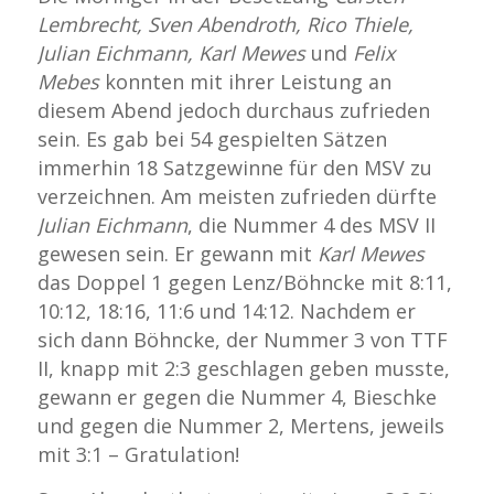
Lembrecht, Sven Abendroth, Rico Thiele,
Julian Eichmann, Karl Mewes
und
Felix
Mebes
konnten mit ihrer Leistung an
diesem Abend jedoch durchaus zufrieden
sein. Es gab bei 54 gespielten Sätzen
immerhin 18 Satzgewinne für den MSV zu
verzeichnen. Am meisten zufrieden dürfte
Julian Eichmann
, die Nummer 4 des MSV II
gewesen sein. Er gewann mit
Karl Mewes
das Doppel 1 gegen Lenz/Böhncke mit 8:11,
10:12, 18:16, 11:6 und 14:12. Nachdem er
sich dann Böhncke, der Nummer 3 von TTF
II, knapp mit 2:3 geschlagen geben musste,
gewann er gegen die Nummer 4, Bieschke
und gegen die Nummer 2, Mertens, jeweils
mit 3:1 – Gratulation!