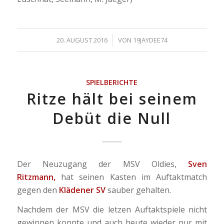
/
20. AUGUST 2016
VON
19JAYDEE74
SPIELBERICHTE
Ritze hält bei seinem
Debüt die Null
Der Neuzugang der MSV Oldies,
Sven
Ritzmann,
hat seinen Kasten im Auftaktmatch
gegen den
Klädener SV
sauber gehalten.
Nachdem der MSV die letzen Auftaktspiele nicht
gewinnen konnte und auch heute wieder nur mit