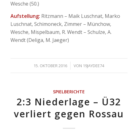
Wesche (50.)
Aufstellung:
Ritzmann – Maik Luschnat, Marko
Luschnat, Schimoneck, Zimmer – Münchow,
Wesche, Mispelbaum, R. Wendt – Schulze, A.
Wendt (Deliga, M. Jaeger)
/
15. OKTOBER 2016
VON
19JAYDEE74
SPIELBERICHTE
2:3 Niederlage – Ü32
verliert gegen Rossau