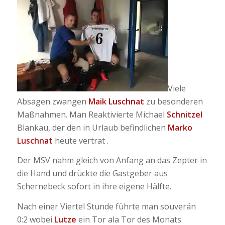
Viele
Absagen zwangen
Maik Luschnat
zu besonderen
Maßnahmen. Man Reaktivierte Michael
Schnitzel
Blankau, der den in Urlaub befindlichen
Marko
Luschnat
heute vertrat .
Der MSV nahm gleich von Anfang an das Zepter in
die Hand und drückte die Gastgeber aus
Schernebeck sofort in ihre eigene Hälfte.
Nach einer Viertel Stunde führte man souverän
0:2 wobei
Lutze
ein Tor ala Tor des Monats