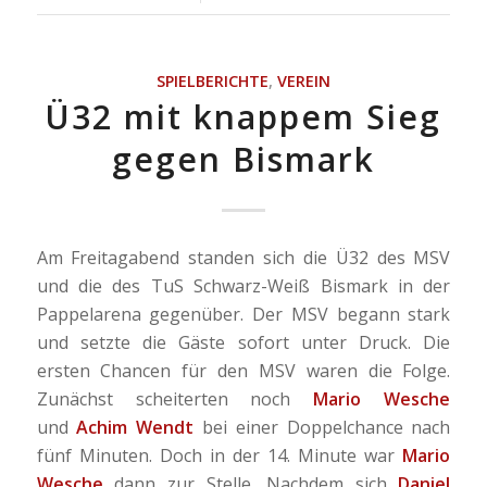
SPIELBERICHTE
,
VEREIN
Ü32 mit knappem Sieg
gegen Bismark
Am Freitagabend standen sich die Ü32 des MSV
und die des TuS Schwarz-Weiß Bismark in der
Pappelarena gegenüber. Der MSV begann stark
und setzte die Gäste sofort unter Druck. Die
ersten Chancen für den MSV waren die Folge.
Zunächst scheiterten noch
Mario Wesche
und
Achim Wendt
bei einer Doppelchance nach
fünf Minuten. Doch in der 14. Minute war
Mario
Wesche
dann zur Stelle. Nachdem sich
Daniel