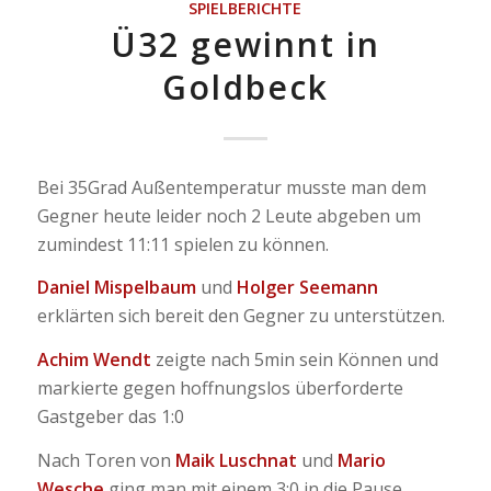
SPIELBERICHTE
Ü32 gewinnt in
Goldbeck
Bei 35Grad Außentemperatur musste man dem
Gegner heute leider noch 2 Leute abgeben um
zumindest 11:11 spielen zu können.
Daniel Mispelbaum
und
Holger Seemann
erklärten sich bereit den Gegner zu unterstützen.
Achim Wendt
zeigte nach 5min sein Können und
markierte gegen hoffnungslos überforderte
Gastgeber das 1:0
Nach Toren von
Maik Luschnat
und
Mario
Wesche
ging man mit einem 3:0 in die Pause.