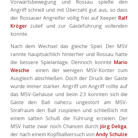
Vorwärtsbewegung und Rossau spielte den
Angriff schnell und mit Überzahl gut aus, so dass
der Rossauer Angreifer völlig frei auf Keeper
Ralf
Kröger
zulief und zur Gästeführung vollenden
konnte.
Nach dem Wechsel das gleiche Spiel. Der MSV
rannte hauptsächlich hinterher und Rossau hatte
die bessere Spielanlage. Dennoch konnte
Mario
Wesche
einen der wenigen MSV-Konter zum
Ausgleich abschließen. Doch der Druck der Gäste
wurde immer stärker. Angriff um Angriff rollte auf
das MSV-Gehäuse und beim 2:3 konnten sich die
Gäste den Ball nahezu ungestört am MSV-
Strafraum den Ball zuspielen und schließlich mit
einem satten Schuß die Führung erzielen. Der
MSV hatte zwar noch Chancen durch
Jörg Deliga
,
der nach einem Kopfballversuch von
Andy Schulze