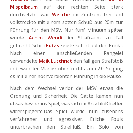
Mispelbaum
auf der rechten Seite stark
durchsetzte, war
Wesche
im Zentrum frei und
vollstreckte mit einem satten Schuß aus 20m zur
Führung für den MSV. Nur fünf Minuten später
wurde
Achim Wendt
im Strafraum zu Fall
gebracht. Schiri
Potas
zeigte sofort auf den Punkt.
Nach einer anschließenden Rangelei
verwandelte
Maik Luschnat
den fälligen Strafstoß
in bewährter Manier oben rechts zum 2:0. So ging
es mit einer hochverdienten Führung in die Pause.
Nach dem Wechsel verlor der MSV etwas die
Ordnung und Sicherheit. Die Gäste kamen nun
etwas besser ins Spiel, was sich im Anschlußtreffer
widerspiegelte.Das Spiel wurde nun zusehens
verfahrener und agressiver. Etliche Fouls
unterbrachen den Spielfluß. Ein Solo von