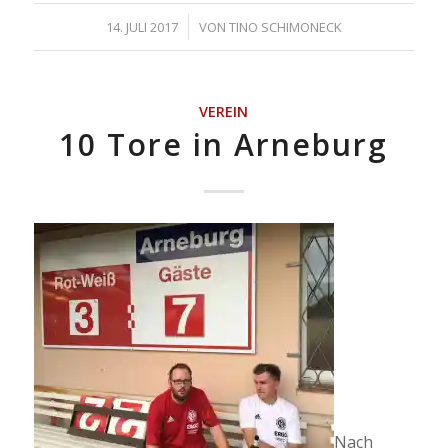
/
14. JULI 2017
VON
TINO SCHIMONECK
VEREIN
10 Tore in Arneburg
Nach