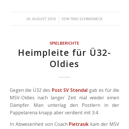
/
26. AUGUST 2016
VON
TINO SCHIMONECK
SPIELBERICHTE
Heimpleite für Ü32-
Oldies
Gegen die Ü32 des
Post SV Stendal
gab es für die
MSV-Oldies nach langer Zeit mal wieder einen
Dämpfer. Man unterlag den Postlern in der
Pappelarena knapp aber verdient mit 3:4.
In Abwesenheit von Coach
Pietrasik
kam der MSV