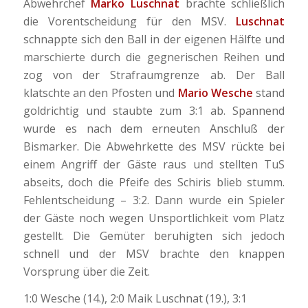
Abwehrchef
Marko Luschnat
brachte schließlich
die Vorentscheidung für den MSV.
Luschnat
schnappte sich den Ball in der eigenen Hälfte und
marschierte durch die gegnerischen Reihen und
zog von der Strafraumgrenze ab. Der Ball
klatschte an den Pfosten und
Mario Wesche
stand
goldrichtig und staubte zum 3:1 ab. Spannend
wurde es nach dem erneuten Anschluß der
Bismarker. Die Abwehrkette des MSV rückte bei
einem Angriff der Gäste raus und stellten TuS
abseits, doch die Pfeife des Schiris blieb stumm.
Fehlentscheidung – 3:2. Dann wurde ein Spieler
der Gäste noch wegen Unsportlichkeit vom Platz
gestellt. Die Gemüter beruhigten sich jedoch
schnell und der MSV brachte den knappen
Vorsprung über die Zeit.
1:0 Wesche (14.), 2:0 Maik Luschnat (19.), 3:1