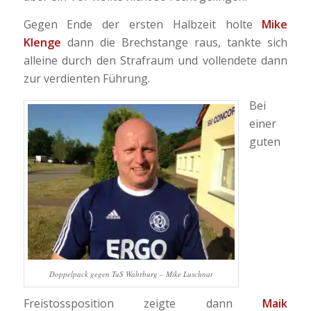
Gegen Ende der ersten Halbzeit holte
Mike
Klenge
dann die Brechstange raus, tankte sich
alleine durch den Strafraum und vollendete dann
zur verdienten Führung.
Bei
einer
guten
Doppelpack gegen TuS Wahrburg – Mike Luschnat
Freistossposition zeigte dann
Maik