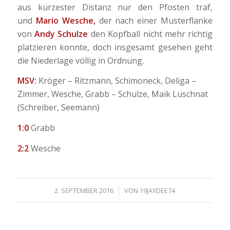
aus kürzester Distanz nur den Pfosten traf,
und
Mario Wesche,
der nach einer Musterflanke
von
Andy Schulze
den Kopfball nicht mehr richtig
platzieren konnte, doch insgesamt gesehen geht
die Niederlage völlig in Ordnung.
MSV:
Kröger – Ritzmann, Schimoneck, Deliga –
Zimmer, Wesche, Grabb – Schulze, Maik Luschnat
(Schreiber, Seemann)
1:0
Grabb
2:2
Wesche
/
2. SEPTEMBER 2016
VON
19JAYDEE74