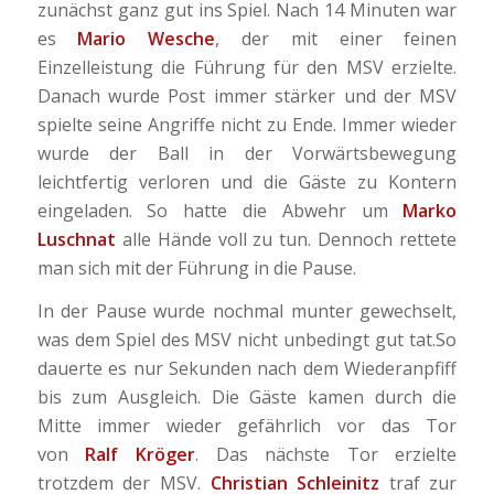
zunächst ganz gut ins Spiel. Nach 14 Minuten war
es
Mario Wesche
, der mit einer feinen
Einzelleistung die Führung für den MSV erzielte.
Danach wurde Post immer stärker und der MSV
spielte seine Angriffe nicht zu Ende. Immer wieder
wurde der Ball in der Vorwärtsbewegung
leichtfertig verloren und die Gäste zu Kontern
eingeladen. So hatte die Abwehr um
Marko
Luschnat
alle Hände voll zu tun. Dennoch rettete
man sich mit der Führung in die Pause.
In der Pause wurde nochmal munter gewechselt,
was dem Spiel des MSV nicht unbedingt gut tat.So
dauerte es nur Sekunden nach dem Wiederanpfiff
bis zum Ausgleich.
Die Gäste kamen durch die
Mitte immer wieder gefährlich vor das Tor
von
Ralf Kröger
. Das nächste Tor erzielte
trotzdem der MSV.
Christian Schleinitz
traf zur