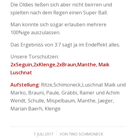
Die Oldies ließen sich aber nicht beirren und
spielten nach dem Regen einen Super Ball.
Man konnte sich sogar erlauben mehrere
100%ige auszulassen.
Das Ergebniss von 3:7 sagt ja im Endeffekt alles.
Unsere Torschützen:
2xSeguin,2xKlenge,2xBraun,Manthe, Maik
Luschnat
Aufstellung:
Ritze,Schimoneck,Luschnat Maik und
Marko, Brauni, Paule, Grabbi, Rainer und Achim
Wendt, Schulle, Mispelbaum, Manthe, Jaeger,
Marian Baerh, Klenge
/
7. JULI 2017
VON
TINO SCHIMONECK