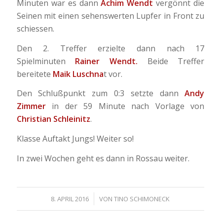
Minuten war es dann
Achim Wendt
vergönnt die
Seinen mit einen sehenswerten Lupfer in Front zu
schiessen.
Den 2. Treffer erzielte dann nach 17
Spielminuten
Rainer Wendt.
Beide Treffer
bereitete
Maik Luschna
t vor.
Den Schlußpunkt zum 0:3 setzte dann
Andy
Zimmer
in der 59 Minute nach Vorlage von
Christian Schleinitz
.
Klasse Auftakt Jungs! Weiter so!
In zwei Wochen geht es dann in Rossau weiter.
/
8. APRIL 2016
VON
TINO SCHIMONECK