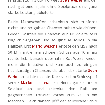
fand sich zum Glück Torwart
Sven Weber
ein, der
nach gut einem Jahr ohne Spielpraxis eine ganz
starke Leistung ablieferte.
Beide Mannschaften schenkten sich zunächst
nichts und so gab es Chancen hüben wie drüben.
Leider wurden die Chancen auf MSV-Seite teils
kläglich vergeben und so ging es torlos in die
Halbzeit. Erst
Mario Wesche
erlöste den MSV nach
50 Min. mit einem schönen Schuss aus 16 m ins
rechte Eck. Danach übernahm Rot-Weiss wieder
mehr die Initiative und kam auch zu einigen
hochkarätigen Chancen, die aber der starke
Sven
Weber
zunichte machte. Kurz vor dem Schlusspfiff
setzte
Marko Luschnat
zu einem ganz starken
Sololauf an und spitzelte den Ball am
gegnerischen Torwart vorbei zum 2:0 in die
Maschen. Gleich danach pfiff der souveräne Schiri