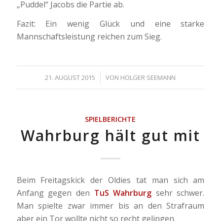
„Puddel“ Jacobs die Partie ab.
Fazit: Ein wenig Glück und eine starke
Mannschaftsleistung reichen zum Sieg.
/
21. AUGUST 2015
VON
HOLGER SEEMANN
SPIELBERICHTE
Wahrburg hält gut mit
Beim Freitagskick der Oldies tat man sich am
Anfang gegen den
TuS Wahrburg
sehr schwer.
Man spielte zwar immer bis an den Strafraum
aber ein Tor wollte nicht so recht gelingen.