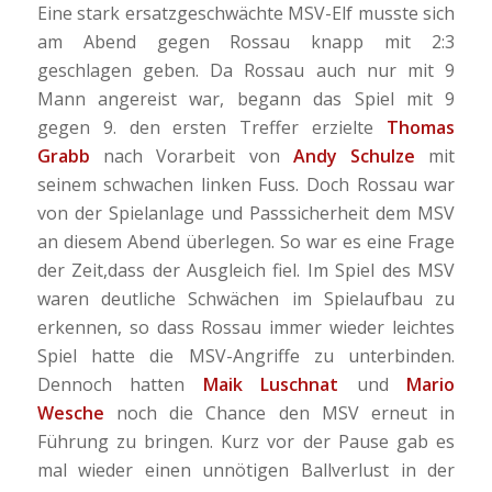
Eine stark ersatzgeschwächte MSV-Elf musste sich
am Abend gegen Rossau knapp mit 2:3
geschlagen geben. Da Rossau auch nur mit 9
Mann angereist war, begann das Spiel mit 9
gegen 9. den ersten Treffer erzielte
Thomas
Grabb
nach Vorarbeit von
Andy Schulze
mit
seinem schwachen linken Fuss. Doch Rossau war
von der Spielanlage und Passsicherheit dem MSV
an diesem Abend überlegen. So war es eine Frage
der Zeit,dass der Ausgleich fiel. Im Spiel des MSV
waren deutliche Schwächen im Spielaufbau zu
erkennen, so dass Rossau immer wieder leichtes
Spiel hatte die MSV-Angriffe zu unterbinden.
Dennoch hatten
Maik Luschnat
und
Mario
Wesche
noch die Chance den MSV erneut in
Führung zu bringen. Kurz vor der Pause gab es
mal wieder einen unnötigen Ballverlust in der