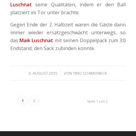
Luschnat
seine Qualitäten, indem er den Ball
platziert im Tor unter brachte.
Gegen Ende der 2. Halbzeit waren die Gäste dann
immer wieder ersatzgeschwächt unterwegs, so
das
Maik Luschnat
mit seinen Doppelpack zum 3:0
Endstand, den Sack zubinden konnte.
/
3. AUGUST 2015
VON
TINO SCHIMONECK
1
2
Seite 1 von 2