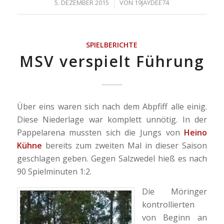
/
5. DEZEMBER 2015
VON
19JAYDEE74
SPIELBERICHTE
MSV verspielt Führung
Über eins waren sich nach dem Abpfiff alle einig.
Diese Niederlage war komplett unnötig. In der
Pappelarena mussten sich die Jungs von
Heino
Kühne
bereits zum zweiten Mal in dieser Saison
geschlagen geben. Gegen Salzwedel hieß es nach
90 Spielminuten 1:2.
Die Möringer
kontrollierten
von Beginn an