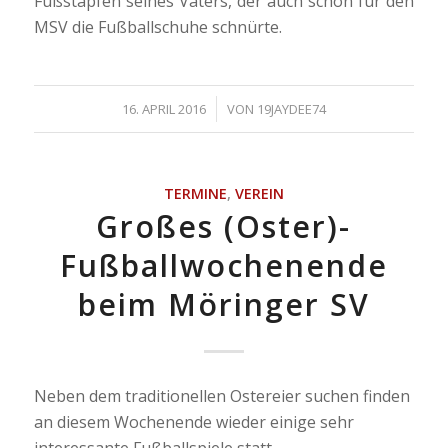
Fußstapfen seines Vaters, der auch schon für den
MSV die Fußballschuhe schnürte.
/
16. APRIL 2016
VON
19JAYDEE74
TERMINE
,
VEREIN
Großes (Oster)-
Fußballwochenende
beim Möringer SV
Neben dem traditionellen Ostereier suchen finden
an diesem Wochenende wieder einige sehr
interessante Fußballspiele statt.