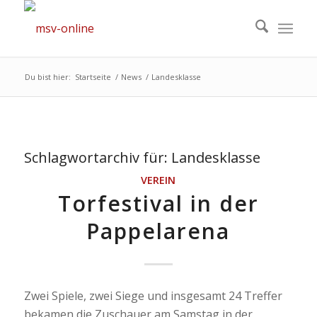
Du bist hier:
Startseite
/
News
/
Landesklasse
Schlagwortarchiv für:
Landesklasse
VEREIN
Torfestival in der
Pappelarena
Zwei Spiele, zwei Siege und insgesamt 24 Treffer
bekamen die Zuschauer am Samstag in der