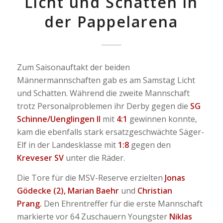
Licht und Schatten in
der Pappelarena
Zum Saisonauftakt der beiden
Männermannschaften gab es am Samstag Licht
und Schatten. Während die zweite Mannschaft
trotz Personalproblemen ihr Derby gegen die
SG
Schinne/Uenglingen II
mit
4:1
gewinnen konnte,
kam die ebenfalls stark ersatzgeschwächte Säger-
Elf in der Landesklasse mit
1:8
gegen den
Kreveser SV
unter die Räder.
Die Tore für die MSV-Reserve erzielten
Jonas
Gödecke (2), Marian Baehr
und
Christian
Prang.
Den Ehrentreffer für die erste Mannschaft
markierte vor 64 Zuschauern Youngster
Niklas