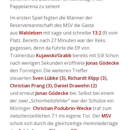
Pappelarena zu sehen!
Im ersten Spiel fegten die Männer der
Reservemannschaft des MSV die Gäste
aus
Walsleben
mit sage und schreibe
13:2
(!!) vom
Platz. Bereits nach 27 Minuten war der Keks
gegessen, denn da führte die Elf von
Trainerduo
Kujawski/Grabb
bereits mit 5:0! Schon
nach wenigen Sekunden eröffnete
Jonas Gödecke
den Torreigen. Die weiteren Treffer
steuerten
Sven Lübke (3), Richardt Klipp
(3),
Christian Prang (3), Daniel Drawehn
(2)
und erneut
Jonas Gödecke
bei. Selbst bei einem
der zwei „Schönheitsfehler“ war der Schütze ein
Möringer.
Christian Podubrin-Wecke
traf zum
zwischenzeitlichen 7:1 ins eigene Tor. Der
MSV
schob sich durch die gleichzeitige Heimniederlage