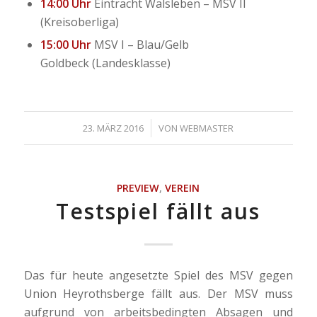
14:00 Uhr
Eintracht Walsleben – MSV II
(Kreisoberliga)
15:00 Uhr
MSV I – Blau/Gelb
Goldbeck (Landesklasse)
/
23. MÄRZ 2016
VON
WEBMASTER
PREVIEW
,
VEREIN
Testspiel fällt aus
Das für heute angesetzte Spiel des MSV gegen
Union Heyrothsberge fällt aus. Der MSV muss
aufgrund von arbeitsbedingten Absagen und