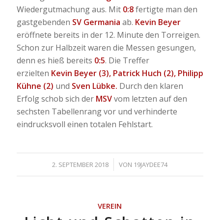
Wiedergutmachung aus. Mit
0:8
fertigte man den
gastgebenden
SV Germania
ab.
Kevin Beyer
eröffnete bereits in der 12. Minute den Torreigen.
Schon zur Halbzeit waren die Messen gesungen,
denn es hieß bereits
0:5
. Die Treffer
erzielten
Kevin Beyer (3), Patrick Huch (2), Philipp
Kühne (2)
und
Sven Lübke.
Durch den klaren
Erfolg schob sich der
MSV
vom letzten auf den
sechsten Tabellenrang vor und verhinderte
eindrucksvoll einen totalen Fehlstart.
/
2. SEPTEMBER 2018
VON
19JAYDEE74
VEREIN