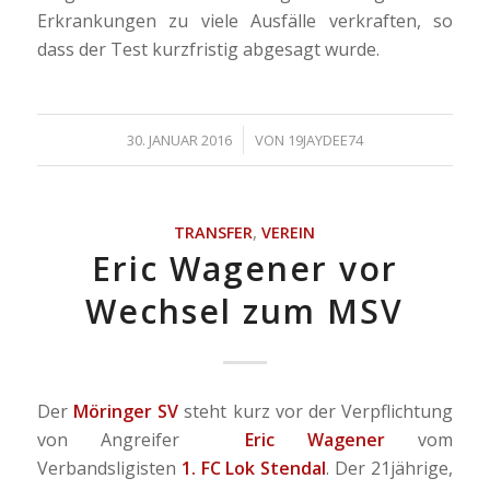
Erkrankungen zu viele Ausfälle verkraften, so
dass der Test kurzfristig abgesagt wurde.
/
30. JANUAR 2016
VON
19JAYDEE74
TRANSFER
,
VEREIN
Eric Wagener vor
Wechsel zum MSV
Der
Möringer SV
steht kurz vor der Verpflichtung
von Angreifer
Eric Wagener
vom
Verbandsligisten
1. FC Lok Stendal
. Der 21jährige,