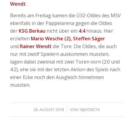
Wendt
.
Bereits am Freitag kamen die Ü32-Oldies des MSV
ebenfalls in der Pappelarena gegen die Oldies
der
KSG Berkau
nicht über ein
4:4
hinaus. Hier
erzielten
Mario Wesche (2), Steffen Säger
und
Rainer Wendt
die Tore. Die Oldies, die auch
nur mit zwölf Spielern auskommen mussten,
lagen dabei zweimal mit zwei Toren vorn (2:0 und
4:2), ehe sie mit der letzten Aktion des Spiels nach
einer Ecke noch den Ausgleich hinnehmen
mussten.
/
26. AUGUST 2018
VON
19JAYDEE74