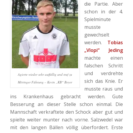
die Partie. Aber
schon in der 4.
Spielminute
musste
gewechselt
werden.
Tobias
„Vlopi“ Jeding
machte einen
falschen Schritt
und verdrehte
Agierte wieder sehr auffällig und traf zu
sich das Knie. Er
Möringer Führung – Kevin „KB“ Beyer
musste raus und
ins Krankenhaus gebracht werden. Gute
Besserung an dieser Stelle schon einmal. Die
Mannschaft verkraftete den Schock aber gut und
spielte weiter munter nach vorne. Salzwedel war
mit den langen Bällen völlig überfordert. Erste