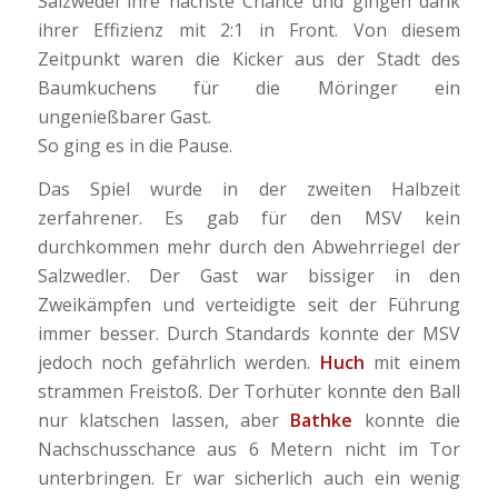
Salzwedel ihre nächste Chance und gingen dank
ihrer Effizienz mit 2:1 in Front. Von diesem
Zeitpunkt waren die Kicker aus der Stadt des
Baumkuchens für die Möringer ein
ungenießbarer Gast.
So ging es in die Pause.
Das Spiel wurde in der zweiten Halbzeit
zerfahrener. Es gab für den MSV kein
durchkommen mehr durch den Abwehrriegel der
Salzwedler. Der Gast war bissiger in den
Zweikämpfen und verteidigte seit der Führung
immer besser. Durch Standards konnte der MSV
jedoch noch gefährlich werden.
Huch
mit einem
strammen Freistoß. Der Torhüter konnte den Ball
nur klatschen lassen, aber
Bathke
konnte die
Nachschusschance aus 6 Metern nicht im Tor
unterbringen. Er war sicherlich auch ein wenig