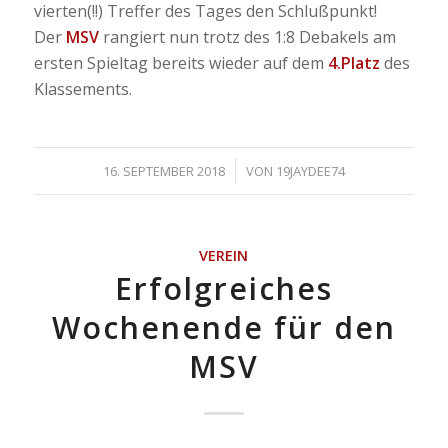
vierten(!!) Treffer des Tages den Schlußpunkt!
Der
MSV
rangiert nun trotz des 1:8 Debakels am
ersten Spieltag bereits wieder auf dem
4.Platz
des
Klassements.
/
16. SEPTEMBER 2018
VON
19JAYDEE74
VEREIN
Erfolgreiches
Wochenende für den
MSV