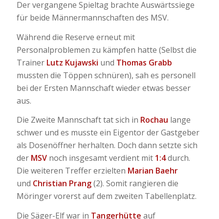
Der vergangene Spieltag brachte Auswärtssiege
für beide Männermannschaften des MSV.
Während die Reserve erneut mit
Personalproblemen zu kämpfen hatte (Selbst die
Trainer
Lutz Kujawski
und
Thomas Grabb
mussten die Töppen schnüren), sah es personell
bei der Ersten Mannschaft wieder etwas besser
aus.
Die Zweite Mannschaft tat sich in
Rochau
lange
schwer und es musste ein Eigentor der Gastgeber
als Dosenöffner herhalten. Doch dann setzte sich
der
MSV
noch insgesamt verdient mit
1:4
durch.
Die weiteren Treffer erzielten
Marian Baehr
und
Christian Prang
(2). Somit rangieren die
Möringer vorerst auf dem zweiten Tabellenplatz.
Die Säger-Elf war in
Tangerhütte
auf