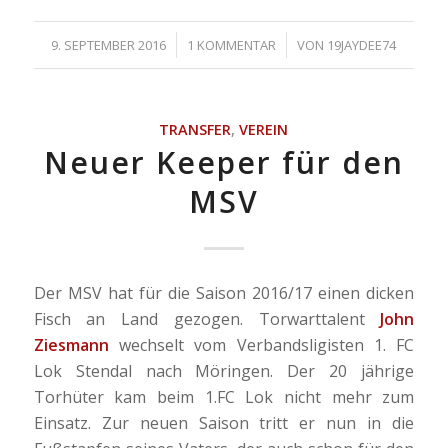
/
/
9. SEPTEMBER 2016
1 KOMMENTAR
VON
19JAYDEE74
TRANSFER
,
VEREIN
Neuer Keeper für den
MSV
Der MSV hat für die Saison 2016/17 einen dicken
Fisch an Land gezogen. Torwarttalent
John
Ziesmann
wechselt vom Verbandsligisten 1. FC
Lok Stendal nach Möringen. Der 20 jährige
Torhüter kam beim 1.FC Lok nicht mehr zum
Einsatz. Zur neuen Saison tritt er nun in die