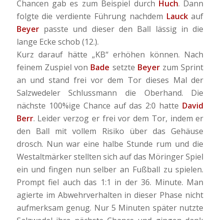
Chancen gab es zum Beispiel durch
Huch
. Dann
folgte die verdiente Führung nachdem
Lauck
auf
Beyer
passte und dieser den Ball lässig in die
lange Ecke schob (12.).
Kurz darauf hätte „KB“ erhöhen können. Nach
feinem Zuspiel von
Bade
setzte
Beyer
zum Sprint
an und stand frei vor dem Tor dieses Mal der
Salzwedeler Schlussmann die Oberhand. Die
nächste 100%ige Chance auf das 2:0 hatte
David
Berr
. Leider verzog er frei vor dem Tor, indem er
den Ball mit vollem Risiko über das Gehäuse
drosch. Nun war eine halbe Stunde rum und die
Westaltmärker stellten sich auf das Möringer Spiel
ein und fingen nun selber an Fußball zu spielen.
Prompt fiel auch das 1:1 in der 36. Minute. Man
agierte im Abwehrverhalten in dieser Phase nicht
aufmerksam genug. Nur 5 Minuten später nutzte