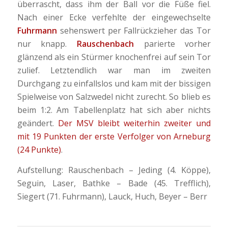
überrascht, dass ihm der Ball vor die Füße fiel.
Nach einer Ecke verfehlte der eingewechselte
Fuhrmann
sehenswert per Fallrückzieher das Tor
nur knapp.
Rauschenbach
parierte vorher
glänzend als ein Stürmer knochenfrei auf sein Tor
zulief. Letztendlich war man im zweiten
Durchgang zu einfallslos und kam mit der bissigen
Spielweise von Salzwedel nicht zurecht. So blieb es
beim 1:2. Am Tabellenplatz hat sich aber nichts
geändert.
Der MSV bleibt weiterhin zweiter und
mit 19 Punkten der erste Verfolger von Arneburg
(24 Punkte)
.
Aufstellung: Rauschenbach – Jeding (4. Köppe),
Seguin, Laser, Bathke – Bade (45. Trefflich),
Siegert (71. Fuhrmann), Lauck, Huch, Beyer – Berr