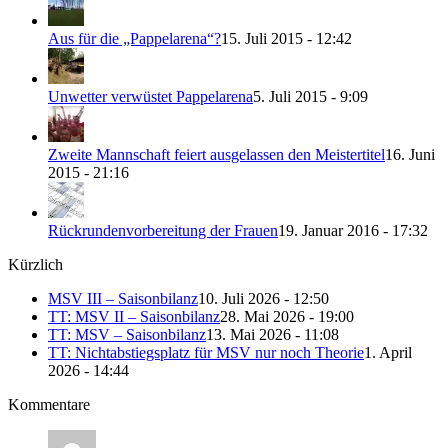
Aus für die „Pappelarena“?
15. Juli 2015 - 12:42
Unwetter verwüstet Pappelarena
5. Juli 2015 - 9:09
Zweite Mannschaft feiert ausgelassen den Meistertitel
16. Juni
2015 - 21:16
Rückrundenvorbereitung der Frauen
19. Januar 2016 - 17:32
Kürzlich
MSV III – Saisonbilanz
10. Juli 2026 - 12:50
TT: MSV II – Saisonbilanz
28. Mai 2026 - 19:00
TT: MSV – Saisonbilanz
13. Mai 2026 - 11:08
TT: Nichtabstiegsplatz für MSV nur noch Theorie
1. April
2026 - 14:44
Kommentare