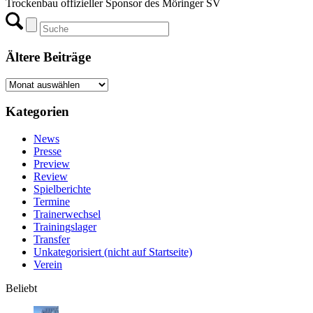
Trockenbau offizieller Sponsor des Möringer SV
Ältere Beiträge
Ältere
Beiträge
Kategorien
News
Presse
Preview
Review
Spielberichte
Termine
Trainerwechsel
Trainingslager
Transfer
Unkategorisiert (nicht auf Startseite)
Verein
Beliebt