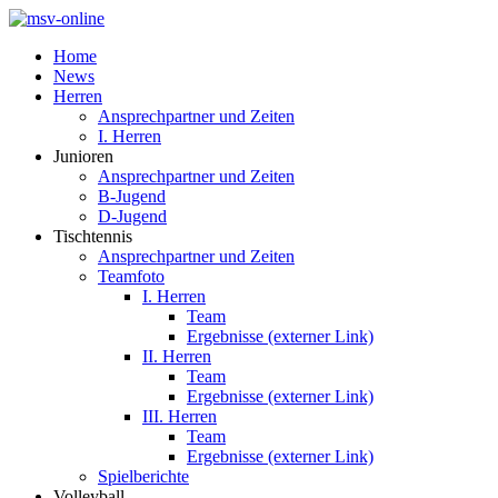
Home
News
Herren
Ansprechpartner und Zeiten
I. Herren
Junioren
Ansprechpartner und Zeiten
B-Jugend
D-Jugend
Tischtennis
Ansprechpartner und Zeiten
Teamfoto
I. Herren
Team
Ergebnisse (externer Link)
II. Herren
Team
Ergebnisse (externer Link)
III. Herren
Team
Ergebnisse (externer Link)
Spielberichte
Volleyball