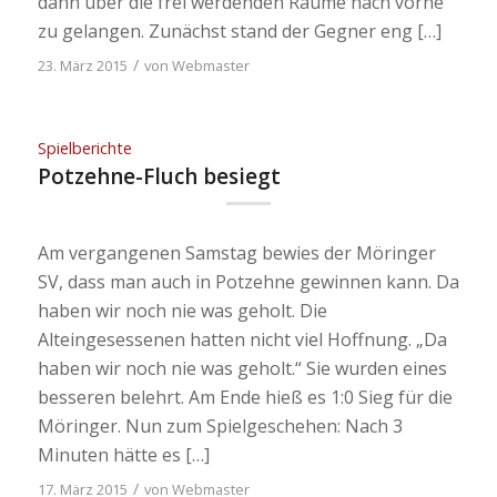
dann über die frei werdenden Räume nach vorne
zu gelangen. Zunächst stand der Gegner eng […]
/
23. März 2015
von
Webmaster
Spielberichte
Potzehne-Fluch besiegt
Am vergangenen Samstag bewies der Möringer
SV, dass man auch in Potzehne gewinnen kann. Da
haben wir noch nie was geholt. Die
Alteingesessenen hatten nicht viel Hoffnung. „Da
haben wir noch nie was geholt.“ Sie wurden eines
besseren belehrt. Am Ende hieß es 1:0 Sieg für die
Möringer. Nun zum Spielgeschehen: Nach 3
Minuten hätte es […]
/
17. März 2015
von
Webmaster