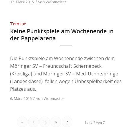
/
12. März 2015
von
Webmaster
Termine
Keine Punktspiele am Wochenende in
der Pappelarena
Die Punktspiele am Wochenende zwischen dem
Möringer SV – Freundschaft Schernebeck
(Kreisliga) und Möringer SV – Med. Uchhtspringe
(Landesklasse) fallen wegen Unbespielbarkeit des
Platzes aus.
/
6. März 2015
von
Webmaster
«
‹
5
6
7
Seite 7 von 7