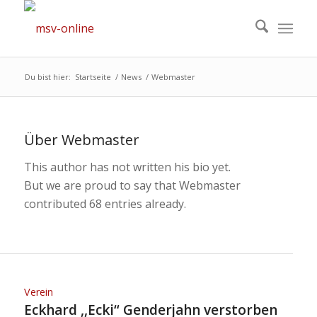
Du bist hier:
Startseite
/
News
/
Webmaster
Über
Webmaster
This author has not written his bio yet.
But we are proud to say that
Webmaster
contributed 68 entries already.
Verein
Eckhard ,,Ecki“ Genderjahn verstorben