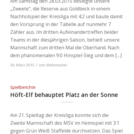
Am Samstag den 28.03.2015 besiegte unsere
„Zweete“, die Reserve aus Goldbeck in einem
Nachholspiel der Kreisliga mit 4:2 und baute damit
den Vorsprung in der Tabelle auf nunmehr 7
Zähler aus. Im dritten Aufeinandertreffen beider
Teams in der diesjährigen Saison, behielt unsere
Mannschaft zum dritten Mal die Oberhand. Nach
dem phänomenalen 9:0 Hinspiel-Sieg und dem […]
/
30. März 2015
von
Webmaster
Spielberichte
Höft-Elf behauptet Platz an der Sonne
Am 21. Spieltag der Kreisliga konnte sich die
Zweite Mannschaft des MSV im Heimspiel mit 3:1
gegen Grün Weiß Staffelde durchsetzen. Das Spiel