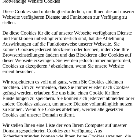
Notwendige Website Cookies
Diese Cookies sind unbedingt erforderlich, um Ihnen die auf unserer
Webseite verfügbaren Dienste und Funktionen zur Verfügung zu
stellen.
Da diese Cookies für die auf unserer Webseite verfügbaren Dienste
und Funktionen unbedingt erforderlich sind, hat die Ablehnung
Auswirkungen auf die Funktionsweise unserer Webseite. Sie
können Cookies jederzeit blockieren oder löschen, indem Sie Ihre
Browsereinstellungen ändern und das Blockieren aller Cookies auf
dieser Webseite erzwingen. Sie werden jedoch immer aufgefordert,
Cookies zu akzeptieren / abzulehnen, wenn Sie unsere Website
erneut besuchen.
Wir respektieren es voll und ganz, wenn Sie Cookies ablehnen
möchten. Um zu vermeiden, dass Sie immer wieder nach Cookies
gefragt werden, erlauben Sie uns bitte, einen Cookie für Ihre
Einstellungen zu speichern. Sie können sich jederzeit abmelden oder
andere Cookies zulassen, um unsere Dienste vollumfänglich nutzen
zu können. Wenn Sie Cookies ablehnen, werden alle gesetzten
Cookies auf unserer Domain entfernt.
Wir stellen Ihnen eine Liste der von Ihrem Computer auf unserer
Domain gespeicherten Cookies zur Verfügung. Aus
Sicherheitsgründen können wie Ihnen keine Cookies anzeigen, die