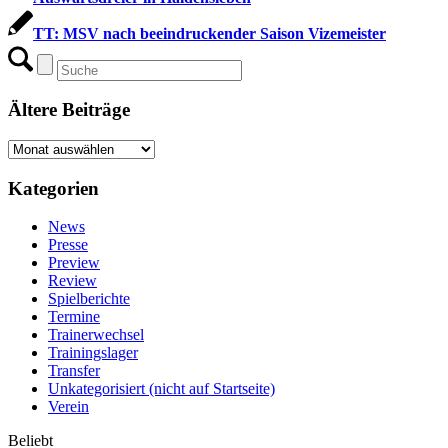
TT: MSV nach beeindruckender Saison Vizemeister
Ältere Beiträge
Ältere
Beiträge
Kategorien
News
Presse
Preview
Review
Spielberichte
Termine
Trainerwechsel
Trainingslager
Transfer
Unkategorisiert (nicht auf Startseite)
Verein
Beliebt