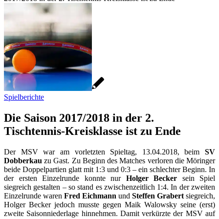
Spielberichte
Die Saison 2017/2018 in der 2.
Tischtennis-Kreisklasse ist zu Ende
Der MSV war am vorletzten Spieltag, 13.04.2018, beim
SV
Dobberkau
zu Gast. Zu Beginn des Matches verloren die Möringer
beide Doppelpartien glatt mit 1:3 und 0:3 – ein schlechter Beginn. In
der ersten Einzelrunde konnte nur
Holger Becker
sein Spiel
siegreich gestalten – so stand es zwischenzeitlich 1:4. In der zweiten
Einzelrunde waren
Fred Eichmann
und
Steffen Grabert
siegreich,
Holger Becker jedoch musste gegen Maik Walowsky seine (erst)
zweite Saisonniederlage hinnehmen. Damit verkürzte der MSV auf