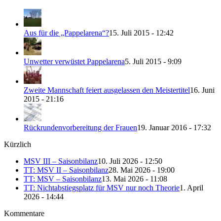
Aus für die „Pappelarena“?
15. Juli 2015 - 12:42
Unwetter verwüstet Pappelarena
5. Juli 2015 - 9:09
Zweite Mannschaft feiert ausgelassen den Meistertitel
16. Juni
2015 - 21:16
Rückrundenvorbereitung der Frauen
19. Januar 2016 - 17:32
Kürzlich
MSV III – Saisonbilanz
10. Juli 2026 - 12:50
TT: MSV II – Saisonbilanz
28. Mai 2026 - 19:00
TT: MSV – Saisonbilanz
13. Mai 2026 - 11:08
TT: Nichtabstiegsplatz für MSV nur noch Theorie
1. April
2026 - 14:44
Kommentare