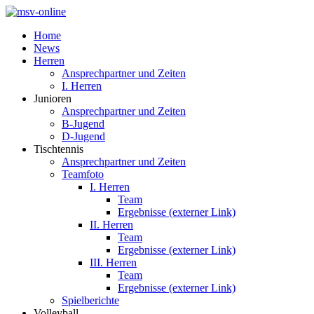
Home
News
Herren
Ansprechpartner und Zeiten
I. Herren
Junioren
Ansprechpartner und Zeiten
B-Jugend
D-Jugend
Tischtennis
Ansprechpartner und Zeiten
Teamfoto
I. Herren
Team
Ergebnisse (externer Link)
II. Herren
Team
Ergebnisse (externer Link)
III. Herren
Team
Ergebnisse (externer Link)
Spielberichte
Volleyball