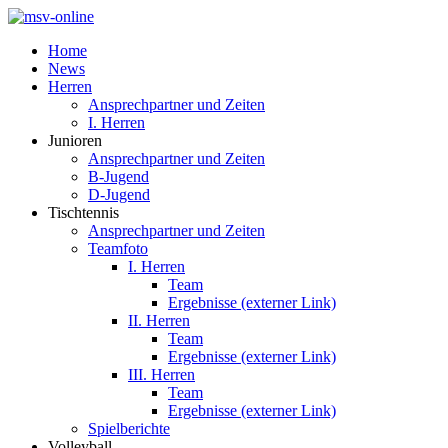
Home
News
Herren
Ansprechpartner und Zeiten
I. Herren
Junioren
Ansprechpartner und Zeiten
B-Jugend
D-Jugend
Tischtennis
Ansprechpartner und Zeiten
Teamfoto
I. Herren
Team
Ergebnisse (externer Link)
II. Herren
Team
Ergebnisse (externer Link)
III. Herren
Team
Ergebnisse (externer Link)
Spielberichte
Volleyball