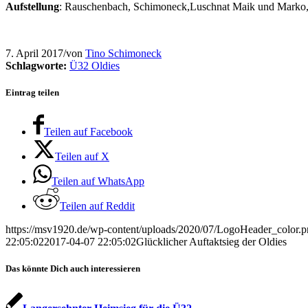
Aufstellung
: Rauschenbach, Schimoneck,Luschnat Maik und Marko, 
7. April 2017
/
von
Tino Schimoneck
Schlagworte:
Ü32 Oldies
Eintrag teilen
Teilen auf Facebook
Teilen auf X
Teilen auf WhatsApp
Teilen auf Reddit
https://msv1920.de/wp-content/uploads/2020/07/LogoHeader_color.
22:05:02
2017-04-07 22:05:02
Glücklicher Auftaktsieg der Oldies
Das könnte Dich auch interessieren