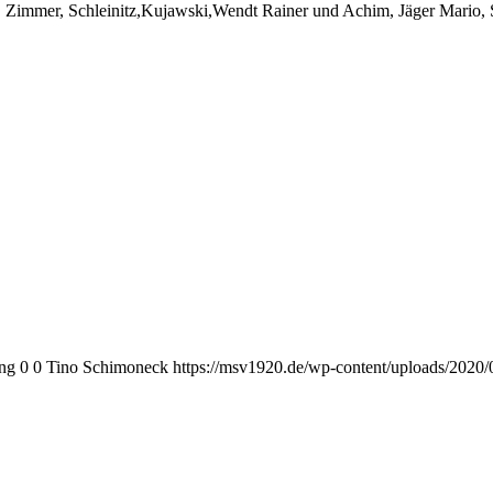
Zimmer, Schleinitz,Kujawski,Wendt Rainer und Achim, Jäger Mario,
png
0
0
Tino Schimoneck
https://msv1920.de/wp-content/uploads/2020