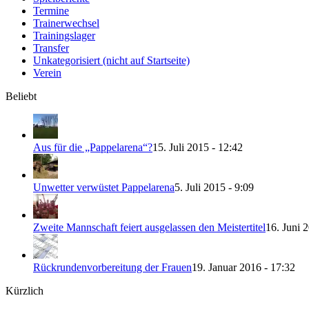
Termine
Trainerwechsel
Trainingslager
Transfer
Unkategorisiert (nicht auf Startseite)
Verein
Beliebt
Aus für die „Pappelarena“?
15. Juli 2015 - 12:42
Unwetter verwüstet Pappelarena
5. Juli 2015 - 9:09
Zweite Mannschaft feiert ausgelassen den Meistertitel
16. Juni 
Rückrundenvorbereitung der Frauen
19. Januar 2016 - 17:32
Kürzlich