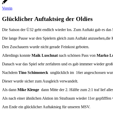
Verein
Glücklicher Auftaktsieg der Oldies
Die Saison der Ü32 geht endlich wieder los. Zum Auftakt gab es da
Die lange Pause war den Spielern gleich zum Auftakt anzusehen,die Ko
Den Zuschauern wurde nicht gerade Feinkost geboten.
Allerdings konnte
Maik Luschnat
nach schönen Pass von
Marko L
Danach war das Spiel sehr zerfahren und es gab immmer wieder groß
Nachdem
Tino Schimoneck
unglücklich im 16er angeschossen wurd
Dieser wurde sicher zum Ausgleich verwandelt.
Als dann
Mike Klenge
dann Mitte der 2. Hälfte zum 2:1 traf lief all
Als nach einer ähnlichen Aktion im Strafraum wieder 11er gepfifffen
Am Ende ein glücklicher Auftaktsieg für unseren MSV.