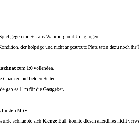
s Spiel gegen die SG aus Wahrburg und Uenglingen.
ndition, der holprige und nicht angestreute Platz taten dazu noch ihr 
uschnat
zum 1:0 vollenden.
e Chancen auf beiden Seiten.
e gab es 11m für die Gastgeber.
es für den MSV.
 wurde schnappte sich
Klenge
Ball, konnte diesen allerdings nicht ver