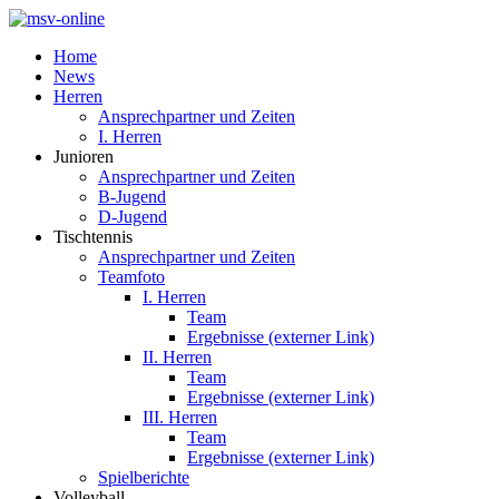
Home
News
Herren
Ansprechpartner und Zeiten
I. Herren
Junioren
Ansprechpartner und Zeiten
B-Jugend
D-Jugend
Tischtennis
Ansprechpartner und Zeiten
Teamfoto
I. Herren
Team
Ergebnisse (externer Link)
II. Herren
Team
Ergebnisse (externer Link)
III. Herren
Team
Ergebnisse (externer Link)
Spielberichte
Volleyball