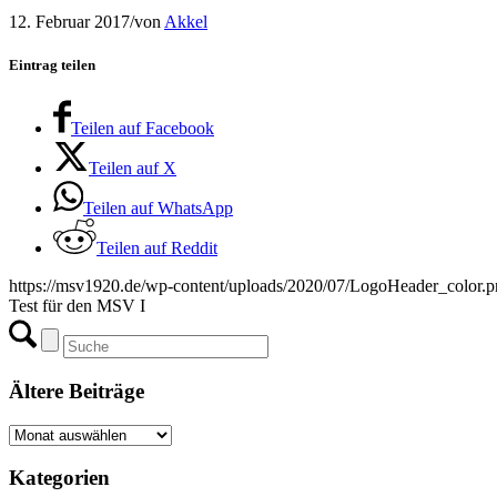
12. Februar 2017
/
von
Akkel
Eintrag teilen
Teilen auf Facebook
Teilen auf X
Teilen auf WhatsApp
Teilen auf Reddit
https://msv1920.de/wp-content/uploads/2020/07/LogoHeader_color.
Test für den MSV I
Ältere Beiträge
Ältere
Beiträge
Kategorien