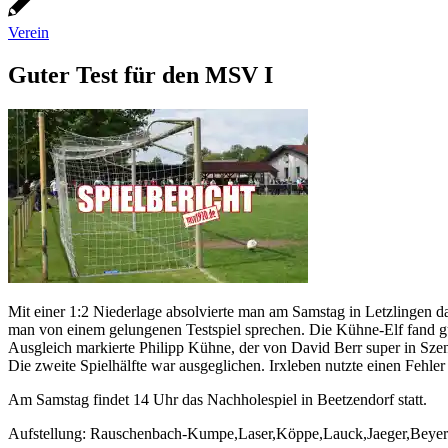
Verein
Guter Test für den MSV I
Mit einer 1:2 Niederlage absolvierte man am Samstag in Letzlingen d
man von einem gelungenen Testspiel sprechen. Die Kühne-Elf fand gut 
Ausgleich markierte Philipp Kühne, der von David Berr super in Szene
Die zweite Spielhälfte war ausgeglichen. Irxleben nutzte einen Fehle
Am Samstag findet 14 Uhr das Nachholespiel in Beetzendorf statt.
Aufstellung: Rauschenbach-Kumpe,Laser,Köppe,Lauck,Jaeger,Beyer(