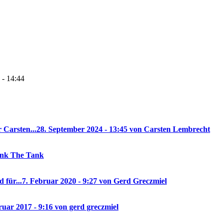
 - 14:44
 Carsten...
28. September 2024 - 13:45 von Carsten Lembrecht
rank The Tank
 für...
7. Februar 2020 - 9:27 von Gerd Greczmiel
ruar 2017 - 9:16 von gerd greczmiel