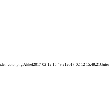
ader_color.png
Akkel
2017-02-12 15:49:21
2017-02-12 15:49:21
Guter