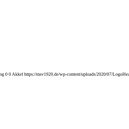
png
0
0
Akkel
https://msv1920.de/wp-content/uploads/2020/07/LogoHe