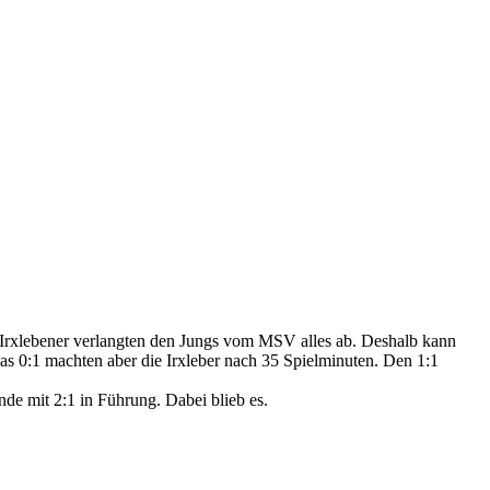
e Irxlebener verlangten den Jungs vom MSV alles ab. Deshalb kann
Das 0:1 machten aber die Irxleber nach 35 Spielminuten. Den 1:1
nde mit 2:1 in Führung. Dabei blieb es.