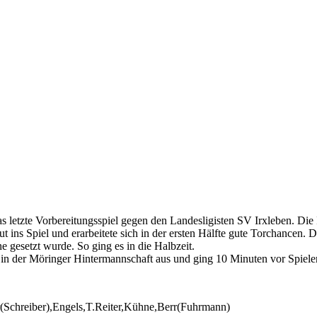
as letzte Vorbereitungsspiel gegen den Landesligisten SV Irxleben. Di
ins Spiel und erarbeitete sich in der ersten Hälfte gute Torchancen. 
 gesetzt wurde. So ging es in die Halbzeit.
r in der Möringer Hintermannschaft aus und ging 10 Minuten vor Spiele
Schreiber),Engels,T.Reiter,Kühne,Berr(Fuhrmann)