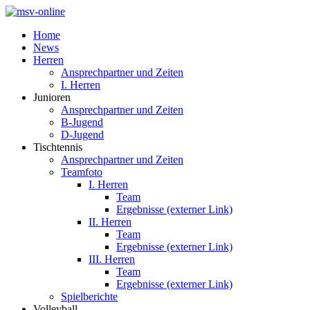
Home
News
Herren
Ansprechpartner und Zeiten
I. Herren
Junioren
Ansprechpartner und Zeiten
B-Jugend
D-Jugend
Tischtennis
Ansprechpartner und Zeiten
Teamfoto
I. Herren
Team
Ergebnisse (externer Link)
II. Herren
Team
Ergebnisse (externer Link)
III. Herren
Team
Ergebnisse (externer Link)
Spielberichte
Volleyball