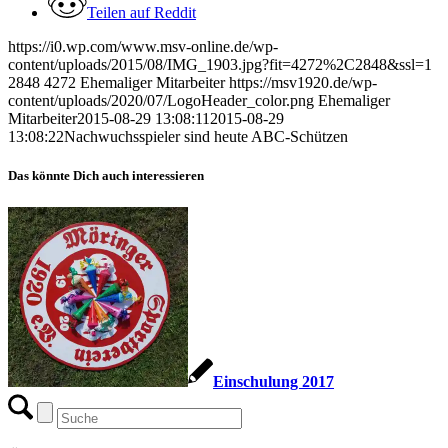
Teilen auf Reddit
https://i0.wp.com/www.msv-online.de/wp-
content/uploads/2015/08/IMG_1903.jpg?fit=4272%2C2848&ssl=1
2848
4272
Ehemaliger Mitarbeiter
https://msv1920.de/wp-
content/uploads/2020/07/LogoHeader_color.png
Ehemaliger
Mitarbeiter
2015-08-29 13:08:11
2015-08-29
13:08:22
Nachwuchsspieler sind heute ABC-Schützen
Das könnte Dich auch interessieren
Einschulung 2017