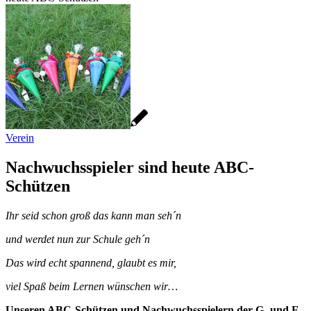
Verein
Nachwuchsspieler sind heute ABC-
Schützen
Ihr seid schon groß das kann man seh´n
und werdet nun zur Schule geh´n
Das wird echt spannend, glaubt es mir,
viel Spaß beim Lernen wünschen wir…
Unseren ABC-Schützen und
Nachwuchsspielern der G- und F-