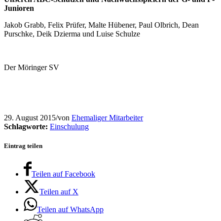
Junioren
Jakob Grabb, Felix Prüfer, Malte Hübener, Paul Olbrich, Dean
Purschke, Deik Dzierma und Luise Schulze
Der Möringer SV
29. August 2015
/
von
Ehemaliger Mitarbeiter
Schlagworte:
Einschulung
Eintrag teilen
Teilen auf Facebook
Teilen auf X
Teilen auf WhatsApp