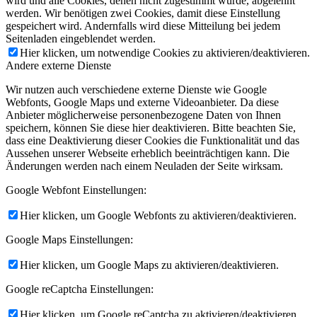
wird und alle Cookies, denen nicht zugestimmt wurde, abgelehnt
werden. Wir benötigen zwei Cookies, damit diese Einstellung
gespeichert wird. Andernfalls wird diese Mitteilung bei jedem
Seitenladen eingeblendet werden.
Hier klicken, um notwendige Cookies zu aktivieren/deaktivieren.
Andere externe Dienste
Wir nutzen auch verschiedene externe Dienste wie Google
Webfonts, Google Maps und externe Videoanbieter. Da diese
Anbieter möglicherweise personenbezogene Daten von Ihnen
speichern, können Sie diese hier deaktivieren. Bitte beachten Sie,
dass eine Deaktivierung dieser Cookies die Funktionalität und das
Aussehen unserer Webseite erheblich beeinträchtigen kann. Die
Änderungen werden nach einem Neuladen der Seite wirksam.
Google Webfont Einstellungen:
Hier klicken, um Google Webfonts zu aktivieren/deaktivieren.
Google Maps Einstellungen:
Hier klicken, um Google Maps zu aktivieren/deaktivieren.
Google reCaptcha Einstellungen:
Hier klicken, um Google reCaptcha zu aktivieren/deaktivieren.