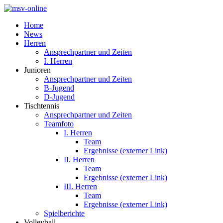
Home
News
Herren
Ansprechpartner und Zeiten
I. Herren
Junioren
Ansprechpartner und Zeiten
B-Jugend
D-Jugend
Tischtennis
Ansprechpartner und Zeiten
Teamfoto
I. Herren
Team
Ergebnisse (externer Link)
II. Herren
Team
Ergebnisse (externer Link)
III. Herren
Team
Ergebnisse (externer Link)
Spielberichte
Volleyball