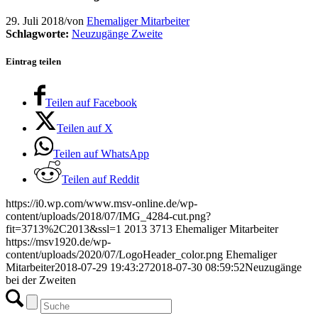
29. Juli 2018
/
von
Ehemaliger Mitarbeiter
Schlagworte:
Neuzugänge Zweite
Eintrag teilen
Teilen auf Facebook
Teilen auf X
Teilen auf WhatsApp
Teilen auf Reddit
https://i0.wp.com/www.msv-online.de/wp-
content/uploads/2018/07/IMG_4284-cut.png?
fit=3713%2C2013&ssl=1
2013
3713
Ehemaliger Mitarbeiter
https://msv1920.de/wp-
content/uploads/2020/07/LogoHeader_color.png
Ehemaliger
Mitarbeiter
2018-07-29 19:43:27
2018-07-30 08:59:52
Neuzugänge
bei der Zweiten