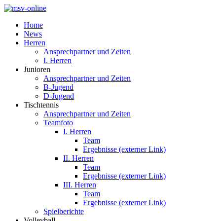
Home
News
Herren
Ansprechpartner und Zeiten
I. Herren
Junioren
Ansprechpartner und Zeiten
B-Jugend
D-Jugend
Tischtennis
Ansprechpartner und Zeiten
Teamfoto
I. Herren
Team
Ergebnisse (externer Link)
II. Herren
Team
Ergebnisse (externer Link)
III. Herren
Team
Ergebnisse (externer Link)
Spielberichte
Volleyball