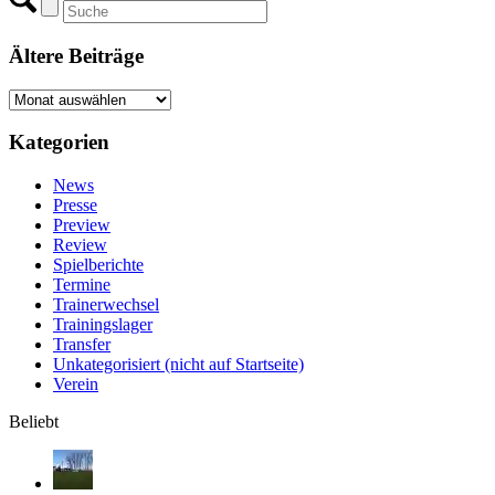
Ältere Beiträge
Ältere
Beiträge
Kategorien
News
Presse
Preview
Review
Spielberichte
Termine
Trainerwechsel
Trainingslager
Transfer
Unkategorisiert (nicht auf Startseite)
Verein
Beliebt