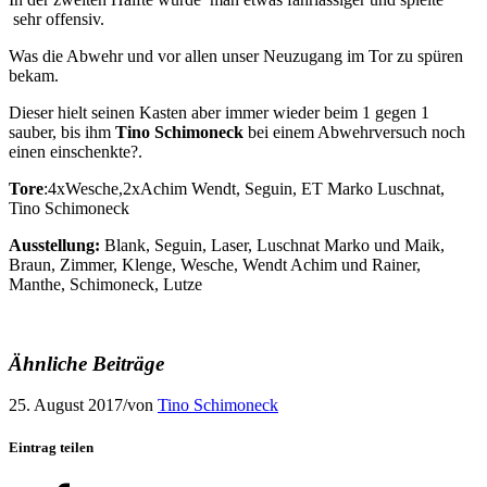
sehr offensiv.
Was die Abwehr und vor allen unser Neuzugang im Tor zu spüren
bekam.
Dieser hielt seinen Kasten aber immer wieder beim 1 gegen 1
sauber, bis ihm
Tino Schimoneck
bei einem Abwehrversuch noch
einen einschenkte?.
Tore
:4xWesche,2xAchim Wendt, Seguin, ET Marko Luschnat,
Tino Schimoneck
Ausstellung:
Blank, Seguin, Laser, Luschnat Marko und Maik,
Braun, Zimmer, Klenge, Wesche, Wendt Achim und Rainer,
Manthe, Schimoneck, Lutze
Ähnliche Beiträge
25. August 2017
/
von
Tino Schimoneck
Eintrag teilen