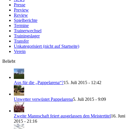
Presse
Preview
Review
Spielberichte
Termine
Trainerwechsel
Trainingslager
Transfer
Unkategorisiert (nicht auf Startseite)
Verein
Beliebt
Aus für die „Pappelarena“?
15. Juli 2015 - 12:42
Unwetter verwüstet Pappelarena
5. Juli 2015 - 9:09
Zweite Mannschaft feiert ausgelassen den Meistertitel
16. Juni
2015 - 21:16