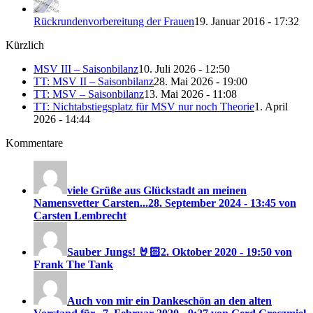
Rückrundenvorbereitung der Frauen
19. Januar 2016 - 17:32
Kürzlich
MSV III – Saisonbilanz
10. Juli 2026 - 12:50
TT: MSV II – Saisonbilanz
28. Mai 2026 - 19:00
TT: MSV – Saisonbilanz
13. Mai 2026 - 11:08
TT: Nichtabstiegsplatz für MSV nur noch Theorie
1. April
2026 - 14:44
Kommentare
viele Grüße aus Glückstadt an meinen
Namensvetter Carsten...
28. September 2024 - 13:45 von
Carsten Lembrecht
Sauber Jungs! 🤘🏻
2. Oktober 2020 - 19:50 von
Frank The Tank
Auch von mir ein Dankeschön an den alten