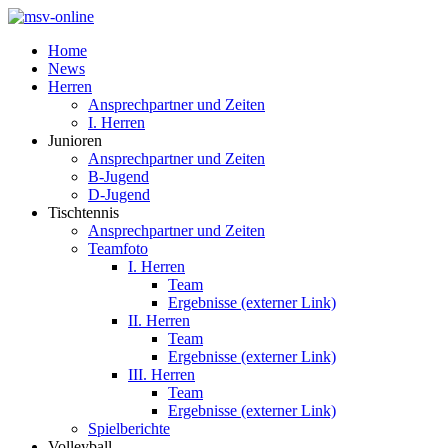
Home
News
Herren
Ansprechpartner und Zeiten
I. Herren
Junioren
Ansprechpartner und Zeiten
B-Jugend
D-Jugend
Tischtennis
Ansprechpartner und Zeiten
Teamfoto
I. Herren
Team
Ergebnisse (externer Link)
II. Herren
Team
Ergebnisse (externer Link)
III. Herren
Team
Ergebnisse (externer Link)
Spielberichte
Volleyball