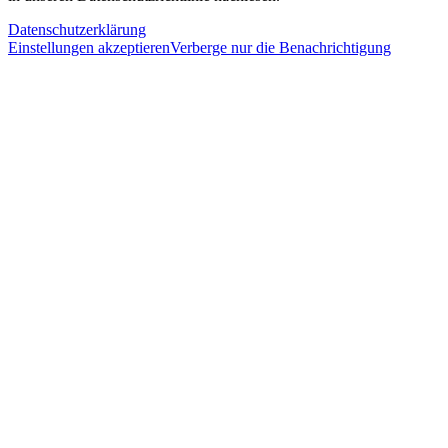
Datenschutzerklärung
Einstellungen akzeptieren
Verberge nur die Benachrichtigung