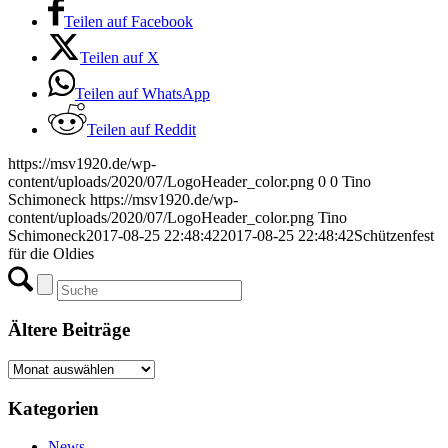
Teilen auf Facebook
Teilen auf X
Teilen auf WhatsApp
Teilen auf Reddit
https://msv1920.de/wp-
content/uploads/2020/07/LogoHeader_color.png
0
0
Tino
Schimoneck
https://msv1920.de/wp-
content/uploads/2020/07/LogoHeader_color.png
Tino
Schimoneck
2017-08-25 22:48:42
2017-08-25 22:48:42
Schützenfest
für die Oldies
Ältere Beiträge
Ältere
Beiträge
Kategorien
News