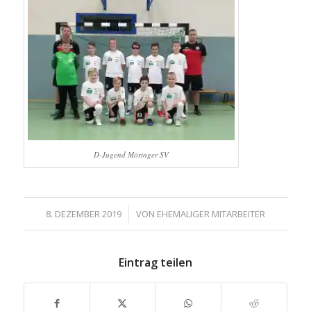
D-Jugend Möringer SV
/
8. DEZEMBER 2019
VON
EHEMALIGER MITARBEITER
Eintrag teilen