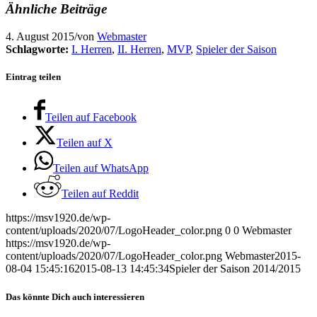
Ähnliche Beiträge
4. August 2015
/
von
Webmaster
Schlagworte:
I. Herren
,
II. Herren
,
MVP
,
Spieler der Saison
Eintrag teilen
Teilen auf Facebook
Teilen auf X
Teilen auf WhatsApp
Teilen auf Reddit
https://msv1920.de/wp-
content/uploads/2020/07/LogoHeader_color.png
0
0
Webmaster
https://msv1920.de/wp-
content/uploads/2020/07/LogoHeader_color.png
Webmaster
2015-
08-04 15:45:16
2015-08-13 14:45:34
Spieler der Saison 2014/2015
Das könnte Dich auch interessieren