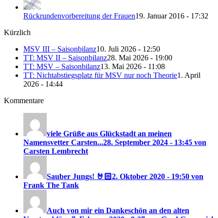
Rückrundenvorbereitung der Frauen
19. Januar 2016 - 17:32
Kürzlich
MSV III – Saisonbilanz
10. Juli 2026 - 12:50
TT: MSV II – Saisonbilanz
28. Mai 2026 - 19:00
TT: MSV – Saisonbilanz
13. Mai 2026 - 11:08
TT: Nichtabstiegsplatz für MSV nur noch Theorie
1. April
2026 - 14:44
Kommentare
viele Grüße aus Glückstadt an meinen
Namensvetter Carsten...
28. September 2024 - 13:45 von
Carsten Lembrecht
Sauber Jungs! 🤘🏻
2. Oktober 2020 - 19:50 von
Frank The Tank
Auch von mir ein Dankeschön an den alten