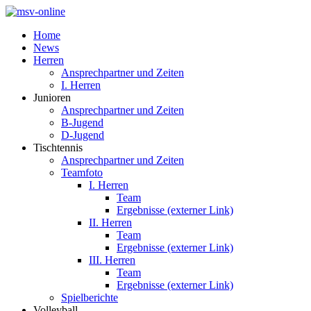
Home
News
Herren
Ansprechpartner und Zeiten
I. Herren
Junioren
Ansprechpartner und Zeiten
B-Jugend
D-Jugend
Tischtennis
Ansprechpartner und Zeiten
Teamfoto
I. Herren
Team
Ergebnisse (externer Link)
II. Herren
Team
Ergebnisse (externer Link)
III. Herren
Team
Ergebnisse (externer Link)
Spielberichte
Volleyball