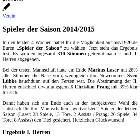
Verein
Spieler der Saison 2014/2015
In den letzten 4 Wochen hattet Ihr die Möglichkeit auf msv1920.de
Euren
„Spieler der Saison“
zu wählen. Jetzt steht das Ergebnis
fest. Es wurden ingesamt
310 Stimmen
getrennt nach I: und II.
Herren abgegeben.
Bei der ersten Mannschaft hatte am Ende
Markus Laser
mit 28%
aller Stimmen die Nase vorn, wenngleich ihm Newcommer
Sven
Lübke
hauchdünn auf den Fersen war. Die Abstimmung der II.
Herren entschied erwartungsgemäß
Christian Prang
mit 39% klar
für sich.
Damit haben sich am Ende auch in der (subjektiven) Wahl die
statistisch für ihre Mannschaften „wertvollsten“ Spieler der letzten
Saison (Laser: 28 Spiele, 13 Tore, 2 Assists / Prang: 26 Spiele, 34
Tore, 8 Assists) den Titel gesichert. Herzlichen Glückwunsch!
Ergebnis I. Herren