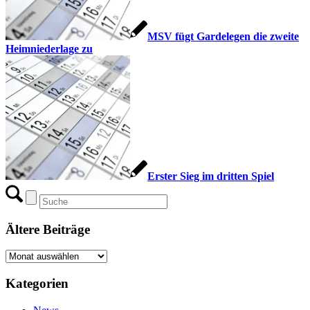
MSV fügt Gardelegen die zweite
Heimniederlage zu
Erster Sieg im dritten Spiel
Ältere Beiträge
Ältere
Beiträge
Kategorien