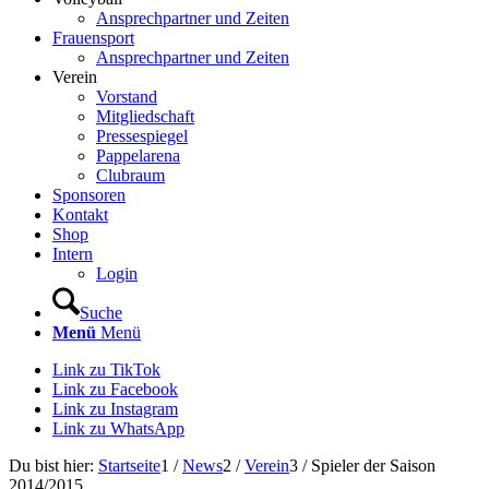
Ansprechpartner und Zeiten
Frauensport
Ansprechpartner und Zeiten
Verein
Vorstand
Mitgliedschaft
Pressespiegel
Pappelarena
Clubraum
Sponsoren
Kontakt
Shop
Intern
Login
Suche
Menü
Menü
Link zu TikTok
Link zu Facebook
Link zu Instagram
Link zu WhatsApp
Du bist hier:
Startseite
1
/
News
2
/
Verein
3
/
Spieler der Saison
2014/2015