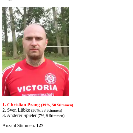
1. Christian Prang
(39%, 50 Stimmen)
2. Sven Lübke
(30%, 38 Stimmen)
3. Anderer Spieler
(7%, 9 Stimmen)
Anzahl Stimmen:
127