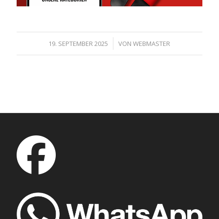
/
19. SEPTEMBER 2025
VON
WEBMASTER