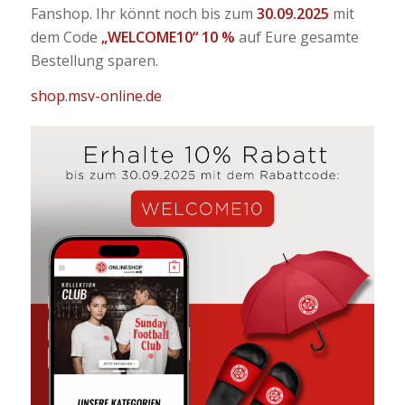
Fanshop. Ihr könnt noch bis zum
30.09.2025
mit
dem Code
„WELCOME10“
10 %
auf Eure gesamte
Bestellung sparen.
shop.msv-online.de