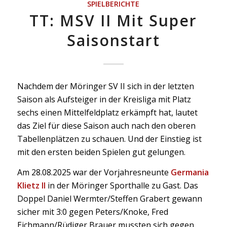
SPIELBERICHTE
TT: MSV II Mit Super
Saisonstart
Nachdem der Möringer SV II sich in der letzten
Saison als Aufsteiger in der Kreisliga mit Platz
sechs einen Mittelfeldplatz erkämpft hat, lautet
das Ziel für diese Saison auch nach den oberen
Tabellenplätzen zu schauen. Und der Einstieg ist
mit den ersten beiden Spielen gut gelungen.
Am 28.08.2025 war der Vorjahresneunte
Germania
Klietz II
in der Möringer Sporthalle zu Gast. Das
Doppel Daniel Wermter/Steffen Grabert gewann
sicher mit 3:0 gegen Peters/Knoke, Fred
Eichmann/Rüdiger Brauer mussten sich gegen