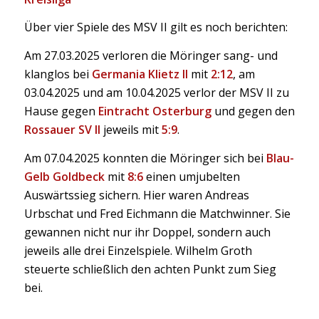
Über vier Spiele des MSV II gilt es noch berichten:
Am 27.03.2025 verloren die Möringer sang- und
klanglos bei
Germania Klietz II
mit
2:12
, am
03.04.2025 und am 10.04.2025 verlor der MSV II zu
Hause gegen
Eintracht Osterburg
und gegen den
Rossauer SV II
jeweils mit
5:9
.
Am 07.04.2025 konnten die Möringer sich bei
Blau-
Gelb Goldbeck
mit
8:6
einen umjubelten
Auswärtssieg sichern. Hier waren Andreas
Urbschat und Fred Eichmann die Matchwinner. Sie
gewannen nicht nur ihr Doppel, sondern auch
jeweils alle drei Einzelspiele. Wilhelm Groth
steuerte schließlich den achten Punkt zum Sieg
bei.