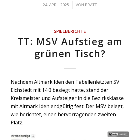
/
24. APRIL 2025
VON
BRATT
SPIELBERICHTE
TT: MSV Aufstieg am
grünen Tisch?
Nachdem Altmark Iden den Tabellenletzten SV
Eichstedt mit 14:0 besiegt hatte, stand der
Kreismeister und Aufsteiger in die Bezirksklasse
mit Altmark Iden endgültig fest. Der MSV belegt,
wie berichtet, einen hervorragenden zweiten
Platz.