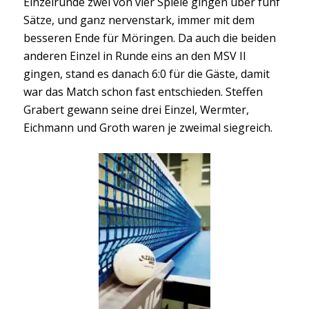
Einzelrunde zwei von vier Spiele gingen über fünf
Sätze, und ganz nervenstark, immer mit dem
besseren Ende für Möringen. Da auch die beiden
anderen Einzel in Runde eins an den MSV II
gingen, stand es danach 6:0 für die Gäste, damit
war das Match schon fast entschieden. Steffen
Grabert gewann seine drei Einzel, Wermter,
Eichmann und Groth waren je zweimal siegreich.