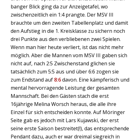
banger Blick ging da zur Anzeigetafel, wo
zwischenzeitlich ein 1:4 prangte. Der MSV III
brauchte um den zweiten Tabellenplatz und damit
den Aufstieg in die 1. Kreisklasse zu sichern noch
drei Punkte aus den verbliebenen zwei Spielen.
Wenn man hier heute verliert, ist das nicht mehr
möglich. Aber die Mannen vom MSV III gaben sich
nicht auf, nach 2:5 Zwischenstand glichen sie
tatsächlich zum 5:5 aus und über 6:6 zogen sie
zum Endstand auf
8:6
davon. Eine kämpferisch und
mental hervorragende Leistung der gesamten
Mannschaft. Bei den Gästen stach die erst
16jährige Melina Worsch heraus, die alle ihre
Einzel für sich entscheiden konnte. Auf Möringer
Seite gab es jedoch mit Lars Kujawski, der erst
seine erste Saison bestreitet(!), das entsprechende
Pendant dazu, auch er war dreimal siegreich in