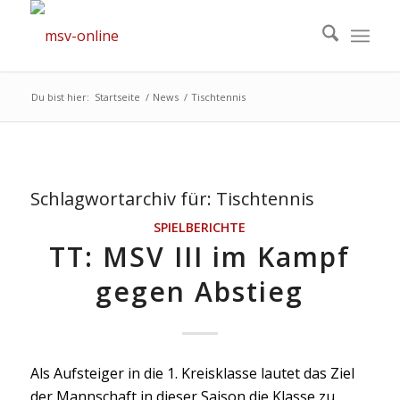
Du bist hier:
Startseite
/
News
/
Tischtennis
Schlagwortarchiv für:
Tischtennis
SPIELBERICHTE
TT: MSV III im Kampf
gegen Abstieg
Als Aufsteiger in die 1. Kreisklasse lautet das Ziel
der Mannschaft in dieser Saison die Klasse zu