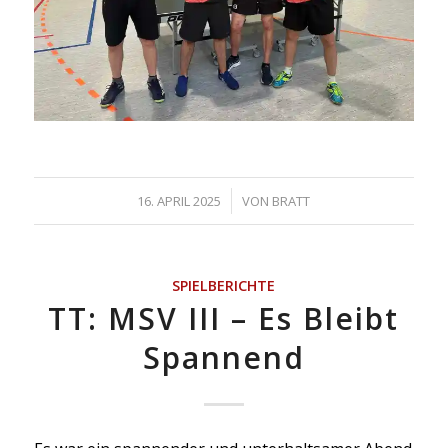
/
16. APRIL 2025
VON
BRATT
SPIELBERICHTE
TT: MSV III – Es Bleibt
Spannend