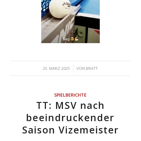
/
25. MÄRZ 2025
VON
BRATT
SPIELBERICHTE
TT: MSV nach
beeindruckender
Saison Vizemeister