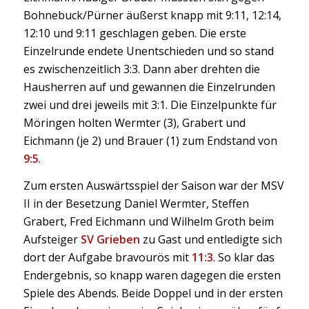
Bohnebuck/Pürner äußerst knapp mit 9:11, 12:14,
12:10 und 9:11 geschlagen geben. Die erste
Einzelrunde endete Unentschieden und so stand
es zwischenzeitlich 3:3. Dann aber drehten die
Hausherren auf und gewannen die Einzelrunden
zwei und drei jeweils mit 3:1. Die Einzelpunkte für
Möringen holten Wermter (3), Grabert und
Eichmann (je 2) und Brauer (1) zum Endstand von
9:5
.
Zum ersten Auswärtsspiel der Saison war der MSV
II in der Besetzung Daniel Wermter, Steffen
Grabert, Fred Eichmann und Wilhelm Groth beim
Aufsteiger
SV Grieben
zu Gast und entledigte sich
dort der Aufgabe bravourös mit
11:3
. So klar das
Endergebnis, so knapp waren dagegen die ersten
Spiele des Abends. Beide Doppel und in der ersten