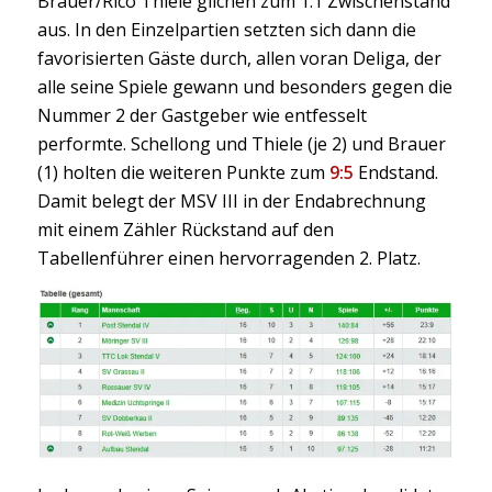
Brauer/Rico Thiele glichen zum 1:1 Zwischenstand
aus. In den Einzelpartien setzten sich dann die
favorisierten Gäste durch, allen voran Deliga, der
alle seine Spiele gewann und besonders gegen die
Nummer 2 der Gastgeber wie entfesselt
performte. Schellong und Thiele (je 2) und Brauer
(1) holten die weiteren Punkte zum
9:5
Endstand.
Damit belegt der MSV III in der Endabrechnung
mit einem Zähler Rückstand auf den
Tabellenführer einen hervorragenden 2. Platz.