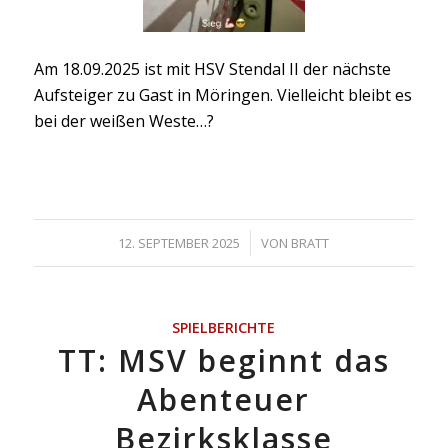
Am 18.09.2025 ist mit HSV Stendal II der nächste
Aufsteiger zu Gast in Möringen. Vielleicht bleibt es
bei der weißen Weste…?
/
12. SEPTEMBER 2025
VON
BRATT
SPIELBERICHTE
TT: MSV beginnt das
Abenteuer
Bezirksklasse