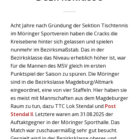
Acht Jahre nach Gründung der Sektion Tischtennis
im Möringer Sportverein haben die Cracks die
Kreisebene hinter sich gelassen und spielen
nunmehr im Bezirksmaßstab. Das in der
Bezirksklasse das Niveau erheblich höher ist, war
für die Mannen des MSV gleich im ersten
Punktspiel der Saison zu spüren. Die Möringer
sind in die Bezirkslasse Magdeburg/Altmark
eingeordnet, eine von vier Staffeln. Hier haben sie
es meist mit Mannschaften aus dem Magdeburger
Raum zu tun, dazu TTC Lok Stendal und
Post
Stendal II
. Letztere waren am 31.08.2025 der
Auftaktgegner in der Möringer Sporthalle. Das
Match war zuschauermäßig sehr gut besucht.
Gespielt wird in der Bezirksklasse oberes und