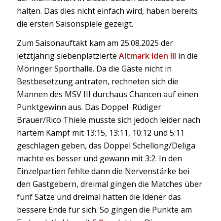
halten. Das dies nicht einfach wird, haben bereits
die ersten Saisonspiele gezeigt.
Zum Saisonauftakt kam am 25.08.2025 der
letztjährig siebenplatzierte
Altmark Iden III
in die
Möringer Sporthalle. Da die Gäste nicht in
Bestbesetzung antraten, rechneten sich die
Mannen des MSV III durchaus Chancen auf einen
Punktgewinn aus. Das Doppel Rüdiger
Brauer/Rico Thiele musste sich jedoch leider nach
hartem Kampf mit 13:15, 13:11, 10:12 und 5:11
geschlagen geben, das Doppel Schellong/Deliga
machte es besser und gewann mit 3:2. In den
Einzelpartien fehlte dann die Nervenstärke bei
den Gastgebern, dreimal gingen die Matches über
fünf Sätze und dreimal hatten die Idener das
bessere Ende für sich. So gingen die Punkte am