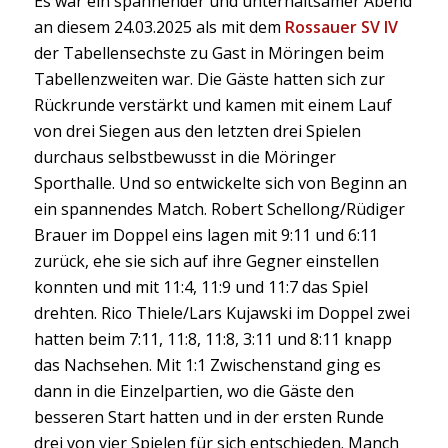
Es war ein spannender und unterhaltsamer Abend
an diesem 24.03.2025 als mit dem
Rossauer SV IV
der Tabellensechste zu Gast in Möringen beim
Tabellenzweiten war. Die Gäste hatten sich zur
Rückrunde verstärkt und kamen mit einem Lauf
von drei Siegen aus den letzten drei Spielen
durchaus selbstbewusst in die Möringer
Sporthalle. Und so entwickelte sich von Beginn an
ein spannendes Match. Robert Schellong/Rüdiger
Brauer im Doppel eins lagen mit 9:11 und 6:11
zurück, ehe sie sich auf ihre Gegner einstellen
konnten und mit 11:4, 11:9 und 11:7 das Spiel
drehten. Rico Thiele/Lars Kujawski im Doppel zwei
hatten beim 7:11, 11:8, 11:8, 3:11 und 8:11 knapp
das Nachsehen. Mit 1:1 Zwischenstand ging es
dann in die Einzelpartien, wo die Gäste den
besseren Start hatten und in der ersten Runde
drei von vier Spielen für sich entschieden. Manch