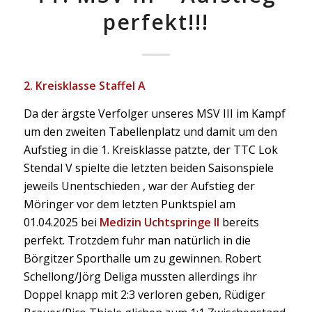
perfekt!!!
2. Kreisklasse Staffel A
Da der ärgste Verfolger unseres MSV III im Kampf
um den zweiten Tabellenplatz und damit um den
Aufstieg in die 1. Kreisklasse patzte, der TTC Lok
Stendal V spielte die letzten beiden Saisonspiele
jeweils Unentschieden , war der Aufstieg der
Möringer vor dem letzten Punktspiel am
01.04.2025 bei
Medizin Uchtspringe II
bereits
perfekt. Trotzdem fuhr man natürlich in die
Börgitzer Sporthalle um zu gewinnen. Robert
Schellong/Jörg Deliga mussten allerdings ihr
Doppel knapp mit 2:3 verloren geben, Rüdiger