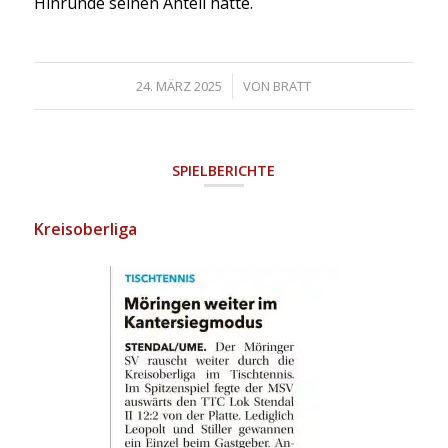
Hinrunde seinen Anteil hatte.
/
24. MÄRZ 2025
VON
BRATT
SPIELBERICHTE
Kreisoberliga