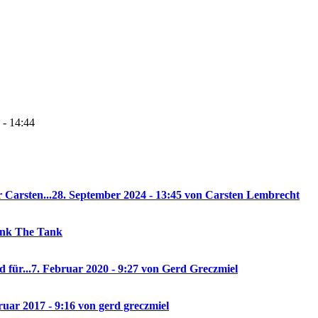
 - 14:44
 Carsten...
28. September 2024 - 13:45 von Carsten Lembrecht
rank The Tank
 für...
7. Februar 2020 - 9:27 von Gerd Greczmiel
ruar 2017 - 9:16 von gerd greczmiel