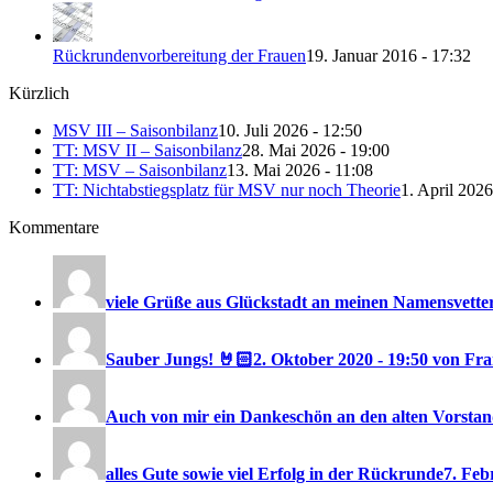
Rückrundenvorbereitung der Frauen
19. Januar 2016 - 17:32
Kürzlich
MSV III – Saisonbilanz
10. Juli 2026 - 12:50
TT: MSV II – Saisonbilanz
28. Mai 2026 - 19:00
TT: MSV – Saisonbilanz
13. Mai 2026 - 11:08
TT: Nichtabstiegsplatz für MSV nur noch Theorie
1. April 2026
Kommentare
viele Grüße aus Glückstadt an meinen Namensvetter
Sauber Jungs! 🤘🏻
2. Oktober 2020 - 19:50 von F
Auch von mir ein Dankeschön an den alten Vorstand
alles Gute sowie viel Erfolg in der Rückrunde
7. Feb