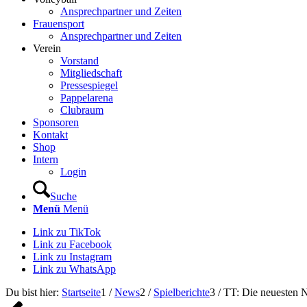
Ansprechpartner und Zeiten
Frauensport
Ansprechpartner und Zeiten
Verein
Vorstand
Mitgliedschaft
Pressespiegel
Pappelarena
Clubraum
Sponsoren
Kontakt
Shop
Intern
Login
Suche
Menü
Menü
Link zu TikTok
Link zu Facebook
Link zu Instagram
Link zu WhatsApp
Du bist hier:
Startseite
1
/
News
2
/
Spielberichte
3
/
TT: Die neuesten 