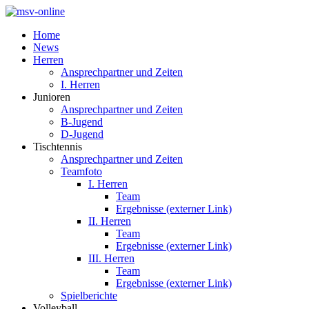
Home
News
Herren
Ansprechpartner und Zeiten
I. Herren
Junioren
Ansprechpartner und Zeiten
B-Jugend
D-Jugend
Tischtennis
Ansprechpartner und Zeiten
Teamfoto
I. Herren
Team
Ergebnisse (externer Link)
II. Herren
Team
Ergebnisse (externer Link)
III. Herren
Team
Ergebnisse (externer Link)
Spielberichte
Volleyball