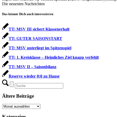
Die neuesten Nachrichten
Das könnte Dich auch interessieren
TT: MSV III sichert Klassenerhalt
TT: GUTER SAISONSTART
TT: MSV unterliegt im Spitzenspiel
TT: 1. Kreisklasse – Heimliches Ziel knapp verfehlt
TT: MSV II – Saisonbilanz
Reserve wieder 0:0 zu Hause
Ältere Beiträge
Ältere
Beiträge
Kategorien