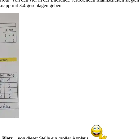
knapp mit 3:4 geschlagen geben.
. Platz
– von dieser Stelle ein großer Applaus.