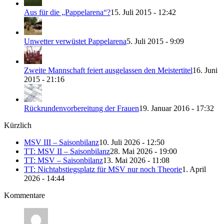
Aus für die „Pappelarena“?
15. Juli 2015 - 12:42
Unwetter verwüstet Pappelarena
5. Juli 2015 - 9:09
Zweite Mannschaft feiert ausgelassen den Meistertitel
16. Juni
2015 - 21:16
Rückrundenvorbereitung der Frauen
19. Januar 2016 - 17:32
Kürzlich
MSV III – Saisonbilanz
10. Juli 2026 - 12:50
TT: MSV II – Saisonbilanz
28. Mai 2026 - 19:00
TT: MSV – Saisonbilanz
13. Mai 2026 - 11:08
TT: Nichtabstiegsplatz für MSV nur noch Theorie
1. April
2026 - 14:44
Kommentare