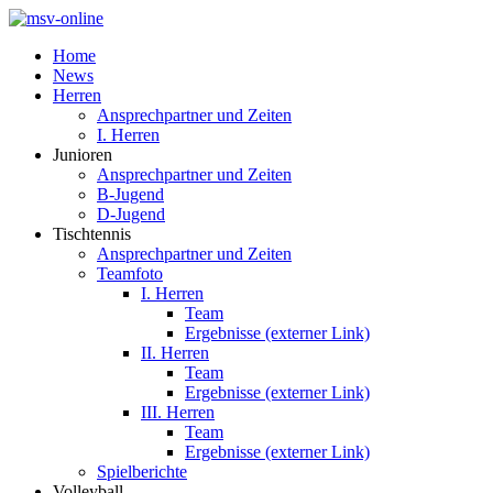
Home
News
Herren
Ansprechpartner und Zeiten
I. Herren
Junioren
Ansprechpartner und Zeiten
B-Jugend
D-Jugend
Tischtennis
Ansprechpartner und Zeiten
Teamfoto
I. Herren
Team
Ergebnisse (externer Link)
II. Herren
Team
Ergebnisse (externer Link)
III. Herren
Team
Ergebnisse (externer Link)
Spielberichte
Volleyball