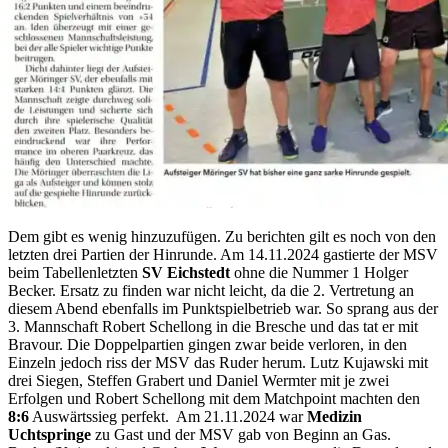
Dem gibt es wenig hinzuzufügen. Zu berichten gilt es noch von den
letzten drei Partien der Hinrunde. Am 14.11.2024 gastierte der MSV
beim Tabellenletzten
SV Eichstedt
ohne die Nummer 1 Holger
Becker. Ersatz zu finden war nicht leicht, da die 2. Vertretung an
diesem Abend ebenfalls im Punktspielbetrieb war. So sprang aus der
3. Mannschaft Robert Schellong in die Bresche und das tat er mit
Bravour. Die Doppelpartien gingen zwar beide verloren, in den
Einzeln jedoch riss der MSV das Ruder herum. Lutz Kujawski mit
drei Siegen, Steffen Grabert und Daniel Wermter mit je zwei
Erfolgen und Robert Schellong mit dem Matchpoint machten den
8:6
Auswärtssieg perfekt. Am 21.11.2024 war
Medizin
Uchtspringe
zu Gast und der MSV gab von Beginn an Gas.