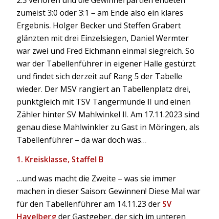
2:3 verloren und die Gewinnerpartien endeten
zumeist 3:0 oder 3:1 – am Ende also ein klares
Ergebnis. Holger Becker und Steffen Grabert
glänzten mit drei Einzelsiegen, Daniel Wermter
war zwei und Fred Eichmann einmal siegreich. So
war der Tabellenführer in eigener Halle gestürzt
und findet sich derzeit auf Rang 5 der Tabelle
wieder. Der MSV rangiert an Tabellenplatz drei,
punktgleich mit TSV Tangermünde II und einen
Zähler hinter SV Mahlwinkel II. Am 17.11.2023 sind
genau diese Mahlwinkler zu Gast in Möringen, als
Tabellenführer – da war doch was…
1. Kreisklasse, Staffel B
…und was macht die Zweite – was sie immer
machen in dieser Saison: Gewinnen! Diese Mal war
für den Tabellenführer am 14.11.23 der
SV
Havelberg
der Gastgeber, der sich im unteren