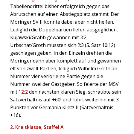
Tabellendrittel bisher erfolgreich gegen das
Abrutschen auf einen Abstiegsplatz stemmt. Der
Möringer SV II konnte dabei aber nicht helfen.
Lediglich die Doppelpartien liefen ausgeglichen,
Kujawski/Grabb gewannen mit 3:2,
Urbschat/Groth mussten sich 2:3 (5. Satz 10:12)
geschlagen geben. In den Einzeln drehten die
Möringer dann aber komplett auf und gewannen
elf von zwölf Partien, lediglich Wilhelm Groth an
Nummer vier verlor eine Partie gegen die
Nummer zwei der Gastgeber. So feierte der MSV
mit
12:2
den nächsten klaren Sieg, schraubte sein
Satzverhältnis auf +60! und führt weiterhin mit 3
Punkten vor Germania Klietz II (Satzverhältnis
+16).
2. Kreisklasse, Staffel A