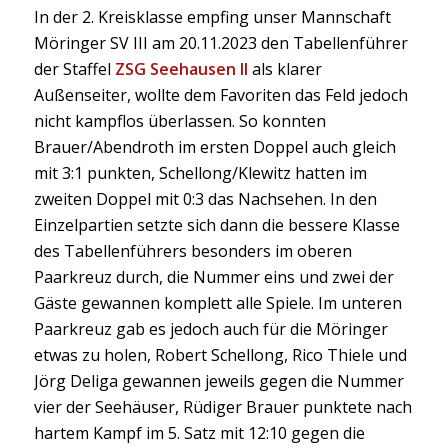
In der 2. Kreisklasse empfing unser Mannschaft
Möringer SV III am 20.11.2023 den Tabellenführer
der Staffel
ZSG Seehausen II
als klarer
Außenseiter, wollte dem Favoriten das Feld jedoch
nicht kampflos überlassen. So konnten
Brauer/Abendroth im ersten Doppel auch gleich
mit 3:1 punkten, Schellong/Klewitz hatten im
zweiten Doppel mit 0:3 das Nachsehen. In den
Einzelpartien setzte sich dann die bessere Klasse
des Tabellenführers besonders im oberen
Paarkreuz durch, die Nummer eins und zwei der
Gäste gewannen komplett alle Spiele. Im unteren
Paarkreuz gab es jedoch auch für die Möringer
etwas zu holen, Robert Schellong, Rico Thiele und
Jörg Deliga gewannen jeweils gegen die Nummer
vier der Seehäuser, Rüdiger Brauer punktete nach
hartem Kampf im 5. Satz mit 12:10 gegen die