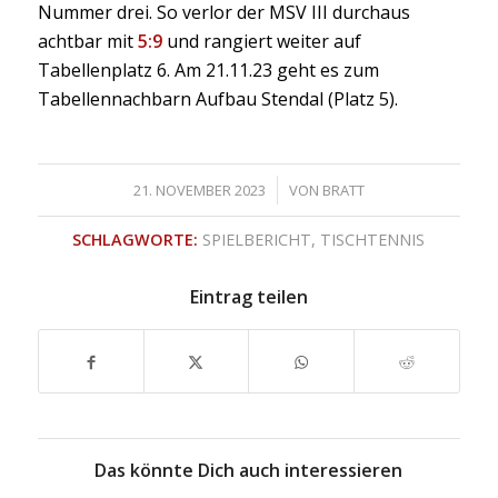
Nummer drei. So verlor der MSV III durchaus
achtbar mit
5:9
und rangiert weiter auf
Tabellenplatz 6. Am 21.11.23 geht es zum
Tabellennachbarn Aufbau Stendal (Platz 5).
/
21. NOVEMBER 2023
VON
BRATT
SCHLAGWORTE:
SPIELBERICHT
,
TISCHTENNIS
Eintrag teilen
Das könnte Dich auch interessieren