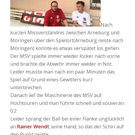
Nach
kurzen Missverständnis zwischen Arneburg und
Möringen über den Spielort(Arneburg reiste nach
Möringen) konnte es etwas verspätet los gehen.
Der MSV spielte immer wieder locker nach vorne
und brachte die Abwehr immer wieder in Not.
Leider musste man nach ein paar Minuten das
Spiel auf Grund eines Gewitters kurz
unterbrechen.
Danach lief die Maschinerie des MSV auf
Hochtouren und man führte schnell und souverän
0:2
Leider sprang der Ball bei einer Flanke unglücklich
an
Rainer Wendt
seine Hand, so das der Schiri auf
den Punkt zeigte.