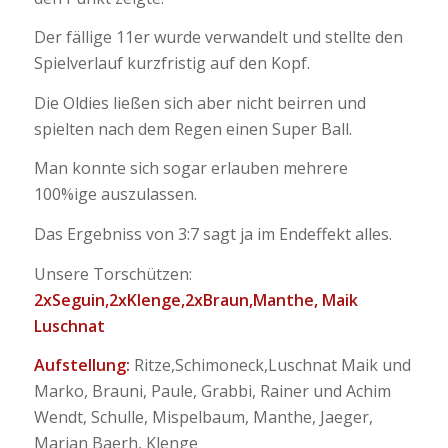
Der fällige 11er wurde verwandelt und stellte den
Spielverlauf kurzfristig auf den Kopf.
Die Oldies ließen sich aber nicht beirren und
spielten nach dem Regen einen Super Ball.
Man konnte sich sogar erlauben mehrere
100%ige auszulassen.
Das Ergebniss von 3:7 sagt ja im Endeffekt alles.
Unsere Torschützen:
2xSeguin,2xKlenge,2xBraun,Manthe, Maik
Luschnat
Aufstellung:
Ritze,Schimoneck,Luschnat Maik und
Marko, Brauni, Paule, Grabbi, Rainer und Achim
Wendt, Schulle, Mispelbaum, Manthe, Jaeger,
Marian Baerh, Klenge