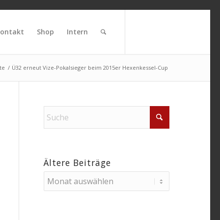
ontakt
Shop
Intern
te
/
Ü32 erneut Vize-Pokalsieger beim 2015er Hexenkessel-Cup
Ältere Beiträge