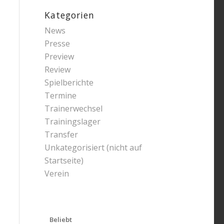
Kategorien
News
Presse
Preview
Review
Spielberichte
Termine
Trainerwechsel
Trainingslager
Transfer
Unkategorisiert (nicht auf
Startseite)
Verein
Beliebt