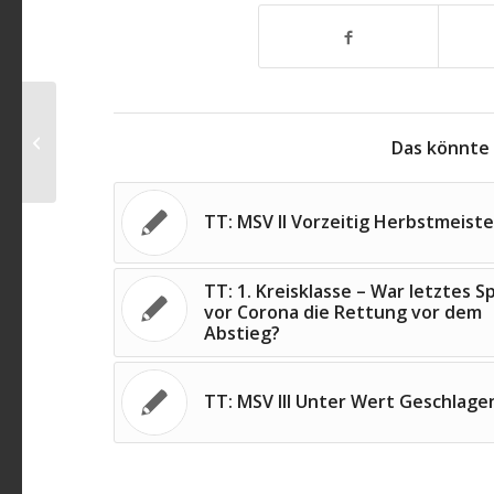
Mourinho-Taktik geht eine Halbzeit
Das könnte 
lang gut
TT: MSV II Vorzeitig Herbstmeiste
TT: 1. Kreisklasse – War letztes Sp
vor Corona die Rettung vor dem
Abstieg?
TT: MSV III Unter Wert Geschlage