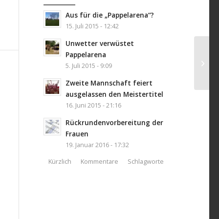
Aus für die „Pappelarena“?
15. Juli 2015 - 12:42
Unwetter verwüstet
Pappelarena
5. Juli 2015 - 9:09
Zweite Mannschaft feiert
ausgelassen den Meistertitel
16. Juni 2015 - 21:16
Rückrundenvorbereitung der
Frauen
19. Januar 2016 - 17:32
Kürzlich
Kommentare
Schlagworte