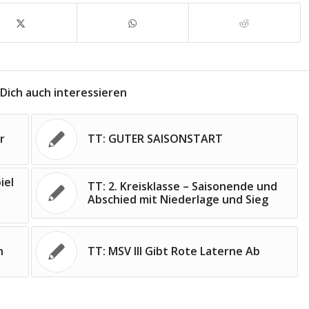
Dich auch interessieren
r
TT: GUTER SAISONSTART
iel
TT: 2. Kreisklasse – Saisonende und
Abschied mit Niederlage und Sieg
n
TT: MSV III Gibt Rote Laterne Ab