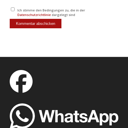
Ich stimme den Bedingungen zu, die in der
Datenschutzrichtlinie
dargelegt sind