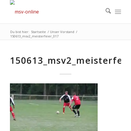
Du bist hier:
Startseite
/
Unser Vorstand
/
150613_msv2_meisterfeier_017
150613_msv2_meisterfeie