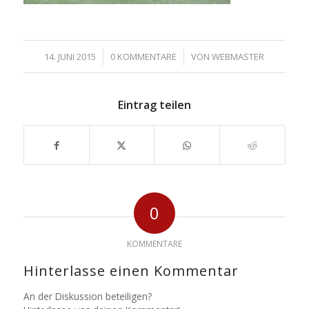
/
/
14. JUNI 2015
0 KOMMENTARE
VON
WEBMASTER
Eintrag teilen
0
KOMMENTARE
Hinterlasse einen Kommentar
An der Diskussion beteiligen?