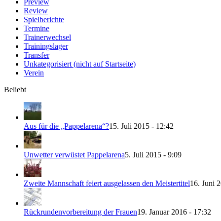
Preview
Review
Spielberichte
Termine
Trainerwechsel
Trainingslager
Transfer
Unkategorisiert (nicht auf Startseite)
Verein
Beliebt
Aus für die „Pappelarena“?
15. Juli 2015 - 12:42
Unwetter verwüstet Pappelarena
5. Juli 2015 - 9:09
Zweite Mannschaft feiert ausgelassen den Meistertitel
16. Juni 
Rückrundenvorbereitung der Frauen
19. Januar 2016 - 17:32