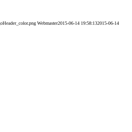
goHeader_color.png
Webmaster
2015-06-14 19:58:13
2015-06-14