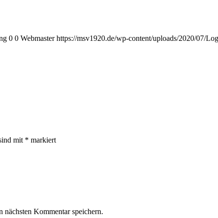
png
0
0
Webmaster
https://msv1920.de/wp-content/uploads/2020/07/Lo
sind mit
*
markiert
n nächsten Kommentar speichern.