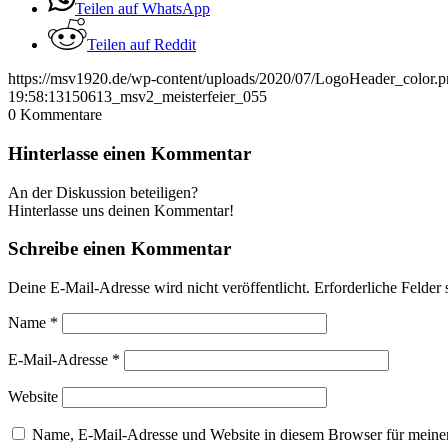
Teilen auf WhatsApp
Teilen auf Reddit
https://msv1920.de/wp-content/uploads/2020/07/LogoHeader_color.
19:58:13
150613_msv2_meisterfeier_055
0
Kommentare
Hinterlasse einen Kommentar
An der Diskussion beteiligen?
Hinterlasse uns deinen Kommentar!
Schreibe einen Kommentar
Deine E-Mail-Adresse wird nicht veröffentlicht.
Erforderliche Felder 
Name
*
E-Mail-Adresse
*
Website
Name, E-Mail-Adresse und Website in diesem Browser für meine