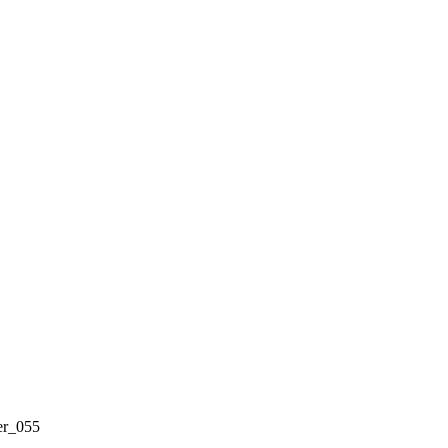
er_055