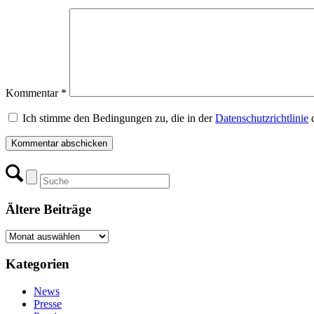
Kommentar
*
Ich stimme den Bedingungen zu, die in der
Datenschutzrichtlinie
d
Ältere Beiträge
Ältere
Beiträge
Kategorien
News
Presse