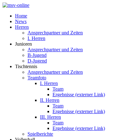
Home
News
Herren
Ansprechpartner und Zeiten
I. Herren
Junioren
Ansprechpartner und Zeiten
B-Jugend
D-Jugend
Tischtennis
Ansprechpartner und Zeiten
Teamfoto
I. Herren
Team
Ergebnisse (externer Link)
II. Herren
Team
Ergebnisse (externer Link)
III. Herren
Team
Ergebnisse (externer Link)
Spielberichte
Volleyball