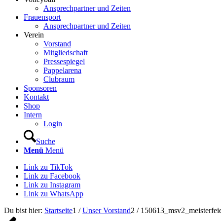
Ansprechpartner und Zeiten
Frauensport
Ansprechpartner und Zeiten
Verein
Vorstand
Mitgliedschaft
Pressespiegel
Pappelarena
Clubraum
Sponsoren
Kontakt
Shop
Intern
Login
Suche
Menü
Menü
Link zu TikTok
Link zu Facebook
Link zu Instagram
Link zu WhatsApp
Du bist hier:
Startseite
1
/
Unser Vorstand
2
/
150613_msv2_meisterfei