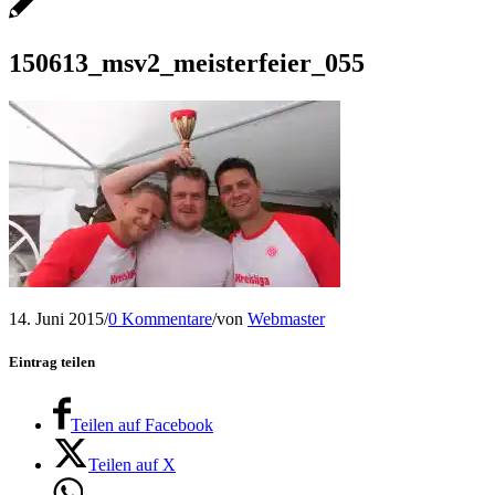
150613_msv2_meisterfeier_055
14. Juni 2015
/
0 Kommentare
/
von
Webmaster
Eintrag teilen
Teilen auf Facebook
Teilen auf X