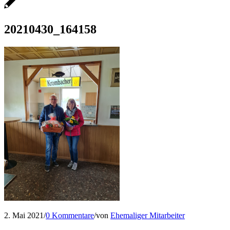
20210430_164158
2. Mai 2021
/
0 Kommentare
/
von
Ehemaliger Mitarbeiter