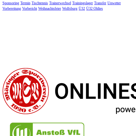
Sponsoring
Termin
Tischtennis
Trainerwechsel
Trainingslager
Transfer
Unwetter
Vorbereitung
Vorbericht
Weihnachtsfeier
Wolfsburg
Ü32
Ü32 Oldies