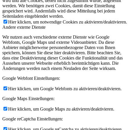
wird und alle Cookies, denen nicht zugestimmt wurde, abgelehnt
werden. Wir benötigen zwei Cookies, damit diese Einstellung
gespeichert wird. Andernfalls wird diese Mitteilung bei jedem
Seitenladen eingeblendet werden.
Hier klicken, um notwendige Cookies zu aktivieren/deaktivieren.
Andere externe Dienste
Wir nutzen auch verschiedene externe Dienste wie Google
Webfonts, Google Maps und externe Videoanbieter. Da diese
Anbieter möglicherweise personenbezogene Daten von Ihnen
speichern, können Sie diese hier deaktivieren. Bitte beachten Sie,
dass eine Deaktivierung dieser Cookies die Funktionalität und das
Aussehen unserer Webseite erheblich beeinträchtigen kann. Die
Änderungen werden nach einem Neuladen der Seite wirksam.
Google Webfont Einstellungen:
Hier klicken, um Google Webfonts zu aktivieren/deaktivieren.
Google Maps Einstellungen:
Hier klicken, um Google Maps zu aktivieren/deaktivieren.
Google reCaptcha Einstellungen:
Hier klicken, um Google reCaptcha zu aktivieren/deaktivieren.