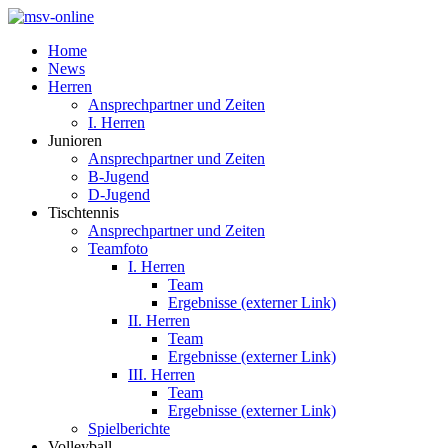
Home
News
Herren
Ansprechpartner und Zeiten
I. Herren
Junioren
Ansprechpartner und Zeiten
B-Jugend
D-Jugend
Tischtennis
Ansprechpartner und Zeiten
Teamfoto
I. Herren
Team
Ergebnisse (externer Link)
II. Herren
Team
Ergebnisse (externer Link)
III. Herren
Team
Ergebnisse (externer Link)
Spielberichte
Volleyball