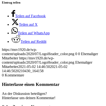
Eintrag teilen
Teilen auf Facebook
Teilen auf X
Teilen auf WhatsApp
Teilen auf Reddit
https://msv1920.de/wp-
content/uploads/2020/07/LogoHeader_color.png
0
0
Ehemaliger
Mitarbeiter
https://msv1920.de/wp-
content/uploads/2020/07/LogoHeader_color.png
Ehemaliger
Mitarbeiter
2021-05-02 14:46:50
2021-05-02
14:46:50
20210430_164158
0
Kommentare
Hinterlasse einen Kommentar
An der Diskussion beteiligen?
Hinterlasse uns deinen Kommentar!