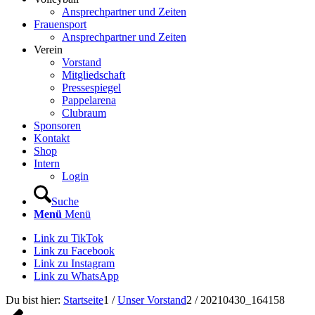
Ansprechpartner und Zeiten
Frauensport
Ansprechpartner und Zeiten
Verein
Vorstand
Mitgliedschaft
Pressespiegel
Pappelarena
Clubraum
Sponsoren
Kontakt
Shop
Intern
Login
Suche
Menü
Menü
Link zu TikTok
Link zu Facebook
Link zu Instagram
Link zu WhatsApp
Du bist hier:
Startseite
1
/
Unser Vorstand
2
/
20210430_164158