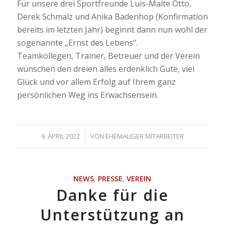
Für unsere drei Sportfreunde Luis-Malte Otto,
Derek Schmalz und Anika Badenhop (Konfirmation
bereits im letzten Jahr) beginnt dann nun wohl der
sogenannte „Ernst des Lebens“.
Teamkollegen, Trainer, Betreuer und der Verein
wünschen den dreien alles erdenklich Gute, viel
Glück und vor allem Erfolg auf Ihrem ganz
persönlichen Weg ins Erwachsensein.
/
9. APRIL 2022
VON
EHEMALIGER MITARBEITER
NEWS
,
PRESSE
,
VEREIN
Danke für die
Unterstützung an