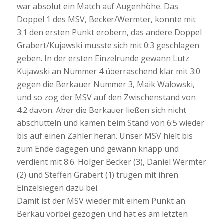
war absolut ein Match auf Augenhöhe. Das
Doppel 1 des MSV, Becker/Wermter, konnte mit
3:1 den ersten Punkt erobern, das andere Doppel
Grabert/Kujawski musste sich mit 0:3 geschlagen
geben. In der ersten Einzelrunde gewann Lutz
Kujawski an Nummer 4 überraschend klar mit 3:0
gegen die Berkauer Nummer 3, Maik Walowski,
und so zog der MSV auf den Zwischenstand von
4:2 davon. Aber die Berkauer ließen sich nicht
abschütteln und kamen beim Stand von 6:5 wieder
bis auf einen Zähler heran. Unser MSV hielt bis
zum Ende dagegen und gewann knapp und
verdient mit 8:6. Holger Becker (3), Daniel Wermter
(2) und Steffen Grabert (1) trugen mit ihren
Einzelsiegen dazu bei.
Damit ist der MSV wieder mit einem Punkt an
Berkau vorbei gezogen und hat es am letzten