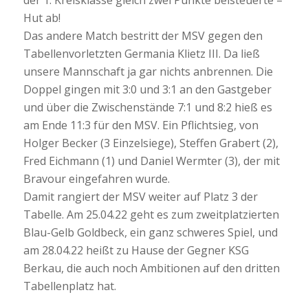
Hut ab!
Das andere Match bestritt der MSV gegen den
Tabellenvorletzten Germania Klietz III. Da ließ
unsere Mannschaft ja gar nichts anbrennen. Die
Doppel gingen mit 3:0 und 3:1 an den Gastgeber
und über die Zwischenstände 7:1 und 8:2 hieß es
am Ende 11:3 für den MSV. Ein Pflichtsieg, von
Holger Becker (3 Einzelsiege), Steffen Grabert (2),
Fred Eichmann (1) und Daniel Wermter (3), der mit
Bravour eingefahren wurde.
Damit rangiert der MSV weiter auf Platz 3 der
Tabelle. Am 25.04.22 geht es zum zweitplatzierten
Blau-Gelb Goldbeck, ein ganz schweres Spiel, und
am 28.04.22 heißt zu Hause der Gegner KSG
Berkau, die auch noch Ambitionen auf den dritten
Tabellenplatz hat.