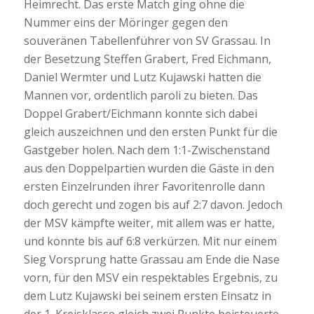
Heimrecht. Das erste Match ging ohne die
Nummer eins der Möringer gegen den
souveränen Tabellenführer von SV Grassau. In
der Besetzung Steffen Grabert, Fred Eichmann,
Daniel Wermter und Lutz Kujawski hatten die
Mannen vor, ordentlich paroli zu bieten. Das
Doppel Grabert/Eichmann konnte sich dabei
gleich auszeichnen und den ersten Punkt für die
Gastgeber holen. Nach dem 1:1-Zwischenstand
aus den Doppelpartien wurden die Gäste in den
ersten Einzelrunden ihrer Favoritenrolle dann
doch gerecht und zogen bis auf 2:7 davon. Jedoch
der MSV kämpfte weiter, mit allem was er hatte,
und konnte bis auf 6:8 verkürzen. Mit nur einem
Sieg Vorsprung hatte Grassau am Ende die Nase
vorn, für den MSV ein respektables Ergebnis, zu
dem Lutz Kujawski bei seinem ersten Einsatz in
der 1. Kreisklasse gleich zwei Punkte beisteuerte –