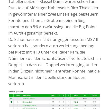
Tabellenspitze – Klasse! Damit waren schon fünf
Punkte auf Möringer Habenseite. Rico Thiele, der
in gewohnter Manier zwei Einzelsiege beisteuern
konnte und Thomas Grabb mit einem Sieg
machten den 8:6 Auswärtssieg und die Big Points
im Aufstiegskampf perfekt.
Da Schönhausen nicht nur gegen unseren MSV II
verloren hat, sondern auch verletzungsbedingt
bei Klietz mit 4:10 unter die Räder kam, die
Nummer zwei der Schönhausener verletzte sich im
Doppel, so dass das Doppel verloren ging und er
in den Einzeln nicht mehr antreten konnte, hat die
Mannschaft in der Tabelle stark an Boden
verloren: