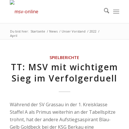
Du bist hier:
Startseite
/
News
/
Unser Vorstand
/
2022
/
April
SPIELBERICHTE
TT: MSV mit wichtigem
Sieg im Verfolgerduell
Während der SV Grassau in der 1. Kreisklasse
Staffel A als Primus weiterhin an der Tabellspitze
trohnt, hat der andere Aufstiegsaspirant Blau-
Gelb Goldbeck bei der KSG Berkau eine