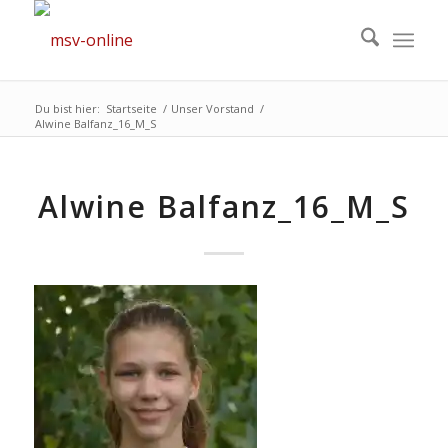
Du bist hier:
Startseite
/
Unser Vorstand
/
Alwine Balfanz_16_M_S
Alwine Balfanz_16_M_S