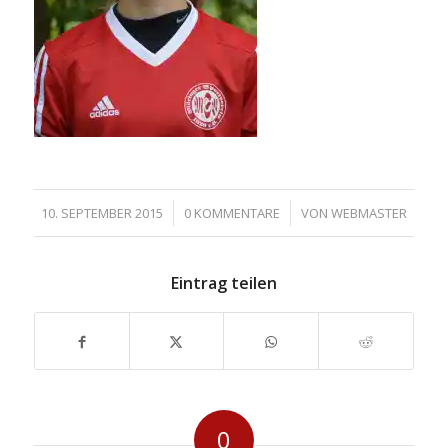
/
/
10. SEPTEMBER 2015
0 KOMMENTARE
VON
WEBMASTER
Eintrag teilen
0