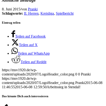
Ähnliche Beiträge
8. Juni 2015
/
von
Pranki
Schlagworte:
II. Herren
,
Kreisliga
,
Spielbericht
Eintrag teilen
Teilen auf Facebook
Teilen auf X
Teilen auf WhatsApp
Teilen auf Reddit
https://msv1920.de/wp-
content/uploads/2020/07/LogoHeader_color.png
0
0
Pranki
https://msv1920.de/wp-
content/uploads/2020/07/LogoHeader_color.png
Pranki
2015-06-08
11:46:55
2015-06-08 12:59:50
Arbeitssieg in Stendal!
Das könnte Dich auch interessieren