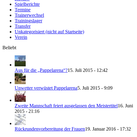
Spielberichte
Termine
Trainerwechsel
Trainingslager
Transfer
Unkategorisiert (nicht auf Startseite)
Verein
Beliebt
Aus für die „Pappelarena“?
15. Juli 2015 - 12:42
Unwetter verwüstet Pappelarena
5. Juli 2015 - 9:09
Zweite Mannschaft feiert ausgelassen den Meistertitel
16. Juni
2015 - 21:16
Rückrundenvorbereitung der Frauen
19. Januar 2016 - 17:32