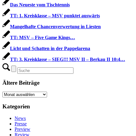
Das Neueste vom Tischtennis
TT: 1. Kreisklasse – MSV punktet auswärts
Mangelhafte Chancenverwertung in Liesten
TT: MSV – Five Game Kings…
Licht und Schatten in der Pappelarena
TT: 3. Kreisklasse – SIEG!!! MSV II – Berkau II 10:4…
Ältere Beiträge
Ältere
Beiträge
Kategorien
News
Presse
Preview
Review