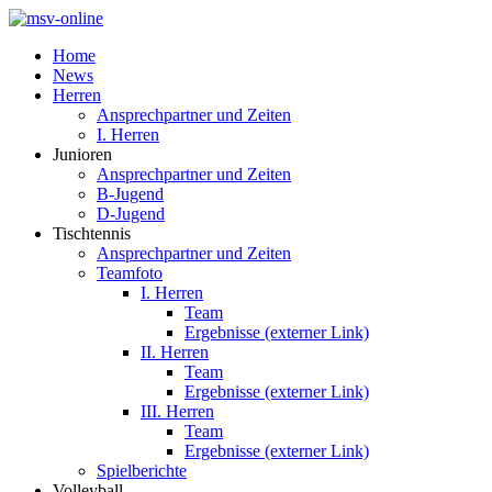
Home
News
Herren
Ansprechpartner und Zeiten
I. Herren
Junioren
Ansprechpartner und Zeiten
B-Jugend
D-Jugend
Tischtennis
Ansprechpartner und Zeiten
Teamfoto
I. Herren
Team
Ergebnisse (externer Link)
II. Herren
Team
Ergebnisse (externer Link)
III. Herren
Team
Ergebnisse (externer Link)
Spielberichte
Volleyball