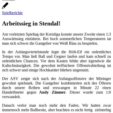
Spielberichte
Arbeitssieg in Stendal!
Am vorletzten Spieltag der Kreisliga konnte unsere Zweite einen 1:3
Auswärtssieg einfahren. Bei hoch sommerlichen Temperaturen tat
man sich schwer die Gastgeber von Weiß Blau zu bespielen.
In der Anfangsviertelstunde legte die Höft-Elf ein ordentliches
Tempo vor. Man ließ Ball und Gegner laufen und kam schnell zu
ordentlichen Chancen. Vor dem Kasten fehlte aber irgendwie die
Kaltschnäuzigkeit. Die gewohnt treffsichere Offensivabteilung tat
sich schwer und einige Hochkaräter blieben ungenutzt.
Der ASV zeigte sich nach der Anfangsoffensive der Möringer
gewohnt spielstark. Die Gastgeber kombinierten sich des Öfteren
durch unsere Reihen und erzwangen in Minute 22 einen
Handelfmeter gegen
Andy Zimmer
. Dieser wurde zum 1:0
verwandelt.
Danach verlor man noch mehr den Faden. Wir hatten zwar
immernoch mehr Ballbesitz, aber brachten es nicht fertig zielstrebig