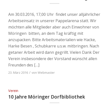
Am 30.03.2016, 17,00 Uhr findet unser alljährlicher
Arbeitseinsatz in unserer Pappelarena statt. Wir
möchten alle Mitglieder aber auch Einwohner von
Möringen bitten, an dem Tag kräftig mit
anzupacken. Bitte Arbeitsmaterialien wie Hacke,
Harke Besen , Schubkarre u.s.w. mitbringen. Nach
getaner Arbeit wird dann gegrillt. Vielen Dank Der
Verein insbesondere der Vorstand wünscht allen
Freunden des […]
/
23. März 2016
von
Webmaster
Verein
10 Jahre Möringer Dorfbibliothek