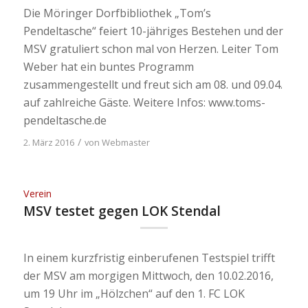
Die Möringer Dorfbibliothek „Tom’s
Pendeltasche“ feiert 10-jähriges Bestehen und der
MSV gratuliert schon mal von Herzen. Leiter Tom
Weber hat ein buntes Programm
zusammengestellt und freut sich am 08. und 09.04.
auf zahlreiche Gäste. Weitere Infos: www.toms-
pendeltasche.de
/
2. März 2016
von
Webmaster
Verein
MSV testet gegen LOK Stendal
In einem kurzfristig einberufenen Testspiel trifft
der MSV am morgigen Mittwoch, den 10.02.2016,
um 19 Uhr im „Hölzchen“ auf den 1. FC LOK