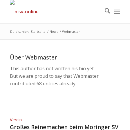
Du bist hier:
Startseite
/
News
/
Webmaster
Über
Webmaster
This author has not written his bio yet.
But we are proud to say that
Webmaster
contributed 68 entries already.
Verein
Großes Reinemachen beim Möringer SV