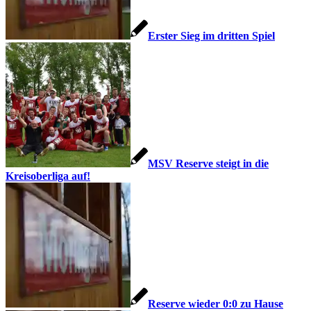
Erster Sieg im dritten Spiel
MSV Reserve steigt in die
Kreisoberliga auf!
Reserve wieder 0:0 zu Hause