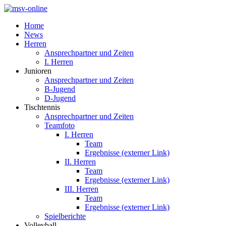
Home
News
Herren
Ansprechpartner und Zeiten
I. Herren
Junioren
Ansprechpartner und Zeiten
B-Jugend
D-Jugend
Tischtennis
Ansprechpartner und Zeiten
Teamfoto
I. Herren
Team
Ergebnisse (externer Link)
II. Herren
Team
Ergebnisse (externer Link)
III. Herren
Team
Ergebnisse (externer Link)
Spielberichte
Volleyball