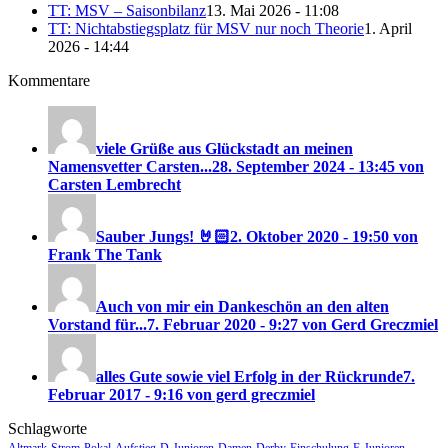
TT: MSV – Saisonbilanz
13. Mai 2026 - 11:08
TT: Nichtabstiegsplatz für MSV nur noch Theorie
1. April
2026 - 14:44
Kommentare
viele Grüße aus Glückstadt an meinen
Namensvetter Carsten...
28. September 2024 - 13:45 von
Carsten Lembrecht
Sauber Jungs! 🤘🏻
2. Oktober 2020 - 19:50 von
Frank The Tank
Auch von mir ein Dankeschön an den alten
Vorstand für...
7. Februar 2020 - 9:27 von Gerd Greczmiel
alles Gute sowie viel Erfolg in der Rückrunde
7.
Februar 2017 - 9:16 von gerd greczmiel
Schlagworte