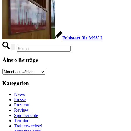
Fehlstart für MSV I
Ältere Beiträge
Ältere
Beiträge
Kategorien
News
Presse
Preview
Review
Spielberichte
Termine
Trainerwechsel