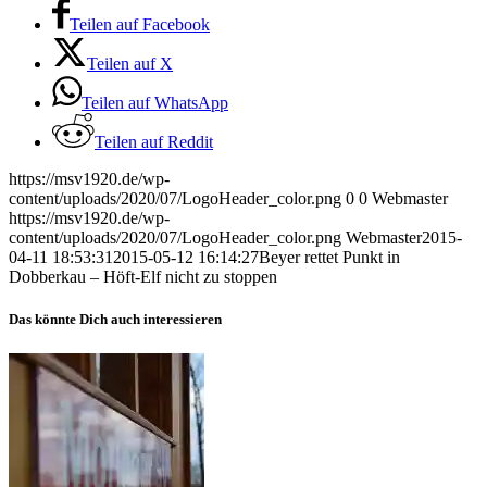
Teilen auf Facebook
Teilen auf X
Teilen auf WhatsApp
Teilen auf Reddit
https://msv1920.de/wp-
content/uploads/2020/07/LogoHeader_color.png
0
0
Webmaster
https://msv1920.de/wp-
content/uploads/2020/07/LogoHeader_color.png
Webmaster
2015-
04-11 18:53:31
2015-05-12 16:14:27
Beyer rettet Punkt in
Dobberkau – Höft-Elf nicht zu stoppen
Das könnte Dich auch interessieren