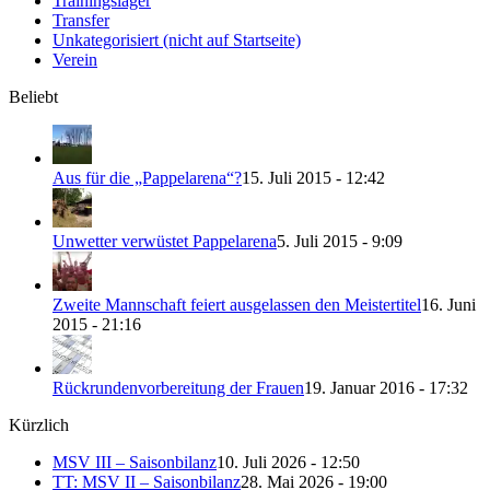
Trainingslager
Transfer
Unkategorisiert (nicht auf Startseite)
Verein
Beliebt
Aus für die „Pappelarena“?
15. Juli 2015 - 12:42
Unwetter verwüstet Pappelarena
5. Juli 2015 - 9:09
Zweite Mannschaft feiert ausgelassen den Meistertitel
16. Juni
2015 - 21:16
Rückrundenvorbereitung der Frauen
19. Januar 2016 - 17:32
Kürzlich
MSV III – Saisonbilanz
10. Juli 2026 - 12:50
TT: MSV II – Saisonbilanz
28. Mai 2026 - 19:00