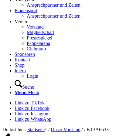
Ansprechpartner und Zeiten
Frauensport
Ansprechpartner und Zeiten
Verein
Vorstand
Mitgliedschaft
Pressespiegel
Pappelarena
Clubraum
Sponsoren
Kontakt
Shop
Intern
Login
Suche
Menü
Menü
Link zu TikTok
Link zu Facebook
Link zu Instagram
Link zu WhatsApp
Du bist hier:
Startseite
1
/
Unser Vorstand
2
/
BT3A6633