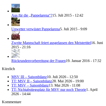
Aus für die „Pappelarena“?
15. Juli 2015 - 12:42
Unwetter verwüstet Pappelarena
5. Juli 2015 - 9:09
Zweite Mannschaft feiert ausgelassen den Meistertitel
16. Juni
2015 - 21:16
Rückrundenvorbereitung der Frauen
19. Januar 2016 - 17:32
Kürzlich
MSV III – Saisonbilanz
10. Juli 2026 - 12:50
TT: MSV II – Saisonbilanz
28. Mai 2026 - 19:00
TT: MSV – Saisonbilanz
13. Mai 2026 - 11:08
TT: Nichtabstiegsplatz für MSV nur noch Theorie
1. April
2026 - 14:44
Kommentare