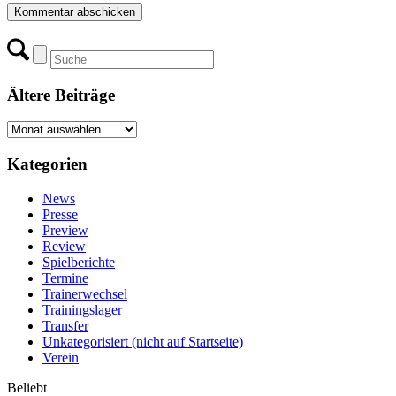
Ältere Beiträge
Ältere
Beiträge
Kategorien
News
Presse
Preview
Review
Spielberichte
Termine
Trainerwechsel
Trainingslager
Transfer
Unkategorisiert (nicht auf Startseite)
Verein
Beliebt