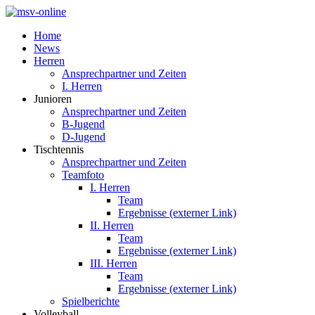
Home
News
Herren
Ansprechpartner und Zeiten
I. Herren
Junioren
Ansprechpartner und Zeiten
B-Jugend
D-Jugend
Tischtennis
Ansprechpartner und Zeiten
Teamfoto
I. Herren
Team
Ergebnisse (externer Link)
II. Herren
Team
Ergebnisse (externer Link)
III. Herren
Team
Ergebnisse (externer Link)
Spielberichte
Volleyball