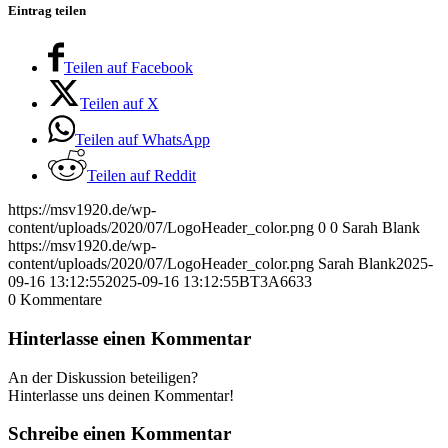
Eintrag teilen
Teilen auf Facebook
Teilen auf X
Teilen auf WhatsApp
Teilen auf Reddit
https://msv1920.de/wp-
content/uploads/2020/07/LogoHeader_color.png
0
0
Sarah Blank
https://msv1920.de/wp-
content/uploads/2020/07/LogoHeader_color.png
Sarah Blank
2025-
09-16 13:12:55
2025-09-16 13:12:55
BT3A6633
0
Kommentare
Hinterlasse einen Kommentar
An der Diskussion beteiligen?
Hinterlasse uns deinen Kommentar!
Schreibe einen Kommentar