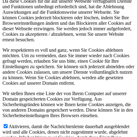
Da diese Cookies für die auf unserer Webseite verfügbaren Dienste
und Funktionen unbedingt erforderlich sind, hat die Ablehnung
Auswirkungen auf die Funktionsweise unserer Webseite. Sie
können Cookies jederzeit blockieren oder löschen, indem Sie Ihre
Browsereinstellungen ändern und das Blockieren aller Cookies auf
dieser Webseite erzwingen. Sie werden jedoch immer aufgefordert,
Cookies zu akzeptieren / abzulehnen, wenn Sie unsere Website
erneut besuchen.
Wir respektieren es voll und ganz, wenn Sie Cookies ablehnen
möchten. Um zu vermeiden, dass Sie immer wieder nach Cookies
gefragt werden, erlauben Sie uns bitte, einen Cookie für Ihre
Einstellungen zu speichern. Sie können sich jederzeit abmelden oder
andere Cookies zulassen, um unsere Dienste vollumfänglich nutzen
zu können. Wenn Sie Cookies ablehnen, werden alle gesetzten
Cookies auf unserer Domain entfernt.
Wir stellen Ihnen eine Liste der von Ihrem Computer auf unserer
Domain gespeicherten Cookies zur Verfügung. Aus
Sicherheitsgründen können wie Ihnen keine Cookies anzeigen, die
von anderen Domains gespeichert werden. Diese können Sie in den
Sicherheitseinstellungen Ihres Browsers einsehen.
Aktivieren, damit die Nachrichtenleiste dauerhaft ausgeblendet
wird und alle Cookies, denen nicht zugestimmt wurde, abgelehnt