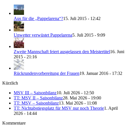
Aus für die „Pappelarena“?
15. Juli 2015 - 12:42
Unwetter verwüstet Pappelarena
5. Juli 2015 - 9:09
Zweite Mannschaft feiert ausgelassen den Meistertitel
16. Juni
2015 - 21:16
Rückrundenvorbereitung der Frauen
19. Januar 2016 - 17:32
Kürzlich
MSV III – Saisonbilanz
10. Juli 2026 - 12:50
TT: MSV II – Saisonbilanz
28. Mai 2026 - 19:00
TT: MSV – Saisonbilanz
13. Mai 2026 - 11:08
TT: Nichtabstiegsplatz für MSV nur noch Theorie
1. April
2026 - 14:44
Kommentare