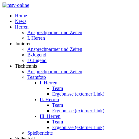
Home
News
Herren
Ansprechpartner und Zeiten
I. Herren
Junioren
Ansprechpartner und Zeiten
B-Jugend
D-Jugend
Tischtennis
Ansprechpartner und Zeiten
Teamfoto
I. Herren
Team
Ergebnisse (externer Link)
II. Herren
Team
Ergebnisse (externer Link)
III. Herren
Team
Ergebnisse (externer Link)
Spielberichte
Volleyball