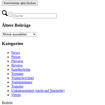
Ältere Beiträge
Ältere
Beiträge
Kategorien
News
Presse
Preview
Review
Spielberichte
Termine
Trainerwechsel
Trainingslager
Transfer
Unkategorisiert (nicht auf Startseite)
Verein
Beliebt