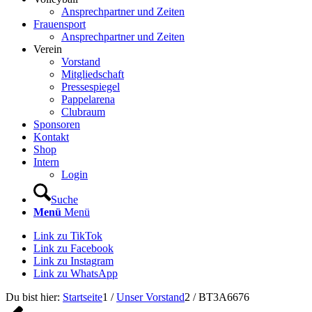
Ansprechpartner und Zeiten
Frauensport
Ansprechpartner und Zeiten
Verein
Vorstand
Mitgliedschaft
Pressespiegel
Pappelarena
Clubraum
Sponsoren
Kontakt
Shop
Intern
Login
Suche
Menü
Menü
Link zu TikTok
Link zu Facebook
Link zu Instagram
Link zu WhatsApp
Du bist hier:
Startseite
1
/
Unser Vorstand
2
/
BT3A6676