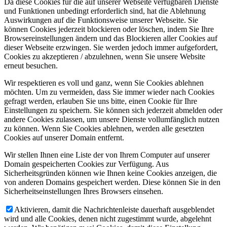
Da diese Cookies für die auf unserer Webseite verfügbaren Dienste
und Funktionen unbedingt erforderlich sind, hat die Ablehnung
Auswirkungen auf die Funktionsweise unserer Webseite. Sie
können Cookies jederzeit blockieren oder löschen, indem Sie Ihre
Browsereinstellungen ändern und das Blockieren aller Cookies auf
dieser Webseite erzwingen. Sie werden jedoch immer aufgefordert,
Cookies zu akzeptieren / abzulehnen, wenn Sie unsere Website
erneut besuchen.
Wir respektieren es voll und ganz, wenn Sie Cookies ablehnen
möchten. Um zu vermeiden, dass Sie immer wieder nach Cookies
gefragt werden, erlauben Sie uns bitte, einen Cookie für Ihre
Einstellungen zu speichern. Sie können sich jederzeit abmelden oder
andere Cookies zulassen, um unsere Dienste vollumfänglich nutzen
zu können. Wenn Sie Cookies ablehnen, werden alle gesetzten
Cookies auf unserer Domain entfernt.
Wir stellen Ihnen eine Liste der von Ihrem Computer auf unserer
Domain gespeicherten Cookies zur Verfügung. Aus
Sicherheitsgründen können wie Ihnen keine Cookies anzeigen, die
von anderen Domains gespeichert werden. Diese können Sie in den
Sicherheitseinstellungen Ihres Browsers einsehen.
Aktivieren, damit die Nachrichtenleiste dauerhaft ausgeblendet
wird und alle Cookies, denen nicht zugestimmt wurde, abgelehnt