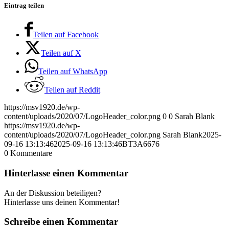
Eintrag teilen
Teilen auf Facebook
Teilen auf X
Teilen auf WhatsApp
Teilen auf Reddit
https://msv1920.de/wp-
content/uploads/2020/07/LogoHeader_color.png
0
0
Sarah Blank
https://msv1920.de/wp-
content/uploads/2020/07/LogoHeader_color.png
Sarah Blank
2025-
09-16 13:13:46
2025-09-16 13:13:46
BT3A6676
0
Kommentare
Hinterlasse einen Kommentar
An der Diskussion beteiligen?
Hinterlasse uns deinen Kommentar!
Schreibe einen Kommentar