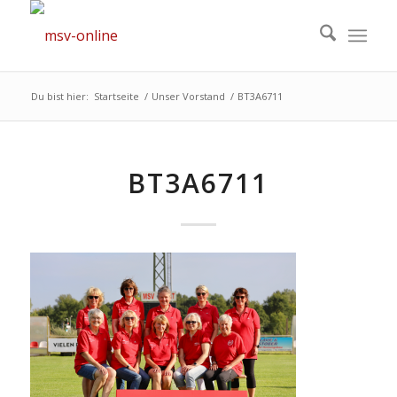
Du bist hier:
Startseite
/
Unser Vorstand
/
BT3A6711
BT3A6711