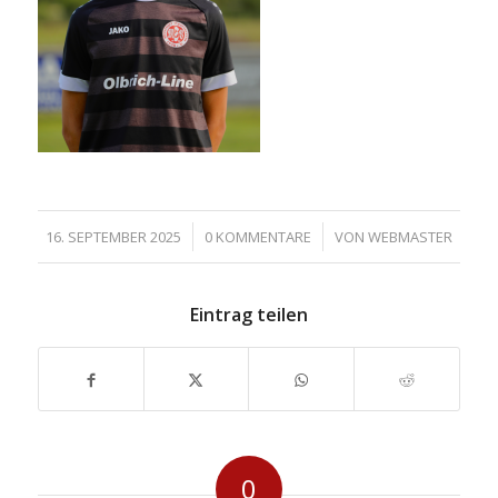
/
/
16. SEPTEMBER 2025
0 KOMMENTARE
VON
WEBMASTER
Eintrag teilen
0