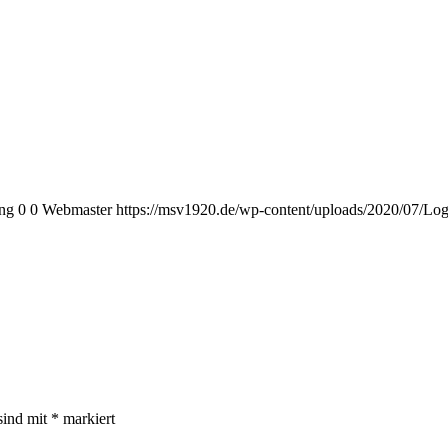
png
0
0
Webmaster
https://msv1920.de/wp-content/uploads/2020/07/Lo
sind mit
*
markiert