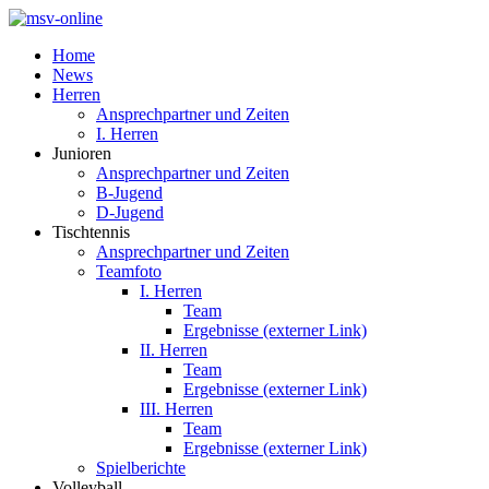
Home
News
Herren
Ansprechpartner und Zeiten
I. Herren
Junioren
Ansprechpartner und Zeiten
B-Jugend
D-Jugend
Tischtennis
Ansprechpartner und Zeiten
Teamfoto
I. Herren
Team
Ergebnisse (externer Link)
II. Herren
Team
Ergebnisse (externer Link)
III. Herren
Team
Ergebnisse (externer Link)
Spielberichte
Volleyball