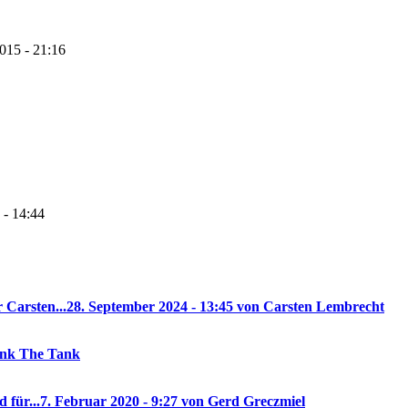
2015 - 21:16
 - 14:44
 Carsten...
28. September 2024 - 13:45 von Carsten Lembrecht
rank The Tank
 für...
7. Februar 2020 - 9:27 von Gerd Greczmiel