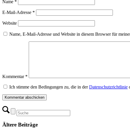
Name
*
E-Mail-Adresse
*
Website
Name, E-Mail-Adresse und Website in diesem Browser für meine
Kommentar
*
Ich stimme den Bedingungen zu, die in der
Datenschutzrichtlinie
d
Ältere Beiträge