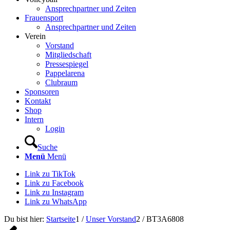
Ansprechpartner und Zeiten
Frauensport
Ansprechpartner und Zeiten
Verein
Vorstand
Mitgliedschaft
Pressespiegel
Pappelarena
Clubraum
Sponsoren
Kontakt
Shop
Intern
Login
Suche
Menü
Menü
Link zu TikTok
Link zu Facebook
Link zu Instagram
Link zu WhatsApp
Du bist hier:
Startseite
1
/
Unser Vorstand
2
/
BT3A6808