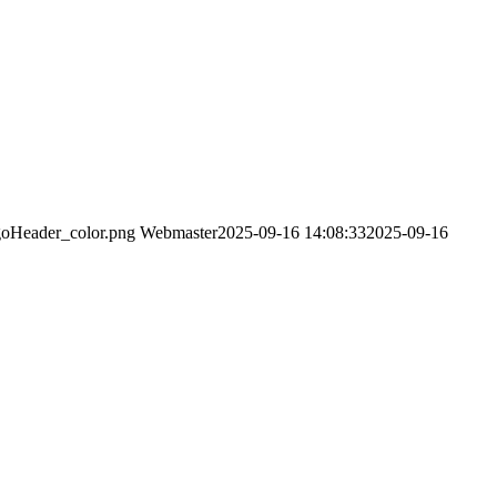
goHeader_color.png
Webmaster
2025-09-16 14:08:33
2025-09-16