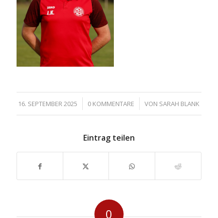
/
/
16. SEPTEMBER 2025
0 KOMMENTARE
VON
SARAH BLANK
Eintrag teilen
0