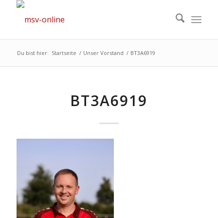
Du bist hier:
Startseite
/
Unser Vorstand
/
BT3A6919
BT3A6919