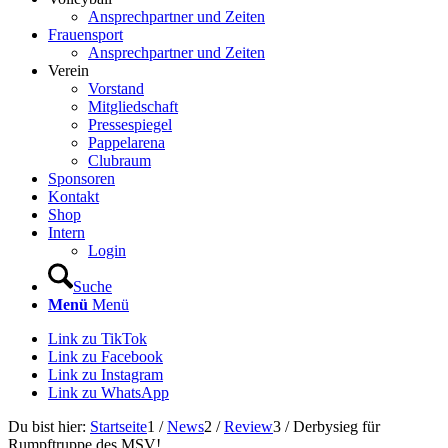
Ansprechpartner und Zeiten
Frauensport
Ansprechpartner und Zeiten
Verein
Vorstand
Mitgliedschaft
Pressespiegel
Pappelarena
Clubraum
Sponsoren
Kontakt
Shop
Intern
Login
Suche
Menü
Menü
Link zu TikTok
Link zu Facebook
Link zu Instagram
Link zu WhatsApp
Du bist hier:
Startseite
1
/
News
2
/
Review
3
/
Derbysieg für
Rumpftruppe des MSV!