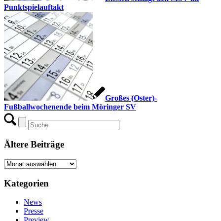
Punktspielauftakt
Großes (Oster)-
Fußballwochenende beim Möringer SV
Ältere Beiträge
Ältere
Beiträge
Kategorien
News
Presse
Preview