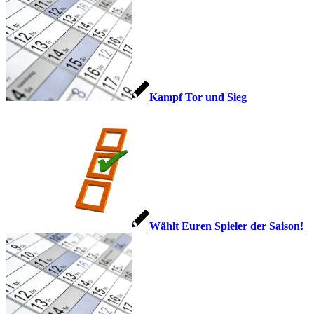
Kampf Tor und Sieg
Wählt Euren Spieler der Saison!