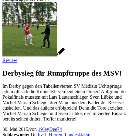
Review
Derbysieg für Rumpftruppe des MSV!
Im Derby gegen den Tabellenvierten SV Medizin Uchtspringe
erkämpft sich die Kühne-Elf verdient einen Dreier! Aufgrund des
Pokalfinals mussten mit Lars Lautenschläger, Sven Lübke und
Michel-Marian Schlegel drei Mann aus dem Kader der Reserve
aushelfen. Und das äußerst erfolgreich! Denn die Tore erzielten
Michel-Marian Schlegel und Sven Lübke, der im vierten Einsatz
bereits seinen dritten Treffer markierte!
30. Mai 2015
/
von
19JayDee74
Schlagworte:
Derby
,
I. Herren
,
Landesklasse