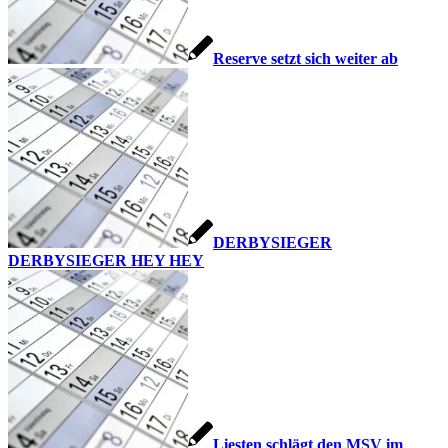
Reserve setzt sich weiter ab
DERBYSIEGER
DERBYSIEGER HEY HEY
Liesten schlägt den MSV im