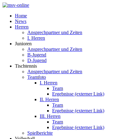
Home
News
Herren
Ansprechpartner und Zeiten
I. Herren
Junioren
Ansprechpartner und Zeiten
B-Jugend
D-Jugend
Tischtennis
Ansprechpartner und Zeiten
Teamfoto
I. Herren
Team
Ergebnisse (externer Link)
II. Herren
Team
Ergebnisse (externer Link)
III. Herren
Team
Ergebnisse (externer Link)
Spielberichte
Volleyball