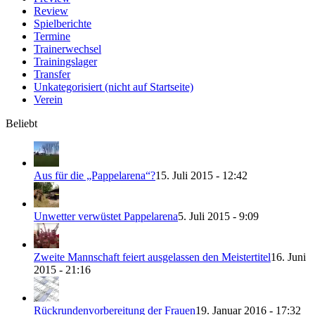
Review
Spielberichte
Termine
Trainerwechsel
Trainingslager
Transfer
Unkategorisiert (nicht auf Startseite)
Verein
Beliebt
Aus für die „Pappelarena“?
15. Juli 2015 - 12:42
Unwetter verwüstet Pappelarena
5. Juli 2015 - 9:09
Zweite Mannschaft feiert ausgelassen den Meistertitel
16. Juni
2015 - 21:16
Rückrundenvorbereitung der Frauen
19. Januar 2016 - 17:32