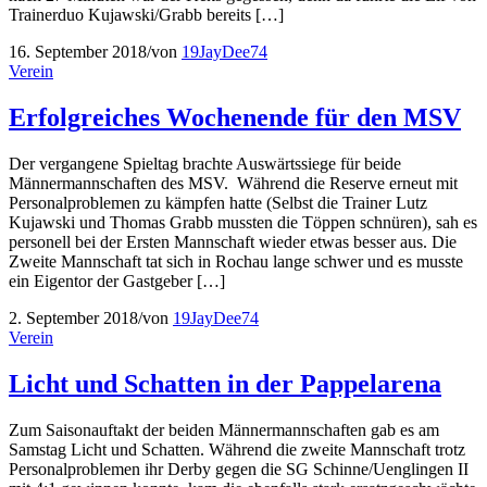
Trainerduo Kujawski/Grabb bereits […]
16. September 2018
/
von
19JayDee74
Verein
Erfolgreiches Wochenende für den MSV
Der vergangene Spieltag brachte Auswärtssiege für beide
Männermannschaften des MSV. Während die Reserve erneut mit
Personalproblemen zu kämpfen hatte (Selbst die Trainer Lutz
Kujawski und Thomas Grabb mussten die Töppen schnüren), sah es
personell bei der Ersten Mannschaft wieder etwas besser aus. Die
Zweite Mannschaft tat sich in Rochau lange schwer und es musste
ein Eigentor der Gastgeber […]
2. September 2018
/
von
19JayDee74
Verein
Licht und Schatten in der Pappelarena
Zum Saisonauftakt der beiden Männermannschaften gab es am
Samstag Licht und Schatten. Während die zweite Mannschaft trotz
Personalproblemen ihr Derby gegen die SG Schinne/Uenglingen II