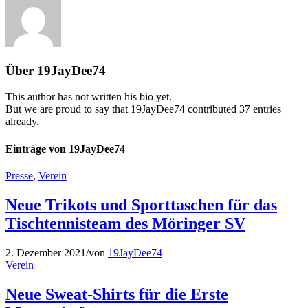
Über
19JayDee74
This author has not written his bio yet.
But we are proud to say that
19JayDee74
contributed 37 entries
already.
Einträge von 19JayDee74
Presse
,
Verein
Neue Trikots und Sporttaschen für das
Tischtennisteam des Möringer SV
2. Dezember 2021
/
von
19JayDee74
Verein
Neue Sweat-Shirts für die Erste