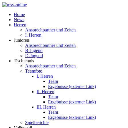
Home
News
Herren
Ansprechpartner und Zeiten
I. Herren
Junioren
Ansprechpartner und Zeiten
B-Jugend
D-Jugend
Tischtennis
Ansprechpartner und Zeiten
Teamfoto
I. Herren
Team
Ergebnisse (externer Link)
II. Herren
Team
Ergebnisse (externer Link)
III. Herren
Team
Ergebnisse (externer Link)
Spielberichte
Volleyball