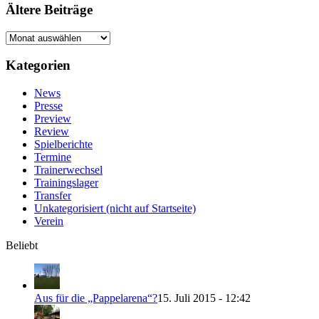
Ältere Beiträge
Ältere
Beiträge
Kategorien
News
Presse
Preview
Review
Spielberichte
Termine
Trainerwechsel
Trainingslager
Transfer
Unkategorisiert (nicht auf Startseite)
Verein
Beliebt
Aus für die „Pappelarena“?
15. Juli 2015 - 12:42