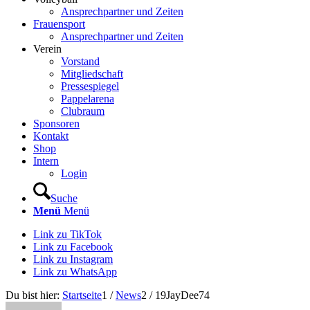
Ansprechpartner und Zeiten
Frauensport
Ansprechpartner und Zeiten
Verein
Vorstand
Mitgliedschaft
Pressespiegel
Pappelarena
Clubraum
Sponsoren
Kontakt
Shop
Intern
Login
Suche
Menü
Menü
Link zu TikTok
Link zu Facebook
Link zu Instagram
Link zu WhatsApp
Du bist hier:
Startseite
1
/
News
2
/
19JayDee74