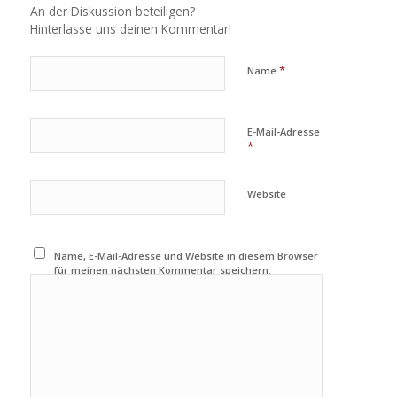
An der Diskussion beteiligen?
Hinterlasse uns deinen Kommentar!
*
Name
E-Mail-Adresse
*
Website
Name, E-Mail-Adresse und Website in diesem Browser
für meinen nächsten Kommentar speichern.