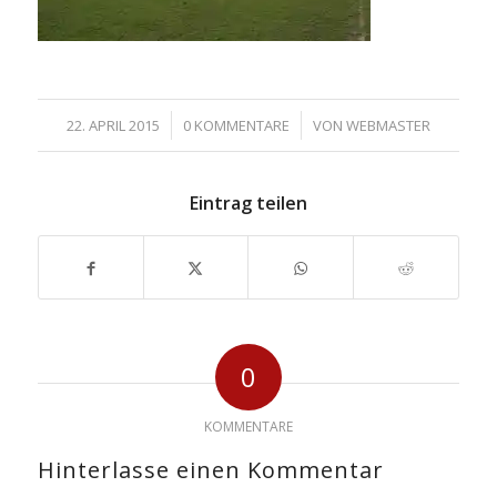
/
/
22. APRIL 2015
0 KOMMENTARE
VON
WEBMASTER
Eintrag teilen
0
KOMMENTARE
Hinterlasse einen Kommentar