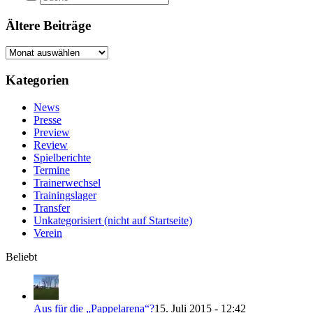
Ältere Beiträge
Ältere
Beiträge
Kategorien
News
Presse
Preview
Review
Spielberichte
Termine
Trainerwechsel
Trainingslager
Transfer
Unkategorisiert (nicht auf Startseite)
Verein
Beliebt
Aus für die „Pappelarena“?
15. Juli 2015 - 12:42