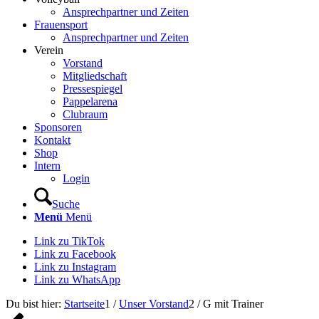
Ansprechpartner und Zeiten
Frauensport
Ansprechpartner und Zeiten
Verein
Vorstand
Mitgliedschaft
Pressespiegel
Pappelarena
Clubraum
Sponsoren
Kontakt
Shop
Intern
Login
Suche
Menü
Menü
Link zu TikTok
Link zu Facebook
Link zu Instagram
Link zu WhatsApp
Du bist hier:
Startseite
1
/
Unser Vorstand
2
/
G mit Trainer