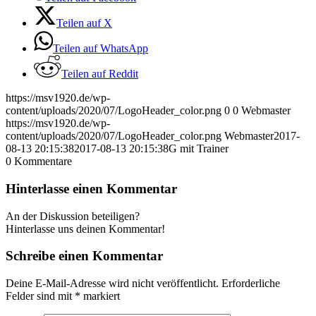
Teilen auf X
Teilen auf WhatsApp
Teilen auf Reddit
https://msv1920.de/wp-
content/uploads/2020/07/LogoHeader_color.png
0
0
Webmaster
https://msv1920.de/wp-
content/uploads/2020/07/LogoHeader_color.png
Webmaster
2017-
08-13 20:15:38
2017-08-13 20:15:38
G mit Trainer
0
Kommentare
Hinterlasse einen Kommentar
An der Diskussion beteiligen?
Hinterlasse uns deinen Kommentar!
Schreibe einen Kommentar
Deine E-Mail-Adresse wird nicht veröffentlicht.
Erforderliche
Felder sind mit
*
markiert