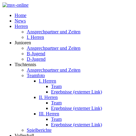
Home
News
Herren
Ansprechpartner und Zeiten
I. Herren
Junioren
Ansprechpartner und Zeiten
B-Jugend
D-Jugend
Tischtennis
Ansprechpartner und Zeiten
Teamfoto
I. Herren
Team
Ergebnisse (externer Link)
II. Herren
Team
Ergebnisse (externer Link)
III. Herren
Team
Ergebnisse (externer Link)
Spielberichte
Volleyball