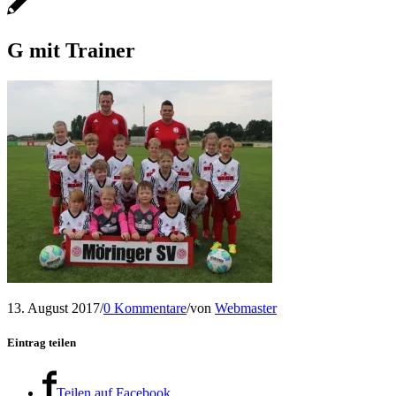
G mit Trainer
13. August 2017
/
0 Kommentare
/
von
Webmaster
Eintrag teilen
Teilen auf Facebook