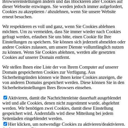
Browsereinstellungen ändern und das Blockieren aller Cookies auf
dieser Webseite erzwingen. Sie werden jedoch immer aufgefordert,
Cookies zu akzeptieren / abzulehnen, wenn Sie unsere Website
erneut besuchen.
Wir respektieren es voll und ganz, wenn Sie Cookies ablehnen
möchten. Um zu vermeiden, dass Sie immer wieder nach Cookies
gefragt werden, erlauben Sie uns bitte, einen Cookie für Ihre
Einstellungen zu speichern. Sie können sich jederzeit abmelden oder
andere Cookies zulassen, um unsere Dienste vollumfänglich nutzen
zu können. Wenn Sie Cookies ablehnen, werden alle gesetzten
Cookies auf unserer Domain entfernt.
Wir stellen Ihnen eine Liste der von Ihrem Computer auf unserer
Domain gespeicherten Cookies zur Verfügung. Aus
Sicherheitsgründen können wie Ihnen keine Cookies anzeigen, die
von anderen Domains gespeichert werden. Diese können Sie in den
Sicherheitseinstellungen Ihres Browsers einsehen.
Aktivieren, damit die Nachrichtenleiste dauerhaft ausgeblendet
wird und alle Cookies, denen nicht zugestimmt wurde, abgelehnt
werden. Wir benötigen zwei Cookies, damit diese Einstellung
gespeichert wird. Andernfalls wird diese Mitteilung bei jedem
Seitenladen eingeblendet werden.
Hier klicken, um notwendige Cookies zu aktivieren/deaktivieren.