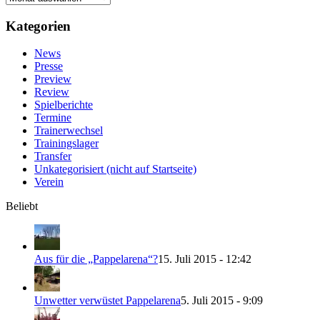
Beiträge
Kategorien
News
Presse
Preview
Review
Spielberichte
Termine
Trainerwechsel
Trainingslager
Transfer
Unkategorisiert (nicht auf Startseite)
Verein
Beliebt
Aus für die „Pappelarena“?
15. Juli 2015 - 12:42
Unwetter verwüstet Pappelarena
5. Juli 2015 - 9:09