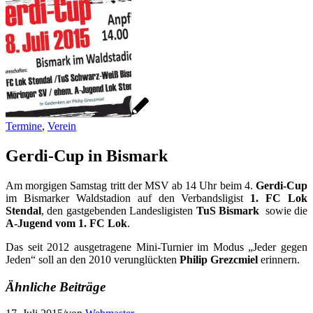
Termine
,
Verein
Gerdi-Cup in Bismark
Am morgigen Samstag tritt der MSV ab 14 Uhr beim 4.
Gerdi-Cup
im Bismarker Waldstadion auf den Verbandsligist
1. FC Lok
Stendal
, den gastgebenden Landesligisten
TuS Bismark
sowie die
A-Jugend vom 1. FC Lok
.
Das seit 2012 ausgetragene Mini-Turnier im Modus „Jeder gegen
Jeden“ soll an den 2010 verunglückten
Philip Grezcmiel
erinnern.
Ähnliche Beiträge