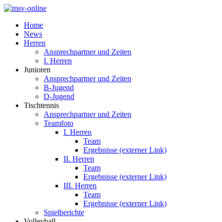
Home
News
Herren
Ansprechpartner und Zeiten
I. Herren
Junioren
Ansprechpartner und Zeiten
B-Jugend
D-Jugend
Tischtennis
Ansprechpartner und Zeiten
Teamfoto
I. Herren
Team
Ergebnisse (externer Link)
II. Herren
Team
Ergebnisse (externer Link)
III. Herren
Team
Ergebnisse (externer Link)
Spielberichte
Volleyball