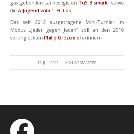
gastgebenden Landesligisten
TuS Bismark
sowie
die
A-Jugend vom 1. FC Lok
.
Das seit 2012 ausgetragene Mini-Turnier im
Modus „Jeder gegen Jeden“ soll an den 2010
verunglückten
Philip Grezcmiel
erinnern.
/
17. JULI 2015
VON
WEBMASTER