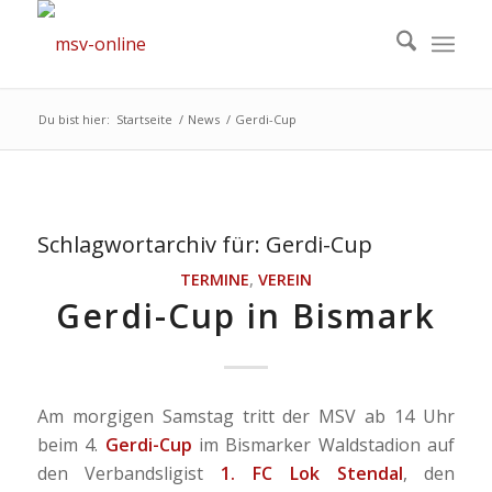
Du bist hier:
Startseite
/
News
/
Gerdi-Cup
Schlagwortarchiv für:
Gerdi-Cup
TERMINE
,
VEREIN
Gerdi-Cup in Bismark
Am morgigen Samstag tritt der MSV ab 14 Uhr
beim 4.
Gerdi-Cup
im Bismarker Waldstadion auf
den Verbandsligist
1. FC Lok Stendal
, den