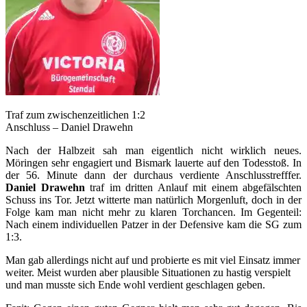
Traf zum zwischenzeitlichen 1:2
Anschluss – Daniel Drawehn
Nach der Halbzeit sah man eigentlich nicht wirklich neues.
Möringen sehr engagiert und Bismark lauerte auf den Todesstoß. In
der 56. Minute dann der durchaus verdiente Anschlusstrefffer.
Daniel Drawehn
traf im dritten Anlauf mit einem abgefälschten
Schuss ins Tor. Jetzt witterte man natürlich Morgenluft, doch in der
Folge kam man nicht mehr zu klaren Torchancen. Im Gegenteil:
Nach einem individuellen Patzer in der Defensive kam die SG zum
1:3.
Man gab allerdings nicht auf und probierte es mit viel Einsatz immer
weiter. Meist wurden aber plausible Situationen zu hastig verspielt
und man musste sich Ende wohl verdient geschlagen geben.