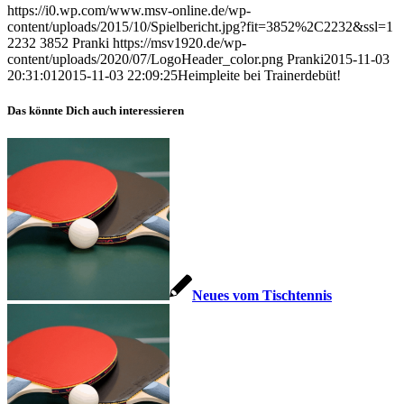
https://i0.wp.com/www.msv-online.de/wp-
content/uploads/2015/10/Spielbericht.jpg?fit=3852%2C2232&ssl=1
2232
3852
Pranki
https://msv1920.de/wp-
content/uploads/2020/07/LogoHeader_color.png
Pranki
2015-11-03
20:31:01
2015-11-03 22:09:25
Heimpleite bei Trainerdebüt!
Das könnte Dich auch interessieren
Neues vom Tischtennis