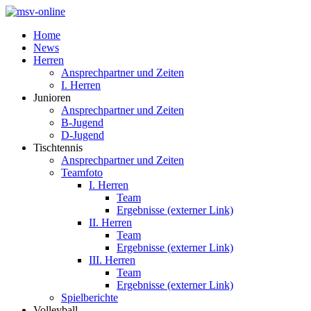
Home
News
Herren
Ansprechpartner und Zeiten
I. Herren
Junioren
Ansprechpartner und Zeiten
B-Jugend
D-Jugend
Tischtennis
Ansprechpartner und Zeiten
Teamfoto
I. Herren
Team
Ergebnisse (externer Link)
II. Herren
Team
Ergebnisse (externer Link)
III. Herren
Team
Ergebnisse (externer Link)
Spielberichte
Volleyball