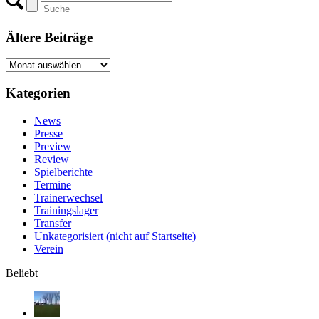
Ältere Beiträge
Ältere
Beiträge
Kategorien
News
Presse
Preview
Review
Spielberichte
Termine
Trainerwechsel
Trainingslager
Transfer
Unkategorisiert (nicht auf Startseite)
Verein
Beliebt