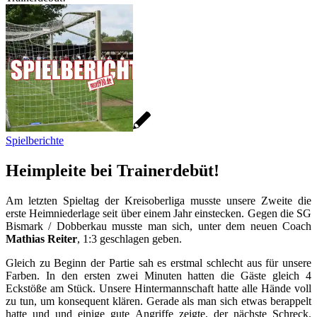
Spielberichte
Heimpleite bei Trainerdebüt!
Am letzten Spieltag der Kreisoberliga musste unsere Zweite die
erste Heimniederlage seit über einem Jahr einstecken. Gegen die SG
Bismark / Dobberkau musste man sich, unter dem neuen Coach
Mathias Reiter
, 1:3 geschlagen geben.
Gleich zu Beginn der Partie sah es erstmal schlecht aus für unsere
Farben. In den ersten zwei Minuten hatten die Gäste gleich 4
Eckstöße am Stück. Unsere Hintermannschaft hatte alle Hände voll
zu tun, um konsequent klären. Gerade als man sich etwas berappelt
hatte und und einige gute Angriffe zeigte, der nächste Schreck.