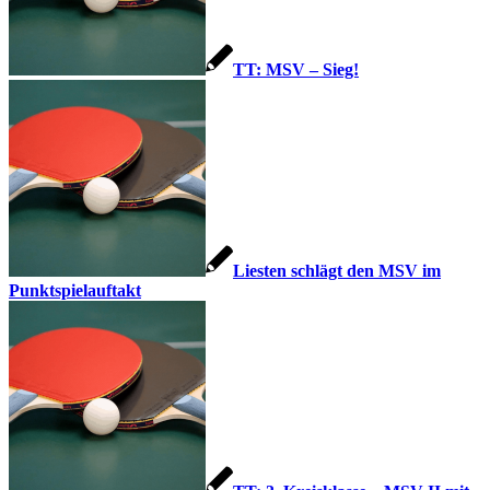
TT: MSV – Sieg!
Liesten schlägt den MSV im
Punktspielauftakt