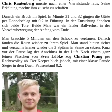
Chris Rautenberg
musste nach einer Viertelstunde raus. Seine
Erkältung machte ihm zu sehr zu schaffen.
Danach ein Bruch im Spiel. In Minute 31 und 32 gingen die Gäste
per Doppelschlag mit 0:2 in Führung. In der Entstehung ähnelten
sich beide Tore. Beide Male war ein fataler Ballverlust in der
Vorwärtsbewegung der Anfang vom Ende.
Man brauchte 5 MInuten um den Schock zu verdauen. Danach
fanden die Roten wieder zu ihrem Spiel. Man stand hinten sicher
und versuchte immer wieder die 3 Spitzen in Szene zu setzen. Kurz
vor der Pause lag der Anschluss in der Luft. Nach einem ganz
feinen Pässchen von
Sven Lübke
zog
Chrstian Prang
per
Rechtsvolley ab. Der Keeper blieb jedoch, mit einer klasse Parade
Sieger in dem Duell. Pausenstand 0:2.