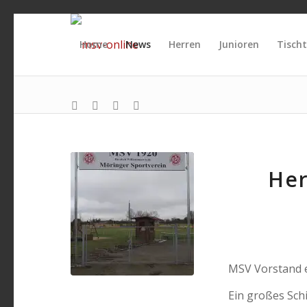
Home
News
Herren
Junioren
Tischt
Her
MSV Vorstand e
Ein großes Sch