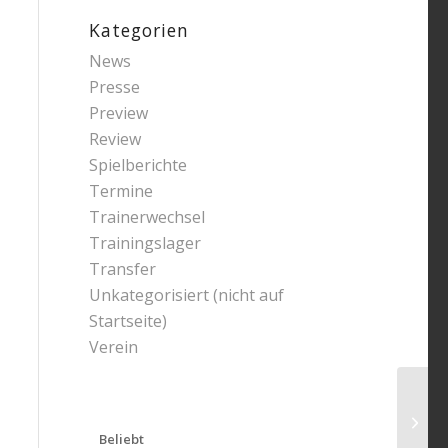
Kategorien
News
Presse
Preview
Review
Spielberichte
Termine
Trainerwechsel
Trainingslager
Transfer
Unkategorisiert (nicht auf
Startseite)
Verein
Beliebt