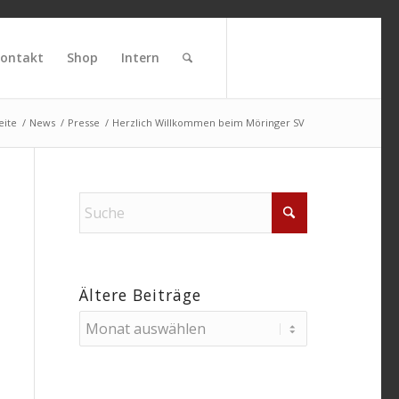
ontakt
Shop
Intern
eite
/
News
/
Presse
/
Herzlich Willkommen beim Möringer SV
Ältere Beiträge