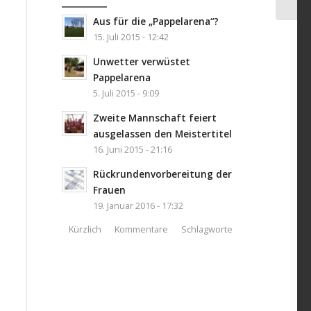
Aus für die „Pappelarena“?
15. Juli 2015 - 12:42
Unwetter verwüstet
Pappelarena
5. Juli 2015 - 9:09
Zweite Mannschaft feiert
ausgelassen den Meistertitel
16. Juni 2015 - 21:16
Rückrundenvorbereitung der
Frauen
19. Januar 2016 - 17:32
Kürzlich
Kommentare
Schlagworte