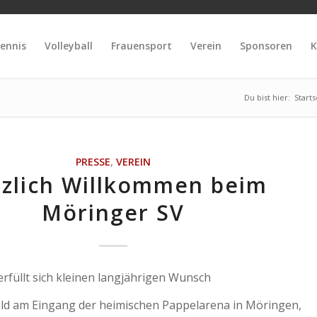
ennis
Volleyball
Frauensport
Verein
Sponsoren
K
Du bist hier:
Starts
PRESSE
,
VEREIN
zlich Willkommen beim
Möringer SV
rfüllt sich kleinen langjährigen Wunsch
ild am Eingang der heimischen Pappelarena in Möringen,