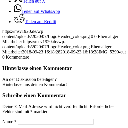
Teilen auf X
Teilen auf WhatsApp
Teilen auf Reddit
https://msv1920.de/wp-
content/uploads/2020/07/LogoHeader_color.png
0
0
Ehemaliger
Mitarbeiter
https://msv1920.de/wp-
content/uploads/2020/07/LogoHeader_color.png
Ehemaliger
Mitarbeiter
2018-09-23 16:18:28
2018-09-23 16:18:28
IMG_5390-cut
0
Kommentare
Hinterlasse einen Kommentar
An der Diskussion beteiligen?
Hinterlasse uns deinen Kommentar!
Schreibe einen Kommentar
Deine E-Mail-Adresse wird nicht veröffentlicht.
Erforderliche
Felder sind mit
*
markiert
Name
*