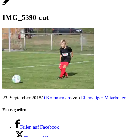
IMG_5390-cut
23. September 2018
/
0 Kommentare
/
von
Ehemaliger Mitarbeiter
Eintrag teilen
Teilen auf Facebook