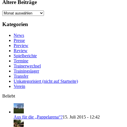
Ältere Beiträge
Ältere
Beiträge
Kategorien
News
Presse
Preview
Review
Spielberichte
Termine
Trainerwechsel
Trainingslager
Transfer
Unkategorisiert (nicht auf Startseite)
Verein
Beliebt
Aus für die „Pappelarena“?
15. Juli 2015 - 12:42