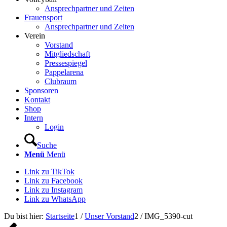
Ansprechpartner und Zeiten
Frauensport
Ansprechpartner und Zeiten
Verein
Vorstand
Mitgliedschaft
Pressespiegel
Pappelarena
Clubraum
Sponsoren
Kontakt
Shop
Intern
Login
Suche
Menü
Menü
Link zu TikTok
Link zu Facebook
Link zu Instagram
Link zu WhatsApp
Du bist hier:
Startseite
1
/
Unser Vorstand
2
/
IMG_5390-cut