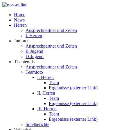
Home
News
Herren
Ansprechpartner und Zeiten
I. Herren
Junioren
Ansprechpartner und Zeiten
B-Jugend
D-Jugend
Tischtennis
Ansprechpartner und Zeiten
Teamfoto
I. Herren
Team
Ergebnisse (externer Link)
II. Herren
Team
Ergebnisse (externer Link)
III. Herren
Team
Ergebnisse (externer Link)
Spielberichte
Volleyball