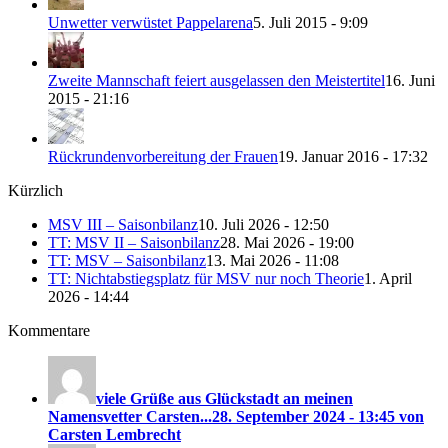
Unwetter verwüstet Pappelarena
5. Juli 2015 - 9:09
Zweite Mannschaft feiert ausgelassen den Meistertitel
16. Juni
2015 - 21:16
Rückrundenvorbereitung der Frauen
19. Januar 2016 - 17:32
Kürzlich
MSV III – Saisonbilanz
10. Juli 2026 - 12:50
TT: MSV II – Saisonbilanz
28. Mai 2026 - 19:00
TT: MSV – Saisonbilanz
13. Mai 2026 - 11:08
TT: Nichtabstiegsplatz für MSV nur noch Theorie
1. April
2026 - 14:44
Kommentare
viele Grüße aus Glückstadt an meinen
Namensvetter Carsten...
28. September 2024 - 13:45 von
Carsten Lembrecht