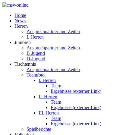
Home
News
Herren
Ansprechpartner und Zeiten
I. Herren
Junioren
Ansprechpartner und Zeiten
B-Jugend
D-Jugend
Tischtennis
Ansprechpartner und Zeiten
Teamfoto
I. Herren
Team
Ergebnisse (externer Link)
II. Herren
Team
Ergebnisse (externer Link)
III. Herren
Team
Ergebnisse (externer Link)
Spielberichte
Volleyball