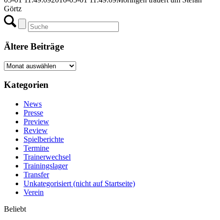
Görtz
Ältere Beiträge
Ältere
Beiträge
Kategorien
News
Presse
Preview
Review
Spielberichte
Termine
Trainerwechsel
Trainingslager
Transfer
Unkategorisiert (nicht auf Startseite)
Verein
Beliebt