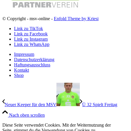
© Copyright - msv-online -
Enfold Theme by Kriesi
Link zu TikTok
Link zu Facebook
Link zu Instagram
Link zu WhatsApp
Impressum
Datenschutzerklärung
Haftungsausschluss
Kontakt
Shop
Neuer Keeper für den MSV
Ü 32 Spielt Freitag
Nach oben scrollen
Diese Seite verwendet Cookies. Mit der Weiternutzung der
Seite, stimmst du die Verwendung von Cookies zu.