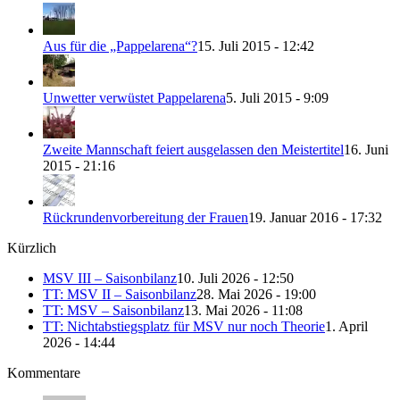
Aus für die „Pappelarena“?
15. Juli 2015 - 12:42
Unwetter verwüstet Pappelarena
5. Juli 2015 - 9:09
Zweite Mannschaft feiert ausgelassen den Meistertitel
16. Juni
2015 - 21:16
Rückrundenvorbereitung der Frauen
19. Januar 2016 - 17:32
Kürzlich
MSV III – Saisonbilanz
10. Juli 2026 - 12:50
TT: MSV II – Saisonbilanz
28. Mai 2026 - 19:00
TT: MSV – Saisonbilanz
13. Mai 2026 - 11:08
TT: Nichtabstiegsplatz für MSV nur noch Theorie
1. April
2026 - 14:44
Kommentare