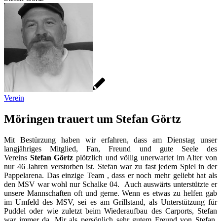
Verein
Möringen trauert um Stefan Görtz
Mit Bestürzung haben wir erfahren, dass am Dienstag unser
langjähriges Mitglied, Fan, Freund und gute Seele des
Vereins
Stefan Görtz
plötzlich und völlig unerwartet im Alter von
nur 46 Jahren verstorben ist. Stefan war zu fast jedem Spiel in der
Pappelarena. Das einzige Team , dass er noch mehr geliebt hat als
den MSV war wohl nur Schalke 04. Auch auswärts unterstützte er
unsere Mannschaften oft und gerne. Wenn es etwas zu helfen gab
im Umfeld des MSV, sei es am Grillstand, als Unterstützung für
Puddel oder wie zuletzt beim Wiederaufbau des Carports, Stefan
war immer da. Mir als persönlich sehr gutem Freund von Stefan,