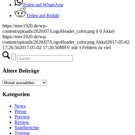
Teilen auf WhatsApp
Teilen auf Reddit
https://msv1920.de/wp-
content/uploads/2020/07/LogoHeader_color.png
0
0
Akkel
https://msv1920.de/wp-
content/uploads/2020/07/LogoHeader_color.png
Akkel
2017-05-02
17:26:50
2017-05-02 17:26:50
MSV mit 3 Fehlern zu viel
Ältere Beiträge
Ältere
Beiträge
Kategorien
News
Presse
Preview
Review
Spielberichte
Termine