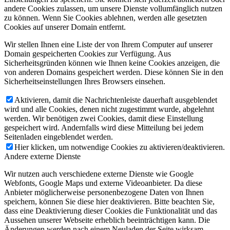
andere Cookies zulassen, um unsere Dienste vollumfänglich nutzen
zu können. Wenn Sie Cookies ablehnen, werden alle gesetzten
Cookies auf unserer Domain entfernt.
Wir stellen Ihnen eine Liste der von Ihrem Computer auf unserer
Domain gespeicherten Cookies zur Verfügung. Aus
Sicherheitsgründen können wie Ihnen keine Cookies anzeigen, die
von anderen Domains gespeichert werden. Diese können Sie in den
Sicherheitseinstellungen Ihres Browsers einsehen.
Aktivieren, damit die Nachrichtenleiste dauerhaft ausgeblendet
wird und alle Cookies, denen nicht zugestimmt wurde, abgelehnt
werden. Wir benötigen zwei Cookies, damit diese Einstellung
gespeichert wird. Andernfalls wird diese Mitteilung bei jedem
Seitenladen eingeblendet werden.
Hier klicken, um notwendige Cookies zu aktivieren/deaktivieren.
Andere externe Dienste
Wir nutzen auch verschiedene externe Dienste wie Google
Webfonts, Google Maps und externe Videoanbieter. Da diese
Anbieter möglicherweise personenbezogene Daten von Ihnen
speichern, können Sie diese hier deaktivieren. Bitte beachten Sie,
dass eine Deaktivierung dieser Cookies die Funktionalität und das
Aussehen unserer Webseite erheblich beeinträchtigen kann. Die
Änderungen werden nach einem Neuladen der Seite wirksam.