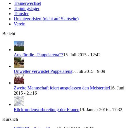
Trainerwechsel
Trainingslager
Transfer
Unkategorisiert (nicht auf Startseite)
Verein
Beliebt
Aus für die „Pappelarena“?
15. Juli 2015 - 12:42
Unwetter verwüstet Pappelarena
5. Juli 2015 - 9:09
Zweite Mannschaft feiert ausgelassen den Meistertitel
16. Juni
2015 - 21:16
Rückrundenvorbereitung der Frauen
19. Januar 2016 - 17:32
Kürzlich