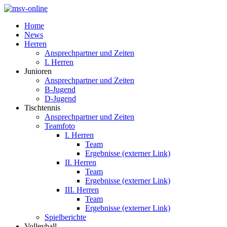
Home
News
Herren
Ansprechpartner und Zeiten
I. Herren
Junioren
Ansprechpartner und Zeiten
B-Jugend
D-Jugend
Tischtennis
Ansprechpartner und Zeiten
Teamfoto
I. Herren
Team
Ergebnisse (externer Link)
II. Herren
Team
Ergebnisse (externer Link)
III. Herren
Team
Ergebnisse (externer Link)
Spielberichte
Volleyball