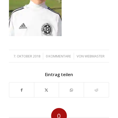
/
/
7. OKTOBER 2018
0 KOMMENTARE
VON
WEBMASTER
Eintrag teilen
0