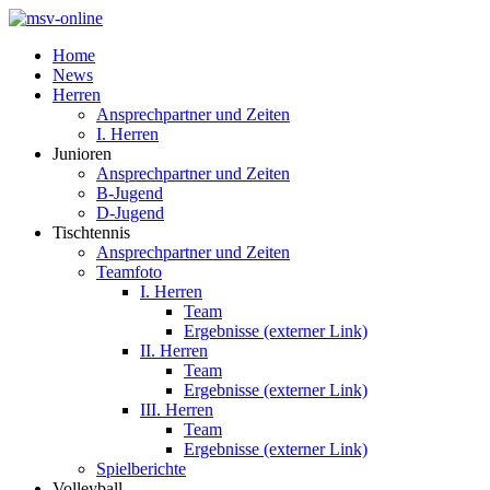
Home
News
Herren
Ansprechpartner und Zeiten
I. Herren
Junioren
Ansprechpartner und Zeiten
B-Jugend
D-Jugend
Tischtennis
Ansprechpartner und Zeiten
Teamfoto
I. Herren
Team
Ergebnisse (externer Link)
II. Herren
Team
Ergebnisse (externer Link)
III. Herren
Team
Ergebnisse (externer Link)
Spielberichte
Volleyball