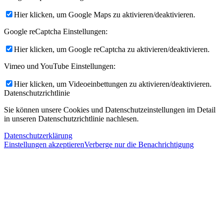
Hier klicken, um Google Maps zu aktivieren/deaktivieren.
Google reCaptcha Einstellungen:
Hier klicken, um Google reCaptcha zu aktivieren/deaktivieren.
Vimeo und YouTube Einstellungen:
Hier klicken, um Videoeinbettungen zu aktivieren/deaktivieren.
Datenschutzrichtlinie
Sie können unsere Cookies und Datenschutzeinstellungen im Detail
in unseren Datenschutzrichtlinie nachlesen.
Datenschutzerklärung
Einstellungen akzeptieren
Verberge nur die Benachrichtigung