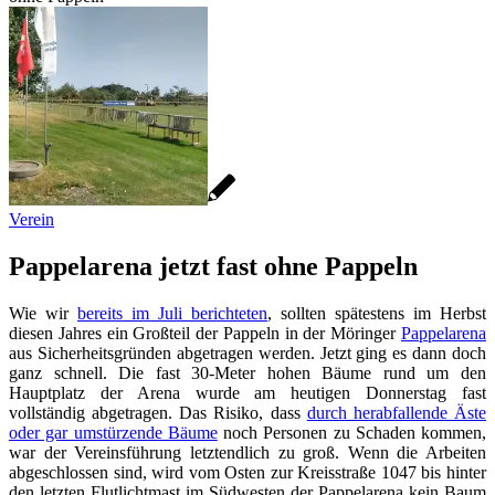
Verein
Pappelarena jetzt fast ohne Pappeln
Wie wir
bereits im Juli berichteten
, sollten spätestens im Herbst
diesen Jahres ein Großteil der Pappeln in der Möringer
Pappelarena
aus Sicherheitsgründen abgetragen werden. Jetzt ging es dann doch
ganz schnell. Die fast 30-Meter hohen Bäume rund um den
Hauptplatz der Arena wurde am heutigen Donnerstag fast
vollständig abgetragen. Das Risiko, dass
durch herabfallende Äste
oder gar umstürzende Bäume
noch Personen zu Schaden kommen,
war der Vereinsführung letztendlich zu groß. Wenn die Arbeiten
abgeschlossen sind, wird vom Osten zur Kreisstraße 1047 bis hinter
den letzten Flutlichtmast im Südwesten der Pappelarena kein Baum