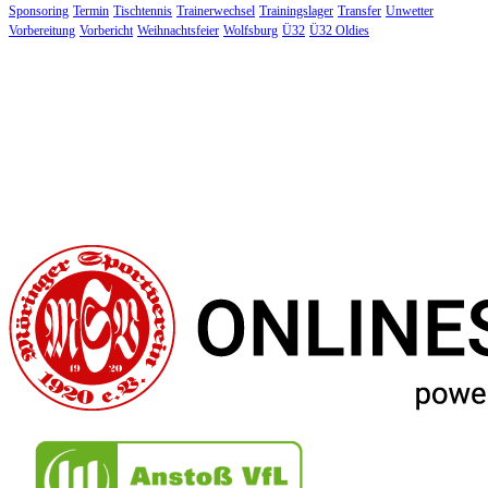
Sponsoring
Termin
Tischtennis
Trainerwechsel
Trainingslager
Transfer
Unwetter
Vorbereitung
Vorbericht
Weihnachtsfeier
Wolfsburg
Ü32
Ü32 Oldies